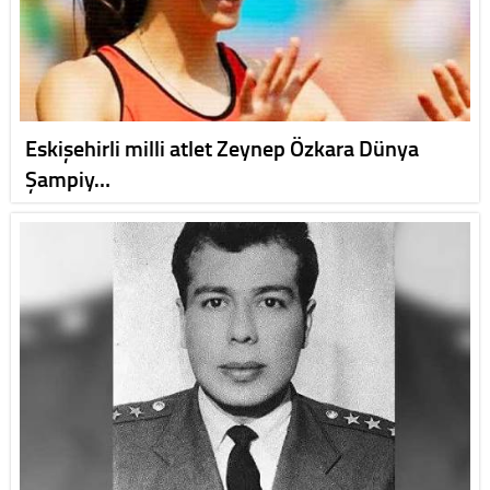
Eskişehirli milli atlet Zeynep Özkara Dünya
Şampiy…