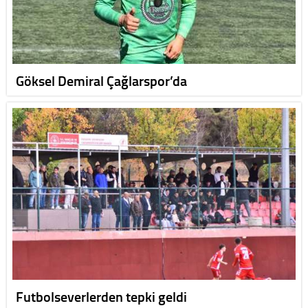
Göksel Demiral Çağlarspor’da
Futbolseverlerden tepki geldi