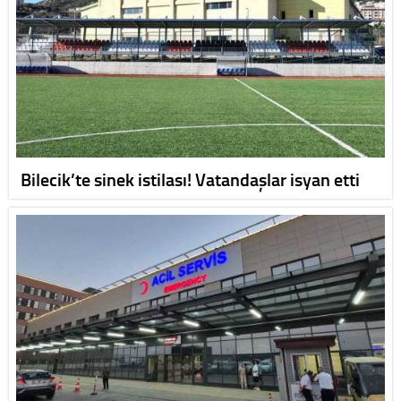
Bilecik’te sinek istilası! Vatandaşlar isyan etti