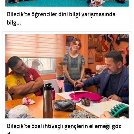
Bilecik'te öğrenciler dini bilgi yarışmasında
bilg…
Bilecik’te özel ihtiyaçlı gençlerin el emeği göz