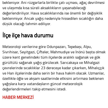
bekleniyor. Ani rüzgarlarla birlikte çatı uçması, ağaç devrilmesi
ve ulaşımda kısa süreli aksaklıkların yaşanabileceği
değerlendiriliyor. Hava sıcaklıklarında ise önemli bir değişiklik
beklenmiyor. Ancak yağış nedeniyle hissedilen sıcaklığın daha
düşük olacağı tahmin ediliyor.
İlçe ilçe hava durumu
Meteoroloji verilerine göre Odunpazarı, Tepebaşı, Alpu,
Sivrihisar, Seyitgazi, Çifteler, Mahmudiye ve İnönü başta olmak
üzere kent genelindeki tüm ilçelerde aralıklı sağanak ve gök
gürültülü sağanak yağış görülecek. Sarıcakaya ve Mihalgazi
çevrelerinde sıcaklıklar 23 dereceye kadar çıkarken, Mihalıççık
ve Han ilçelerinde daha serin bir hava hakim olacak. Uzmanlar,
özellikle öğle ve akşam saatlerinde etkisini artırması beklenen
yağışlara karşı vatandaşların güncel meteorolojik
değerlendirmeleri takip etmesini istedi.
HABER MERKEZİ