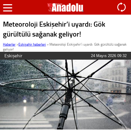
Meteoroloji Eskişehir’i uyardı: Gök
gürültülü sağanak geliyor!
Haberler
>
Eskişehir haberleri
»
Meteoroloji Eskişehir’i uyardı: Gök gürültülü sağanak
geliyor!
Eskişehir
24 Mayıs 2026 09:32