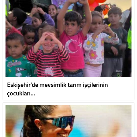
Eskişehir’de mevsimlik tarım işçilerinin
çocukları…