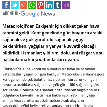
Meteoroloji’den Eskişehir için dikkat çeken hava
tahmini geldi. Kent genelinde gün boyunca aralıklı
sağanak ve gök gürültülü sağanak yağış
beklenirken, yağışların yer yer kuvvetli olacağı
bildirildi. Uzmanlar; yıldırım, dolu, ani rüzgar ve su
baskınlarına karşı vatandaşları uyardı.
Eskişehir’de güne kapalı ve bunaltıcı bir hava ile başlayan
vatandaşları yağışlı bir gün bekliyor. Meteoroloji verilerine göre
kent genelinde çok bulutlu hava etkisini sürdürürken, gün
boyunca aralıklarla sağanak ve gök gürültülü sağanak yağış
görülecek. Özellikle öğle saatlerinden itibaren yağışların bazı
bölgelerde kuvvetini artırması bekleniyor. Yetkililer, yağış
anında kısa süreli ama etkili meteorolojik olayların
yaşanabileceğini belirterek vatandaşların tedbirli olması