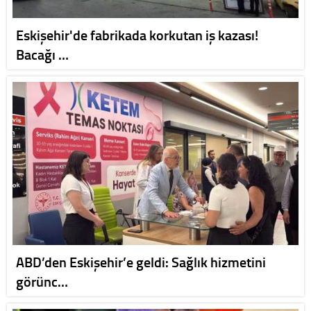
Eskişehir'de fabrikada korkutan iş kazası!
Bacağı …
ABD’den Eskişehir’e geldi: Sağlık hizmetini
görünc…