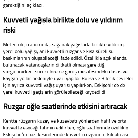
gerektiğini açıkladı.
Kuvvetli yağışla birlikte dolu ve yıldırım
riski
Meteoroloji raporunda, sağanak yağışlarla birlikte yıldırım,
yerel dolu yağışı, ani kuvvetli rüzgar ve kısa süreli su
baskınlarının oluşabileceği ifade edildi. Özellikle açık alanda
bulunacak vatandaşların dikkatli olması gerektiği
vurgulanırken, sürücülere de görüş mesafesindeki düşüş ve
kaygan yollar nedeniyle uyarı yapıldı. Bursa ve Bilecik çevreleri
için ayrıca kuvvetli yağış uyarısı yapılırken, Eskişehir’de de
yerel kuvvetli geçişlerin görülebileceği kaydedildi.
Rüzgar öğle saatlerinde etkisini artıracak
Kentte rüzgarın kuzey ve kuzeybatı yönlerden hafif ve orta
kuvvette eseceği tahmin edilirken, öğle saatlerinde özellikle
Eskişehir’in bazı kesimlerinde kuvvetli rüzgarın etkili olması