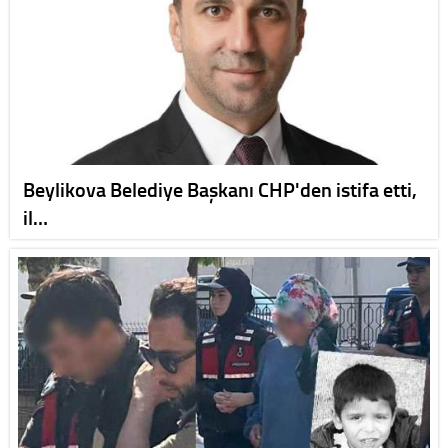
Beylikova Belediye Başkanı CHP'den istifa etti,
il…