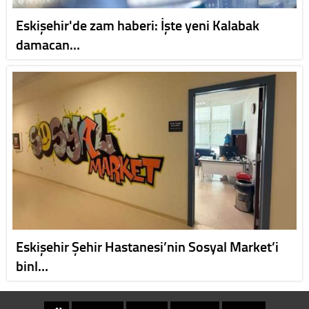
Eskişehir'de zam haberi: İşte yeni Kalabak
damacan…
Eskişehir Şehir Hastanesi’nin Sosyal Market’i
binl…