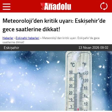
Meteoroloji’den kritik uyarı: Eskişehir’de
gece saatlerine dikkat!
Haberler
>
Eskişehir haberleri
»
Meteoroloji’den kritik uyarı: Eskişehir’de gece
saatlerine dikkat!
Eskişehir
13 Nisan 2026 09:02