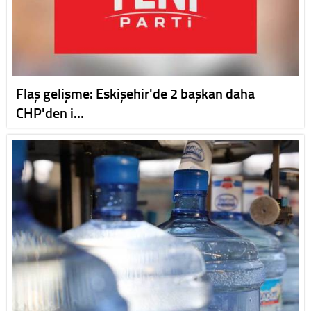
Flaş gelişme: Eskişehir'de 2 başkan daha
CHP'den i…