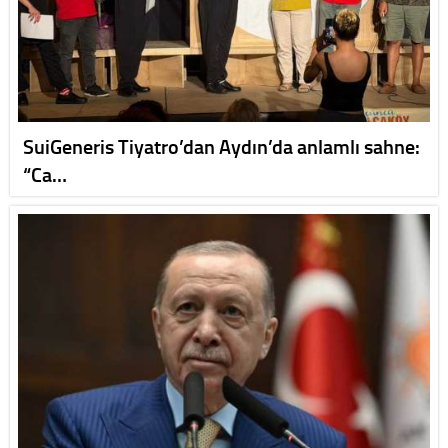
SuiGeneris Tiyatro’dan Aydın’da anlamlı sahne:
“Ca…