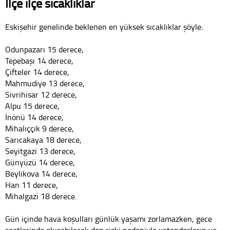
İlçe ilçe sıcaklıklar
Eskişehir genelinde beklenen en yüksek sıcaklıklar şöyle:
Odunpazarı 15 derece,
Tepebaşı 14 derece,
Çifteler 14 derece,
Mahmudiye 13 derece,
Sivrihisar 12 derece,
Alpu 15 derece,
İnönü 14 derece,
Mihalıççık 9 derece,
Sarıcakaya 18 derece,
Seyitgazi 13 derece,
Günyüzü 14 derece,
Beylikova 14 derece,
Han 11 derece,
Mihalgazi 18 derece.
Gün içinde hava koşulları günlük yaşamı zorlamazken, gece