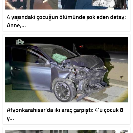
4 yaşındaki çocuğun ölümünde şok eden detay:
Anne,…
Afyonkarahisar'da iki araç çarpıştı: 4'ü çocuk 8
y…