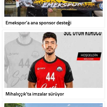
Emekspor’a ana sponsor desteği
Mihalıççık'ta imzalar sürüyor