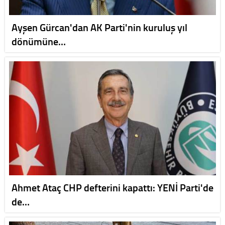
Ayşen Gürcan'dan AK Parti'nin kuruluş yıl
dönümüne…
Ahmet Ataç CHP defterini kapattı: YENİ Parti'de
de…