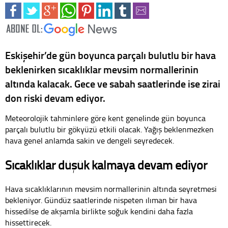
Eskişehir’de gün boyunca parçalı bulutlu bir hava
beklenirken sıcaklıklar mevsim normallerinin
altında kalacak. Gece ve sabah saatlerinde ise zirai
don riski devam ediyor.
Meteorolojik tahminlere göre kent genelinde gün boyunca
parçalı bulutlu bir gökyüzü etkili olacak. Yağış beklenmezken
hava genel anlamda sakin ve dengeli seyredecek.
Sıcaklıklar düşük kalmaya devam ediyor
Hava sıcaklıklarının mevsim normallerinin altında seyretmesi
bekleniyor. Gündüz saatlerinde nispeten ılıman bir hava
hissedilse de akşamla birlikte soğuk kendini daha fazla
hissettirecek.