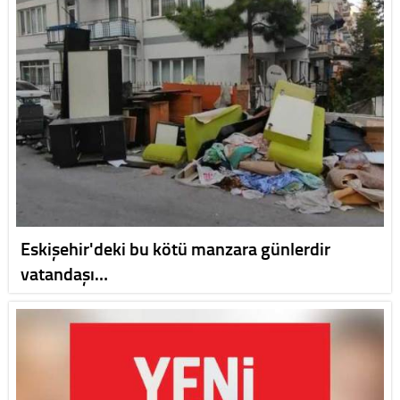
Eskişehir'deki bu kötü manzara günlerdir
vatandaşı…