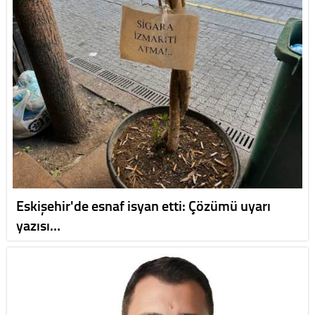
Eskişehir'de esnaf isyan etti: Çözümü uyarı
yazısı…