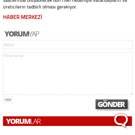
saatlerinde oluşabilecek don riski nedeniyle vatandaşların ve
üreticilerin tedbirli olması gerekiyor.
HABER MERKEZİ
1000