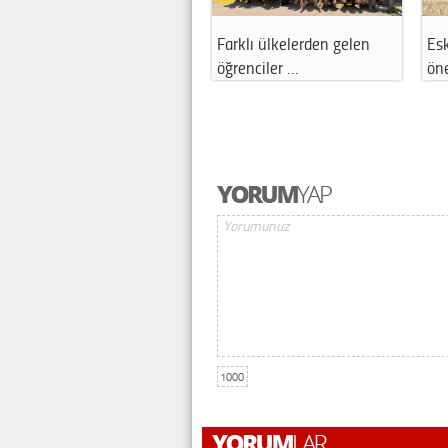
Farklı ülkelerden gelen
Esk
öğrenciler …
ön
1000