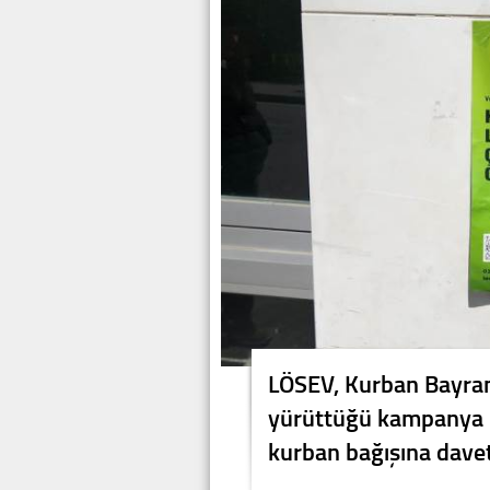
LÖSEV, Kurban Bayram
yürüttüğü kampanya 
kurban bağışına davet