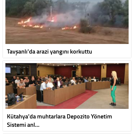
Tavşanlı'da arazi yangını korkuttu
Kütahya'da muhtarlara Depozito Yönetim
Sistemi anl…