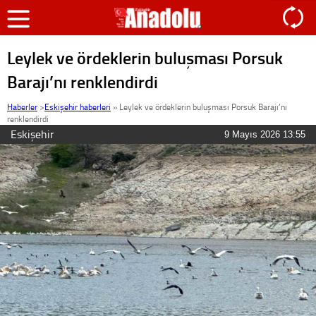
Leylek ve ördeklerin buluşması Porsuk
Barajı’nı renklendirdi
Haberler
>
Eskişehir haberleri
»
Leylek ve ördeklerin buluşması Porsuk Barajı’nı
renklendirdi
Eskişehir
9 Mayıs 2026 13:55