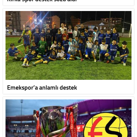
Emekspor’a anlamlı destek