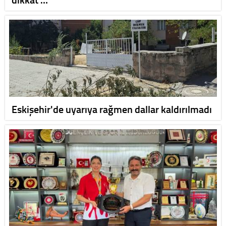
Eskişehir'de uyarıya rağmen dallar kaldırılmadı