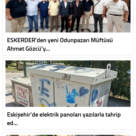
ESKERDER'den yeni Odunpazarı Müftüsü
Ahmet Gözcü'y…
Eskişehir'de elektrik panoları yazılarla tahrip
ed…