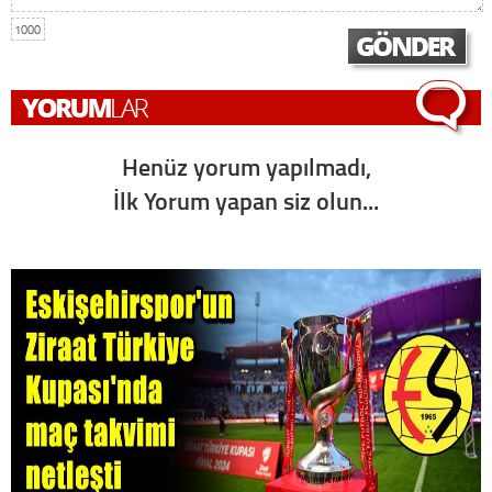
1000
Henüz yorum yapılmadı,
İlk Yorum yapan siz olun...