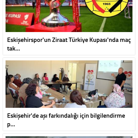
Eskişehirspor'un Ziraat Türkiye Kupası'nda maç
tak…
Eskişehir'de aşı farkındalığı için bilgilendirme
p…