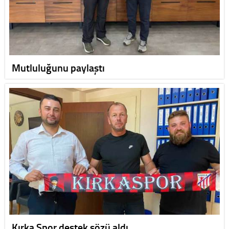
Mutluluğunu paylaştı
Kırka Spor destek sözü aldı