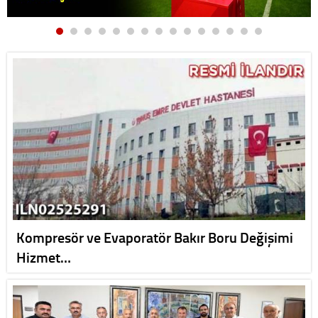
Kompresör ve Evaporatör Bakır Boru Değişimi
Hizmet…