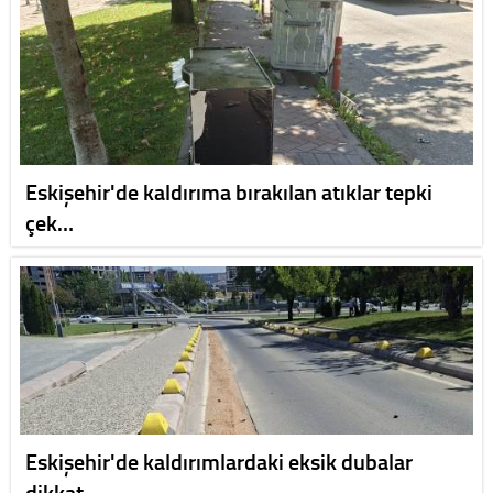
Eskişehir'de kaldırıma bırakılan atıklar tepki
çek…
Eskişehir'de kaldırımlardaki eksik dubalar
dikkat …