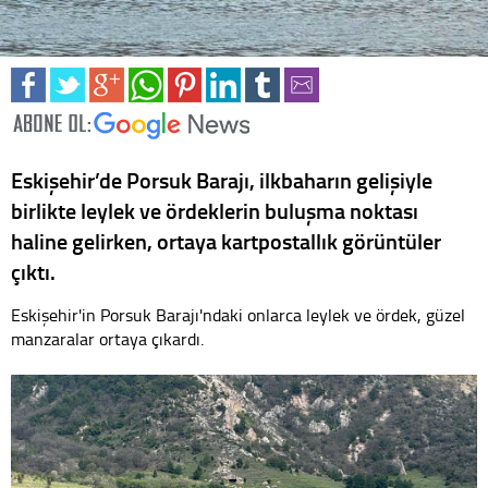
Eskişehir’de Porsuk Barajı, ilkbaharın gelişiyle
birlikte leylek ve ördeklerin buluşma noktası
haline gelirken, ortaya kartpostallık görüntüler
çıktı.
Eskişehir'in Porsuk Barajı'ndaki onlarca leylek ve ördek, güzel
manzaralar ortaya çıkardı.