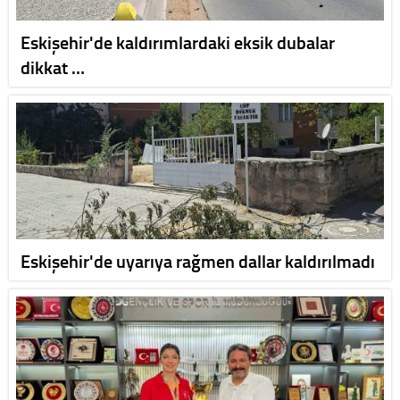
Eskişehir'de kaldırımlardaki eksik dubalar
dikkat …
Eskişehir'de uyarıya rağmen dallar kaldırılmadı