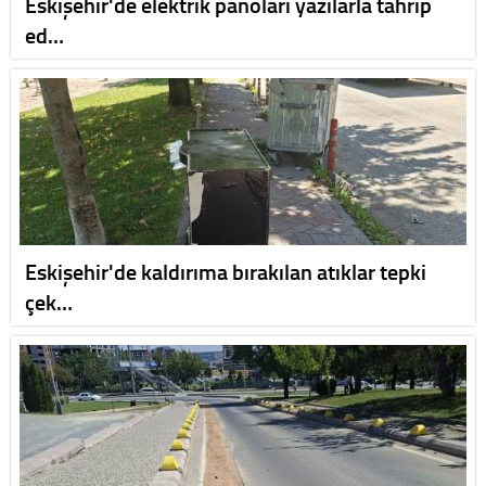
Eskişehir'de elektrik panoları yazılarla tahrip
ed…
Eskişehir'de kaldırıma bırakılan atıklar tepki
çek…