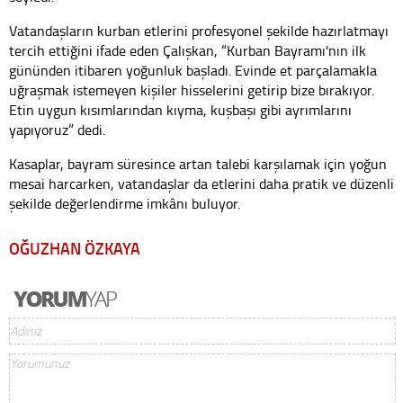
Vatandaşların kurban etlerini profesyonel şekilde hazırlatmayı
tercih ettiğini ifade eden Çalışkan, “Kurban Bayramı'nın ilk
gününden itibaren yoğunluk başladı. Evinde et parçalamakla
uğraşmak istemeyen kişiler hisselerini getirip bize bırakıyor.
Etin uygun kısımlarından kıyma, kuşbaşı gibi ayrımlarını
yapıyoruz” dedi.
Kasaplar, bayram süresince artan talebi karşılamak için yoğun
mesai harcarken, vatandaşlar da etlerini daha pratik ve düzenli
şekilde değerlendirme imkânı buluyor.
OĞUZHAN ÖZKAYA