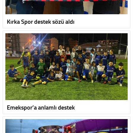
Kırka Spor destek sözü aldı
Emekspor’a anlamlı destek