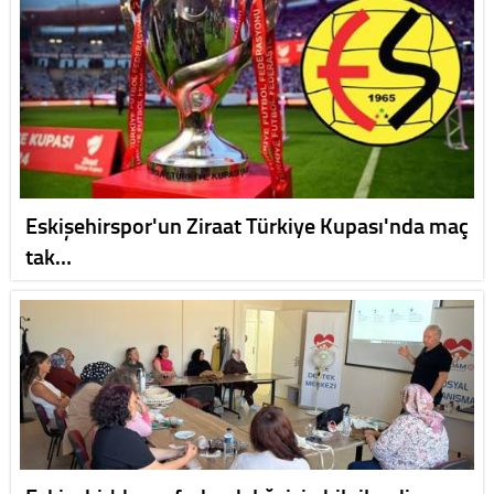
Eskişehirspor'un Ziraat Türkiye Kupası'nda maç
tak…