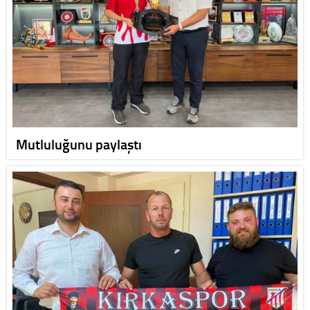
Mutluluğunu paylaştı