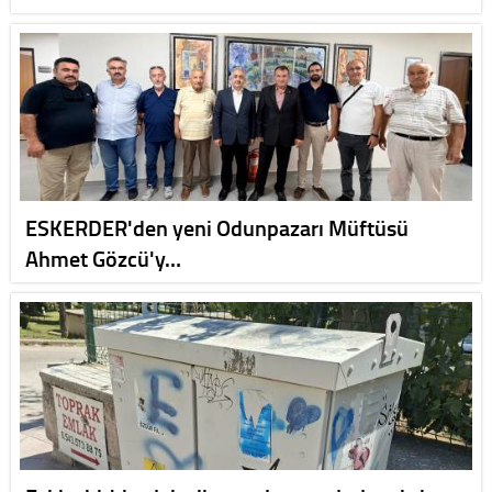
ESKERDER'den yeni Odunpazarı Müftüsü
Ahmet Gözcü'y…