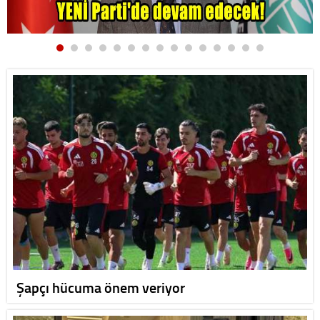
Şapçı hücuma önem veriyor