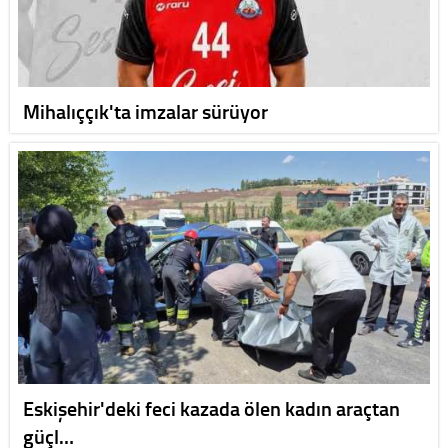
Mihalıççık'ta imzalar sürüyor
Eskişehir'deki feci kazada ölen kadın araçtan
güçl…