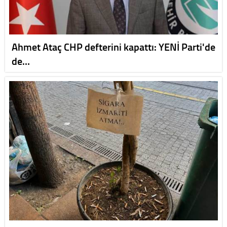
Ahmet Ataç CHP defterini kapattı: YENİ Parti'de
de…