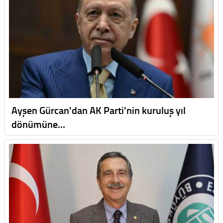
Ayşen Gürcan'dan AK Parti'nin kuruluş yıl
dönümüne…