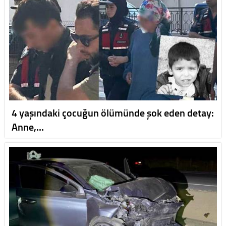
4 yaşındaki çocuğun ölümünde şok eden detay:
Anne,…