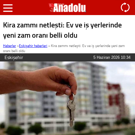
Kira zammı netleşti: Ev ve iş yerlerinde
yeni zam oranı belli oldu
Haberler
>
Eskişehir haberleri
»
Kira zammı netleşti: Ev ve iş yerlerinde yeni zam
oranı belli oldu
Eskişehir
5 Haziran 2026 10:34