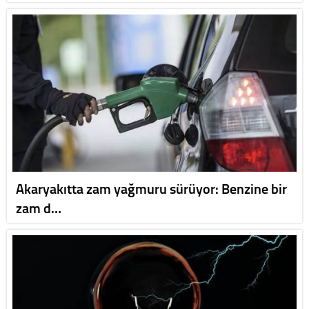
Akaryakıtta zam yağmuru sürüyor: Benzine bir
zam d…