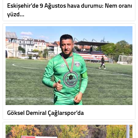
Eskişehir’de 9 Ağustos hava durumu: Nem oranı
yüzd…
Göksel Demiral Çağlarspor’da