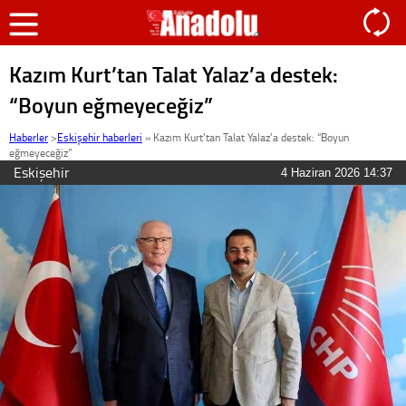
Kazım Kurt’tan Talat Yalaz’a destek:
“Boyun eğmeyeceğiz”
Haberler
>
Eskişehir haberleri
»
Kazım Kurt’tan Talat Yalaz’a destek: “Boyun
eğmeyeceğiz”
Eskişehir
4 Haziran 2026 14:37