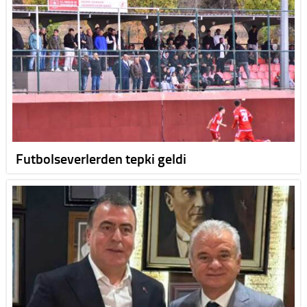
Futbolseverlerden tepki geldi