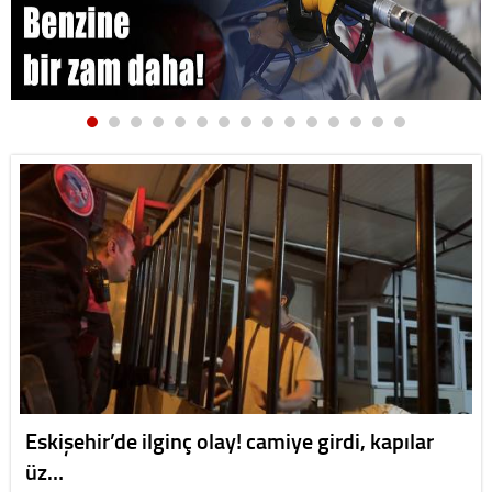
Eskişehir’de ilginç olay! camiye girdi, kapılar
üz…