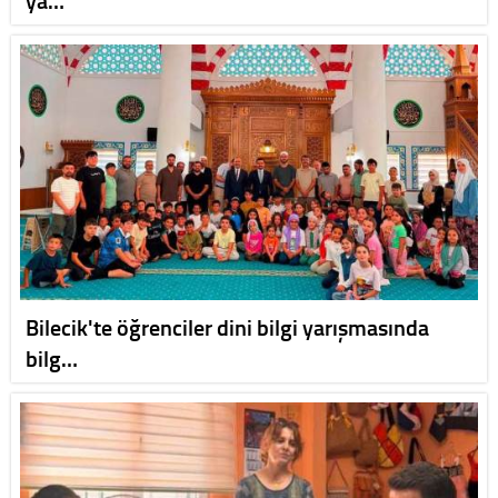
ya…
Bilecik'te öğrenciler dini bilgi yarışmasında
bilg…