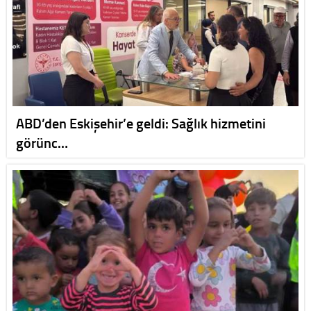
ABD’den Eskişehir’e geldi: Sağlık hizmetini
görünc…