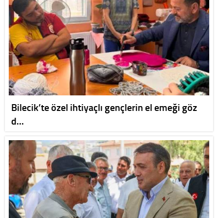
Bilecik’te özel ihtiyaçlı gençlerin el emeği göz
d…