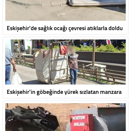
Eskişehir'de sağlık ocağı çevresi atıklarla doldu
Eskişehir'in göbeğinde yürek sızlatan manzara