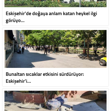
Eskişehir'de doğaya anlam katan heykel ilgi
görüyo…
Bunaltan sıcaklar etkisini sürdürüyor:
Eskişehir'i…