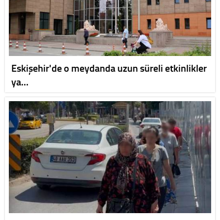
Eskişehir'de o meydanda uzun süreli etkinlikler
ya…