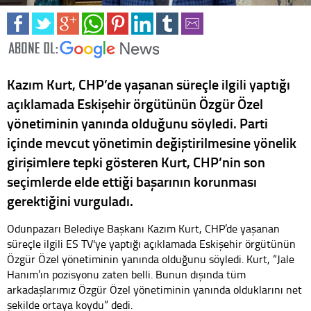
Kazım Kurt, CHP’de yaşanan süreçle ilgili yaptığı
açıklamada Eskişehir örgütünün Özgür Özel
yönetiminin yanında olduğunu söyledi. Parti
içinde mevcut yönetimin değiştirilmesine yönelik
girişimlere tepki gösteren Kurt, CHP’nin son
seçimlerde elde ettiği başarının korunması
gerektiğini vurguladı.
Odunpazarı Belediye Başkanı Kazım Kurt, CHP’de yaşanan
süreçle ilgili ES TV'ye yaptığı açıklamada Eskişehir örgütünün
Özgür Özel yönetiminin yanında olduğunu söyledi. Kurt, “Jale
Hanım’ın pozisyonu zaten belli. Bunun dışında tüm
arkadaşlarımız Özgür Özel yönetiminin yanında olduklarını net
şekilde ortaya koydu” dedi.