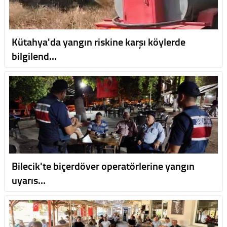
Kütahya'da yangın riskine karşı köylerde
bilgilend…
Bilecik'te biçerdöver operatörlerine yangın
uyarıs…