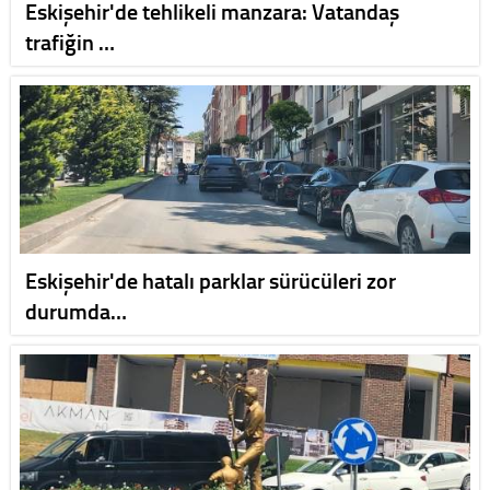
Eskişehir'de tehlikeli manzara: Vatandaş
trafiğin …
Eskişehir'de hatalı parklar sürücüleri zor
durumda…