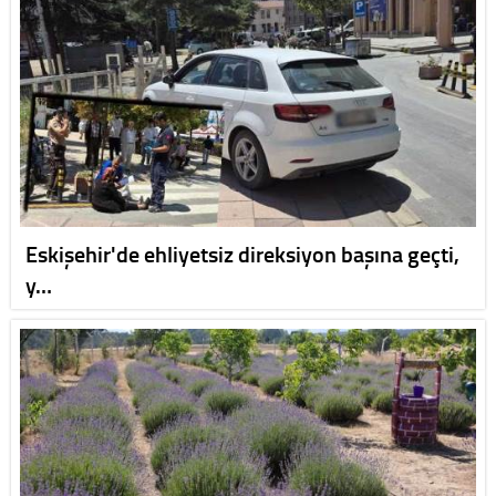
Eskişehir'de ehliyetsiz direksiyon başına geçti,
y…