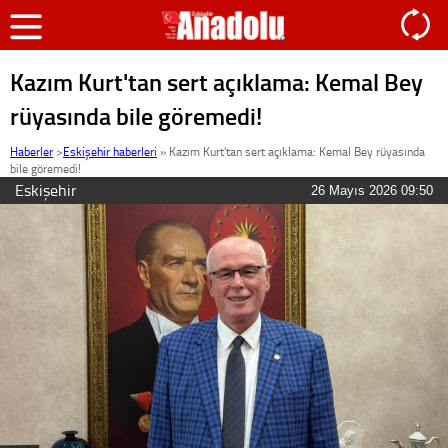
Kazım Kurt'tan sert açıklama: Kemal Bey
rüyasında bile göremedi!
Haberler
>
Eskişehir haberleri
»
Kazım Kurt'tan sert açıklama: Kemal Bey rüyasında
bile göremedi!
Eskişehir
26 Mayıs 2026 09:50