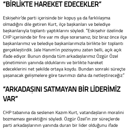
“BİRLİKTE HAREKET EDECEKLER”
Eskişehir’de parti içerisinde bir kopuş ya da farklılaşma
olmadığını dile getiren Kurt, ilçe başkanları ve belediye
başkanlarıyla toplantı yaptıklarını söyledi. “Eskişehir özelinde
CHP içerisinde bir fire var mı diye sorarsanız; biz biraz önce ilçe
başkanlarımız ve belediye başkanlarımızla birlikte bir toplantı
gerçekleştirdik. Jale Hanım’ın pozisyonu zaten belli, açık açık
ifade ediyor. Bunun dışında tüm arkadaşlarımız Özgür Özel
yönetiminin yanında olduklarını ve birlikte hareket
edeceklerini net şekilde ortaya koydu. Bundan sonraki süreçte
yaşanacak gelişmelere göre tavrımızı daha da netleştireceğiz.”
“ARKADAŞINI SATMAYAN BİR LİDERİMİZ
VAR”
CHP tabanına da seslenen Kazım Kurt, vatandaşların moralini
bozmaması gerektiğini söyledi. Özgür Özel’in zor süreçlerde
parti arkadaşlarının yanında duran bir lider olduğunu ifade