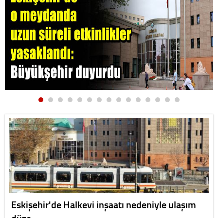
Eskişehir'de Halkevi inşaatı nedeniyle ulaşım