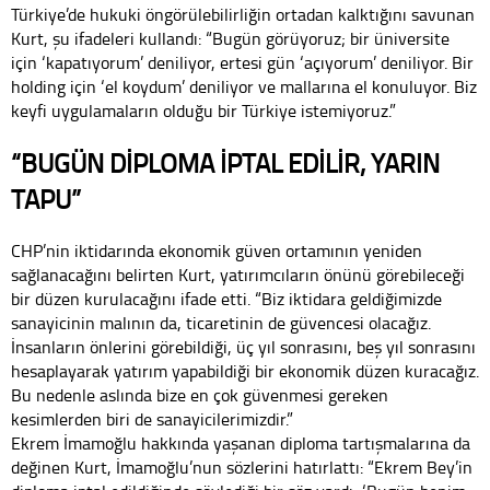
Türkiye’de hukuki öngörülebilirliğin ortadan kalktığını savunan
Kurt, şu ifadeleri kullandı: “Bugün görüyoruz; bir üniversite
için ‘kapatıyorum’ deniliyor, ertesi gün ‘açıyorum’ deniliyor. Bir
holding için ‘el koydum’ deniliyor ve mallarına el konuluyor. Biz
keyfi uygulamaların olduğu bir Türkiye istemiyoruz.”
“BUGÜN DİPLOMA İPTAL EDİLİR, YARIN
TAPU”
CHP’nin iktidarında ekonomik güven ortamının yeniden
sağlanacağını belirten Kurt, yatırımcıların önünü görebileceği
bir düzen kurulacağını ifade etti. “Biz iktidara geldiğimizde
sanayicinin malının da, ticaretinin de güvencesi olacağız.
İnsanların önlerini görebildiği, üç yıl sonrasını, beş yıl sonrasını
hesaplayarak yatırım yapabildiği bir ekonomik düzen kuracağız.
Bu nedenle aslında bize en çok güvenmesi gereken
kesimlerden biri de sanayicilerimizdir.”
Ekrem İmamoğlu hakkında yaşanan diploma tartışmalarına da
değinen Kurt, İmamoğlu’nun sözlerini hatırlattı: “Ekrem Bey’in