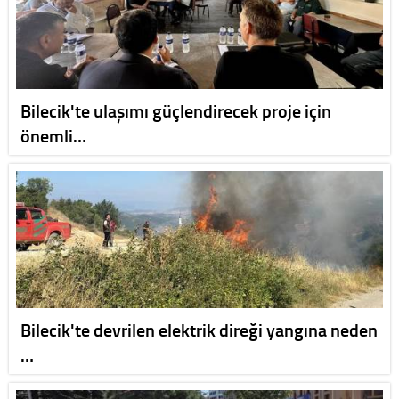
Bilecik'te ulaşımı güçlendirecek proje için
önemli…
Bilecik'te devrilen elektrik direği yangına neden
…