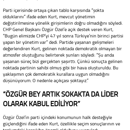
Parti içerisinde ortaya çıkan tablo karşısında “şokta
olduklarını” ifade eden Kurt, mevcut yönetimin
değiştirilmesine yönelik girişimlerin doğru olmadığını söyledi.
CHP Genel Başkanı Özgür Özel’e açık destek veren Kurt,
“Bugün elimizde CHP’yi 47 yıl sonra Türkiye’nin birinci partisi
yapan bir yönetim var” dedi. Partide yaşanan gelişmeleri
değerlendiren Kurt, gelinen noktada demokratik olmayan bir
atmosfer oluştuğunu belirterek şunları söyledi: “Şu anda
yaşanan süreç bizi gerçekten şaşırttı. Çünkü sonuçta gelinen
noktada partinin sahibi olmuş gibi bir hava oluşturuldu. Bu
yaklaşımın çok demokratik kurallara uygun olmadığını
düşünüyorum. O nedenle açıkçası şoktayız.”
“ÖZGÜR BEY ARTIK SOKAKTA DA LİDER
OLARAK KABUL EDİLİYOR”
Özgür Özel’in parti içindeki konumunun halk desteğiyle
güçlendiğini ifade eden Kurt, özellikle seçim sonuçlarının ve