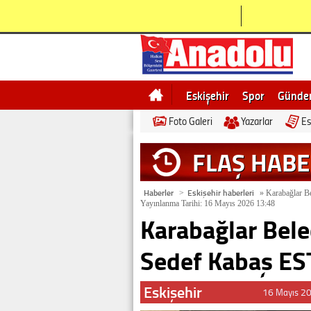
Eskişehir
Spor
Günd
Foto Galeri
Yazarlar
Es
Bilecik
Ne demek
Esk
FLAŞ HAB
Haberler
Eskişehir haberleri
>
»
Karabağlar Be
Yayınlanma Tarihi: 16 Mayıs 2026 13:48
Karabağlar Bele
Sedef Kabaş ES
Eskişehir
16 Mayıs 2