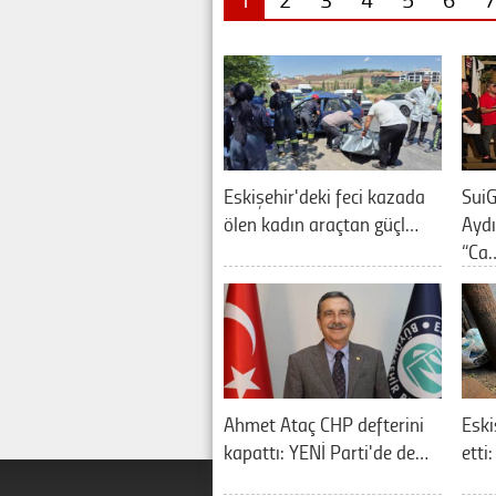
Eskişehir'deki feci kazada
SuiG
ölen kadın araçtan güçl…
Aydı
“Ca
Ahmet Ataç CHP defterini
Eski
kapattı: YENİ Parti'de de…
etti