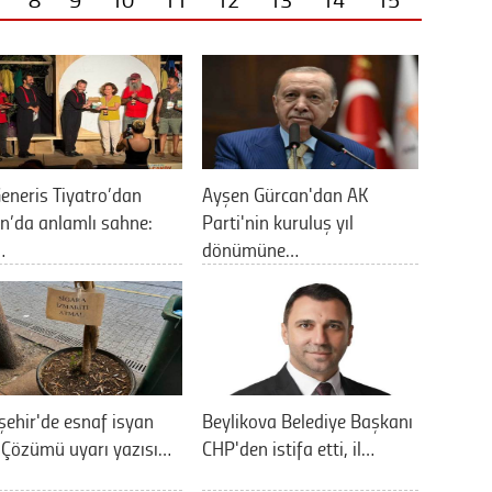
eneris Tiyatro’dan
Ayşen Gürcan'dan AK
n’da anlamlı sahne:
Parti'nin kuruluş yıl
…
dönümüne…
şehir'de esnaf isyan
Beylikova Belediye Başkanı
: Çözümü uyarı yazısı…
CHP'den istifa etti, il…