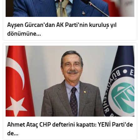
Ayşen Gürcan'dan AK Parti'nin kuruluş yıl
dönümüne…
Ahmet Ataç CHP defterini kapattı: YENİ Parti'de
de…