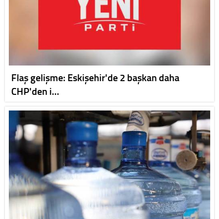
Flaş gelişme: Eskişehir'de 2 başkan daha
CHP'den i…