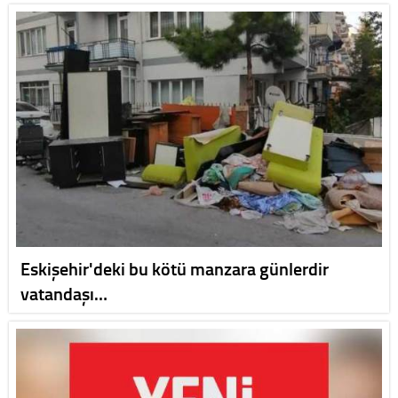
Eskişehir'deki bu kötü manzara günlerdir
vatandaşı…