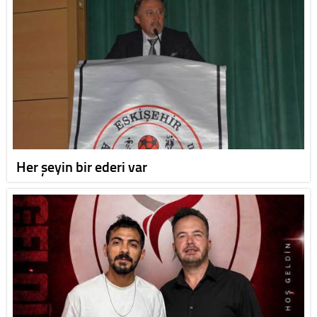
Her şeyin bir ederi var