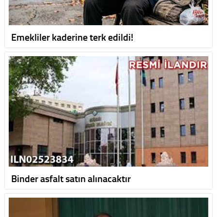
Emekliler kaderine terk edildi!
Binder asfalt satın alınacaktır