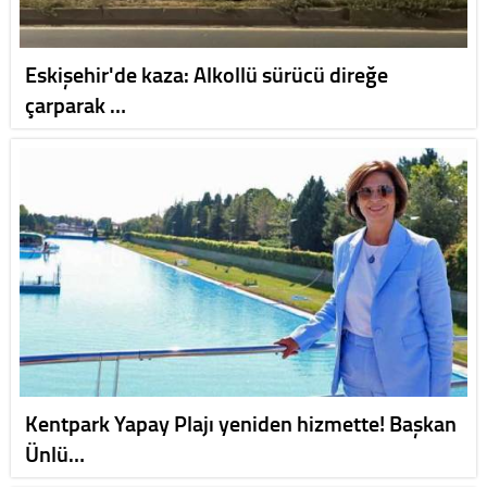
Eskişehir'de kaza: Alkollü sürücü direğe
çarparak …
Kentpark Yapay Plajı yeniden hizmette! Başkan
Ünlü…