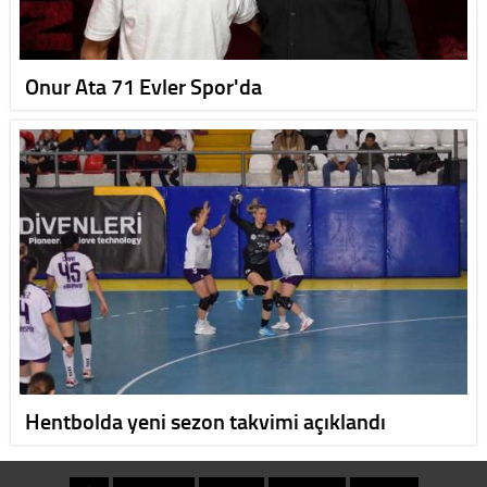
Onur Ata 71 Evler Spor'da
Hentbolda yeni sezon takvimi açıklandı