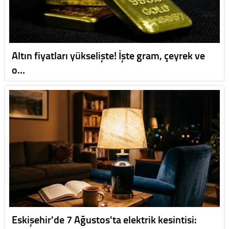
Altın fiyatları yükselişte! İşte gram, çeyrek ve
o…
Eskişehir'de 7 Ağustos'ta elektrik kesintisi: