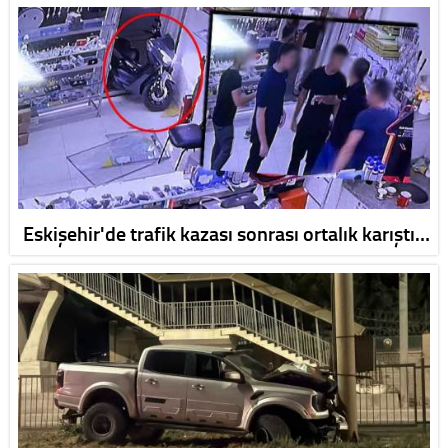
Eskişehir'de trafik kazası sonrası ortalık karıştı…