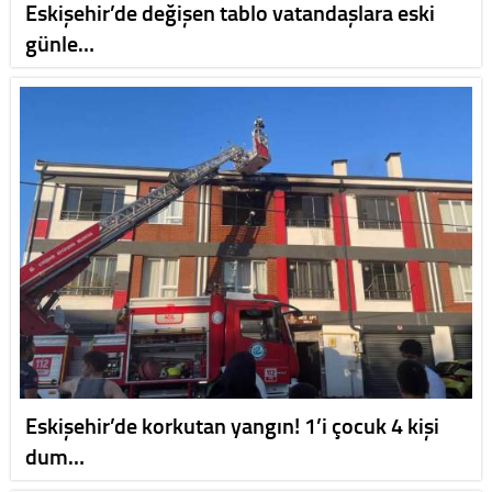
Eskişehir’de değişen tablo vatandaşlara eski
günle…
Eskişehir’de korkutan yangın! 1’i çocuk 4 kişi
dum…