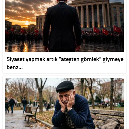
Siyaset yapmak artık “ateşten gömlek” giymeye
benz…