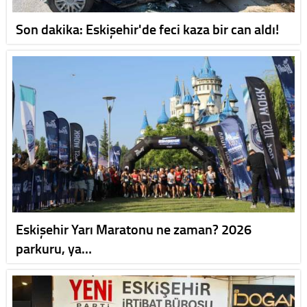
Son dakika: Eskişehir'de feci kaza bir can aldı!
Eskişehir Yarı Maratonu ne zaman? 2026
parkuru, ya…