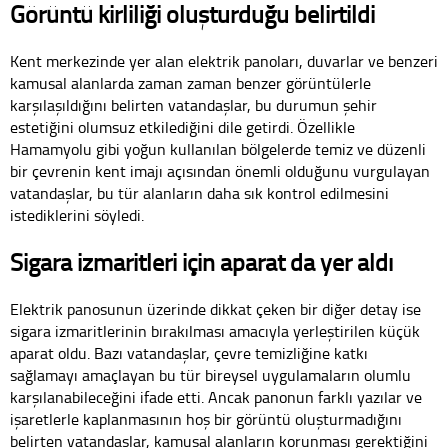
Görüntü kirliliği oluşturduğu belirtildi
Kent merkezinde yer alan elektrik panoları, duvarlar ve benzeri
kamusal alanlarda zaman zaman benzer görüntülerle
karşılaşıldığını belirten vatandaşlar, bu durumun şehir
estetiğini olumsuz etkilediğini dile getirdi. Özellikle
Hamamyolu gibi yoğun kullanılan bölgelerde temiz ve düzenli
bir çevrenin kent imajı açısından önemli olduğunu vurgulayan
vatandaşlar, bu tür alanların daha sık kontrol edilmesini
istediklerini söyledi.
Sigara izmaritleri için aparat da yer aldı
Elektrik panosunun üzerinde dikkat çeken bir diğer detay ise
sigara izmaritlerinin bırakılması amacıyla yerleştirilen küçük
aparat oldu. Bazı vatandaşlar, çevre temizliğine katkı
sağlamayı amaçlayan bu tür bireysel uygulamaların olumlu
karşılanabileceğini ifade etti. Ancak panonun farklı yazılar ve
işaretlerle kaplanmasının hoş bir görüntü oluşturmadığını
belirten vatandaşlar, kamusal alanların korunması gerektiğini