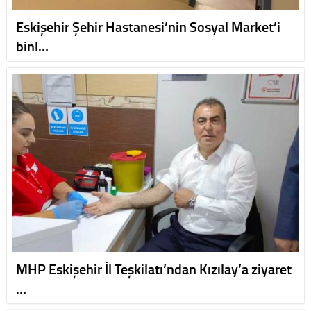
Eskişehir Şehir Hastanesi’nin Sosyal Market’i
binl…
MHP Eskişehir İl Teşkilatı’ndan Kızılay’a ziyaret
…