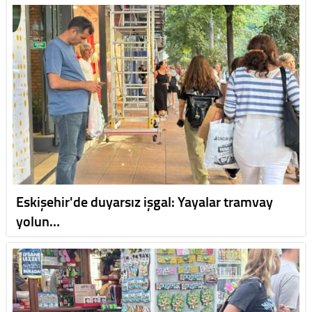
Eskişehir'de duyarsız işgal: Yayalar tramvay
yolun…