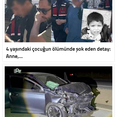
4 yaşındaki çocuğun ölümünde şok eden detay:
Anne,…