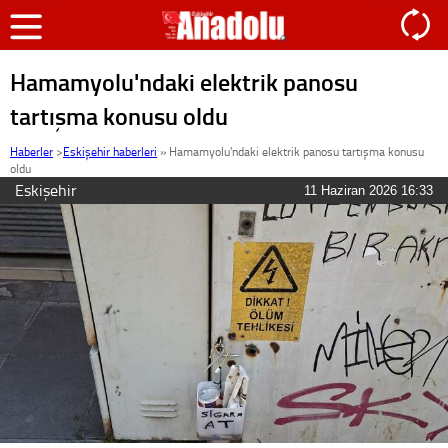
Hamamyolu'ndaki elektrik panosu
tartışma konusu oldu
Haberler
>
Eskişehir haberleri
»
Hamamyolu'ndaki elektrik panosu tartışma konusu
oldu
Eskişehir
11 Haziran 2026 16:33