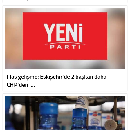
Flaş gelişme: Eskişehir'de 2 başkan daha
CHP'den i…