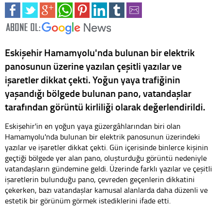
Eskişehir Hamamyolu'nda bulunan bir elektrik
panosunun üzerine yazılan çeşitli yazılar ve
işaretler dikkat çekti. Yoğun yaya trafiğinin
yaşandığı bölgede bulunan pano, vatandaşlar
tarafından görüntü kirliliği olarak değerlendirildi.
​​Eskişehir'in en yoğun yaya güzergâhlarından biri olan
Hamamyolu'nda bulunan bir elektrik panosunun üzerindeki
yazılar ve işaretler dikkat çekti. Gün içerisinde binlerce kişinin
geçtiği bölgede yer alan pano, oluşturduğu görüntü nedeniyle
vatandaşların gündemine geldi. Üzerinde farklı yazılar ve çeşitli
işaretlerin bulunduğu pano, çevreden geçenlerin dikkatini
çekerken, bazı vatandaşlar kamusal alanlarda daha düzenli ve
estetik bir görünüm görmek istediklerini ifade etti.