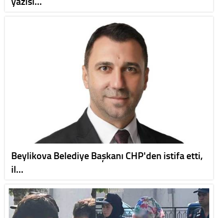
yazısı…
Beylikova Belediye Başkanı CHP'den istifa etti,
il…