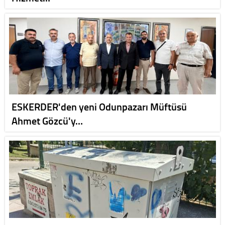
ESKERDER'den yeni Odunpazarı Müftüsü
Ahmet Gözcü'y…