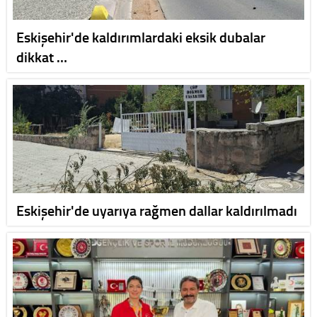
Eskişehir'de kaldırımlardaki eksik dubalar
dikkat …
Eskişehir'de uyarıya rağmen dallar kaldırılmadı