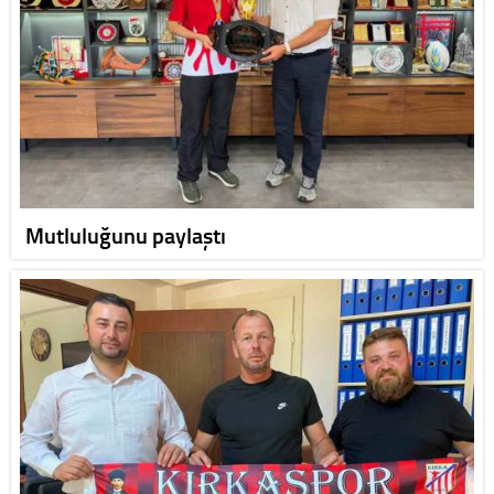
Mutluluğunu paylaştı