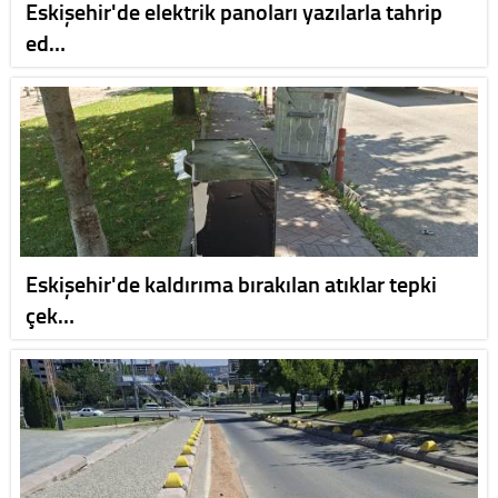
Eskişehir'de elektrik panoları yazılarla tahrip
ed…
Eskişehir'de kaldırıma bırakılan atıklar tepki
çek…