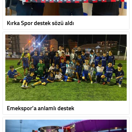
Kırka Spor destek sözü aldı
Emekspor’a anlamlı destek