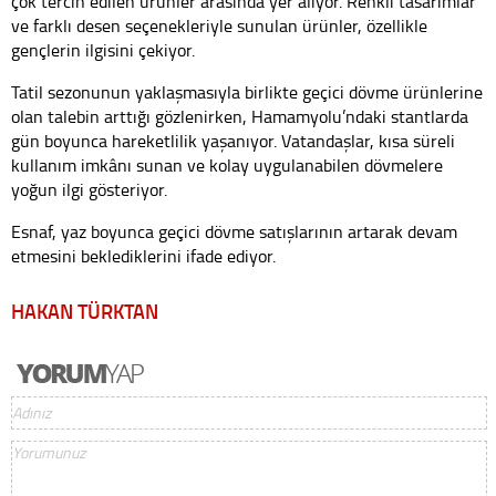
çok tercih edilen ürünler arasında yer alıyor. Renkli tasarımlar
ve farklı desen seçenekleriyle sunulan ürünler, özellikle
gençlerin ilgisini çekiyor.
Tatil sezonunun yaklaşmasıyla birlikte geçici dövme ürünlerine
olan talebin arttığı gözlenirken, Hamamyolu’ndaki stantlarda
gün boyunca hareketlilik yaşanıyor. Vatandaşlar, kısa süreli
kullanım imkânı sunan ve kolay uygulanabilen dövmelere
yoğun ilgi gösteriyor.
Esnaf, yaz boyunca geçici dövme satışlarının artarak devam
etmesini beklediklerini ifade ediyor.
HAKAN TÜRKTAN