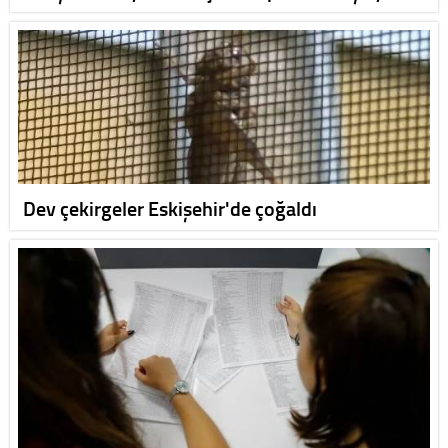
Dev çekirgeler Eskişehir'de çoğaldı