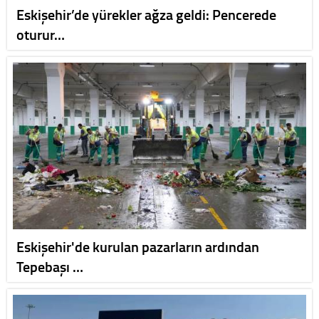
Eskişehir’de yürekler ağza geldi: Pencerede
oturur…
Eskişehir'de kurulan pazarların ardından
Tepebaşı …