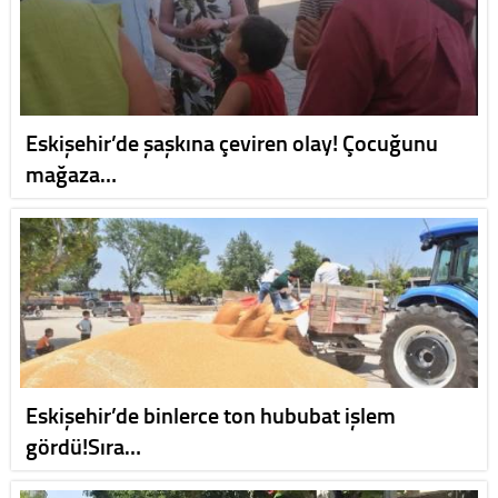
Eskişehir’de şaşkına çeviren olay! Çocuğunu
mağaza…
Eskişehir’de binlerce ton hububat işlem
gördü!Sıra…