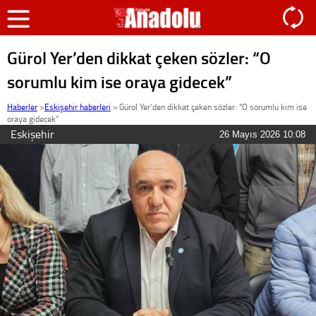
Gürol Yer’den dikkat çeken sözler: “O
sorumlu kim ise oraya gidecek”
Haberler
>
Eskişehir haberleri
»
Gürol Yer’den dikkat çeken sözler: “O sorumlu kim ise
oraya gidecek”
Eskişehir
26 Mayıs 2026 10:08