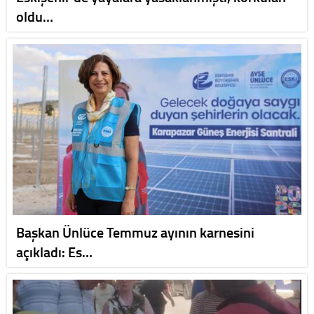
oldu…
Başkan Ünlüce Temmuz ayının karnesini
açıkladı: Es…