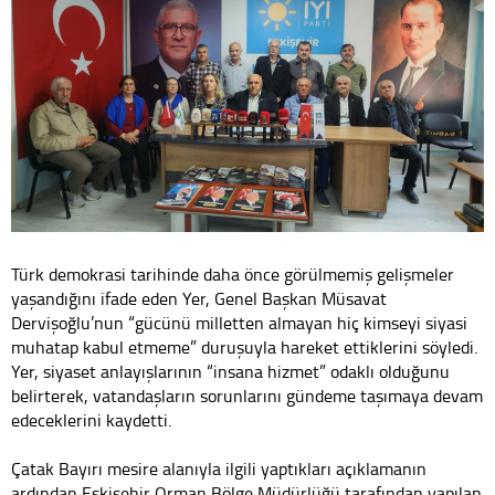
Türk demokrasi tarihinde daha önce görülmemiş gelişmeler
yaşandığını ifade eden Yer, Genel Başkan Müsavat
Dervişoğlu’nun “gücünü milletten almayan hiç kimseyi siyasi
muhatap kabul etmeme” duruşuyla hareket ettiklerini söyledi.
Yer, siyaset anlayışlarının “insana hizmet” odaklı olduğunu
belirterek, vatandaşların sorunlarını gündeme taşımaya devam
edeceklerini kaydetti.
Çatak Bayırı mesire alanıyla ilgili yaptıkları açıklamanın
ardından Eskişehir Orman Bölge Müdürlüğü tarafından yapılan