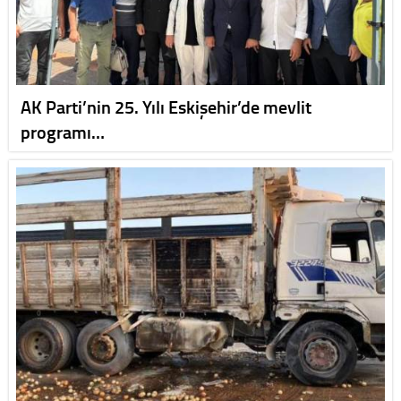
AK Parti’nin 25. Yılı Eskişehir’de mevlit
programı…