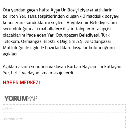
Öte yandan geçen hafta Ayşe Ünlüce’yi ziyaret ettiklerini
belirten Yer, saha tespitlerinden oluşan 40 maddelik dosyayı
kendilerine sunduklarını söyledi. Büyükşehir Belediyesi’nin
sorumluluğundaki mahallelere ilişkin taleplerin takipçisi
olacaklarını ifade eden Yer, Odunpazarı Belediyesi, Türk
Telekom, Osmangazi Elektrik Dağıtım A.Ş. ve Odunpazarı
Müftülüğü ile ilgili de hazırladıkları dosyalar bulunduğunu
açıkladı.
Açıklamasının sonunda yaklaşan Kurban Bayramı’nı kutlayan
Yer, birlik ve dayanışma mesajı verdi.
HABER MERKEZİ