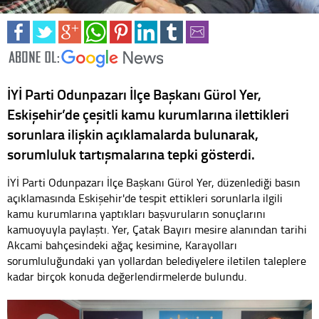
İYİ Parti Odunpazarı İlçe Başkanı Gürol Yer,
Eskişehir’de çeşitli kamu kurumlarına ilettikleri
sorunlara ilişkin açıklamalarda bulunarak,
sorumluluk tartışmalarına tepki gösterdi.
İYİ Parti Odunpazarı İlçe Başkanı Gürol Yer, düzenlediği basın
açıklamasında Eskişehir'de tespit ettikleri sorunlarla ilgili
kamu kurumlarına yaptıkları başvuruların sonuçlarını
kamuoyuyla paylaştı. Yer, Çatak Bayırı mesire alanından tarihi
Akcami bahçesindeki ağaç kesimine, Karayolları
sorumluluğundaki yan yollardan belediyelere iletilen taleplere
kadar birçok konuda değerlendirmelerde bulundu.