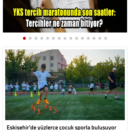
Eskişehir’de yüzlerce çocuk sporla buluşuyor