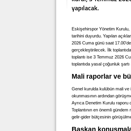
yapılacak.
Eskişehirspor Yönetim Kurulu, 
tarihini duyurdu. Yapılan açıkl
2026 Cuma günü saat 17.00'de
gerçekleştirilecek. İlk toplant
toplantı ise 3 Temmuz 2026 Cum
toplantıda yasal çoğunluk şart
Mali raporlar ve b
Genel kurulda kulübün mali ve id
okunmasının ardından görüşmele
Ayrıca Denetim Kurulu raporu da
Toplantının en önemli gündem 
gelir-gider bütçesinin görüşülm
Başkan konuşmalar