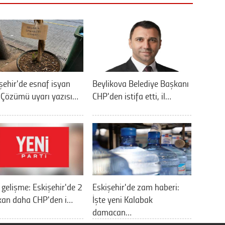
şehir'de esnaf isyan
Beylikova Belediye Başkanı
: Çözümü uyarı yazısı…
CHP'den istifa etti, il…
 gelişme: Eskişehir'de 2
Eskişehir'de zam haberi:
kan daha CHP'den i…
İşte yeni Kalabak
damacan…