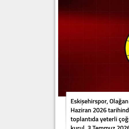
Eskişehirspor, Olağan
Haziran 2026 tarihinde
toplantıda yeterli ç
kurul, 3 Temmuz 2026