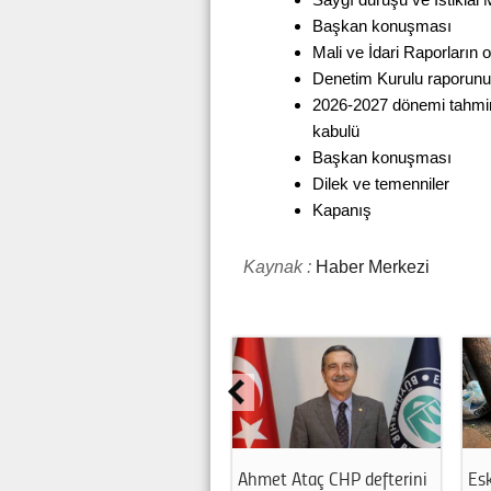
Başkan konuşması
Mali ve İdari Raporların
Denetim Kurulu raporunu
2026-2027 dönemi tahmini
kabulü
Başkan konuşması
Dilek ve temenniler
Kapanış
Kaynak :
Haber Merkezi
Ahmet Ataç CHP defterini
Esk