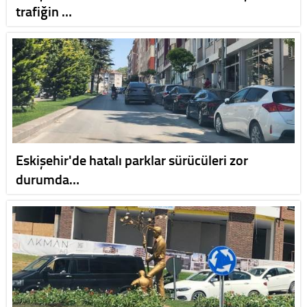
trafiğin …
Eskişehir'de hatalı parklar sürücüleri zor
durumda…