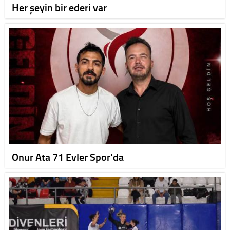
Her şeyin bir ederi var
Onur Ata 71 Evler Spor'da