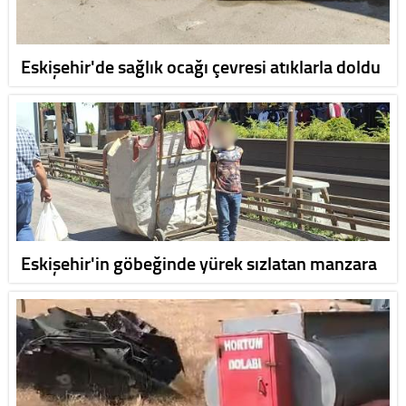
Eskişehir'de sağlık ocağı çevresi atıklarla doldu
Eskişehir'in göbeğinde yürek sızlatan manzara