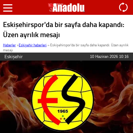
Eskişehirspor'da bir sayfa daha kapandı:
Üzen ayrılık mesajı
Haberler
>
Eskişehir haberleri
»
Eskişehirspor'da bir sayfa daha kapandı: Üzen ayrılık
mesajı
Eskişehir
10 Haziran 2026 10:16