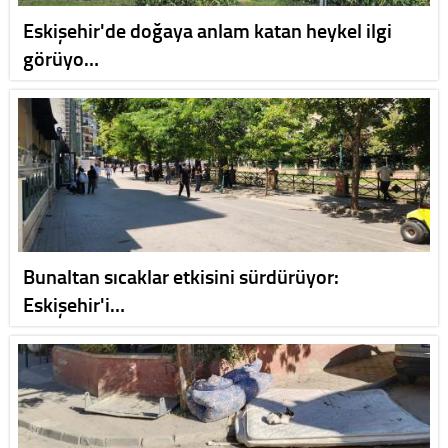
Eskişehir'de doğaya anlam katan heykel ilgi
görüyo…
Bunaltan sıcaklar etkisini sürdürüyor:
Eskişehir'i…