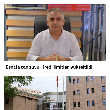
Esnafa can suyu! Kredi limitleri yükseltildi