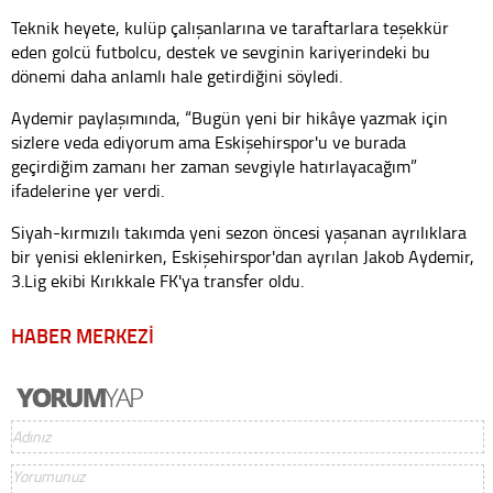
Teknik heyete, kulüp çalışanlarına ve taraftarlara teşekkür
eden golcü futbolcu, destek ve sevginin kariyerindeki bu
dönemi daha anlamlı hale getirdiğini söyledi.
Aydemir paylaşımında, “Bugün yeni bir hikâye yazmak için
sizlere veda ediyorum ama Eskişehirspor'u ve burada
geçirdiğim zamanı her zaman sevgiyle hatırlayacağım”
ifadelerine yer verdi.
Siyah-kırmızılı takımda yeni sezon öncesi yaşanan ayrılıklara
bir yenisi eklenirken, Eskişehirspor'dan ayrılan Jakob Aydemir,
3.Lig ekibi Kırıkkale FK'ya transfer oldu.
HABER MERKEZİ