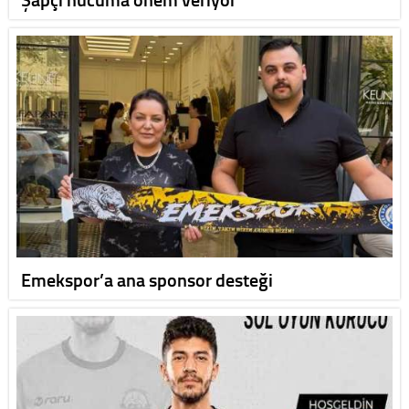
Emekspor’a ana sponsor desteği