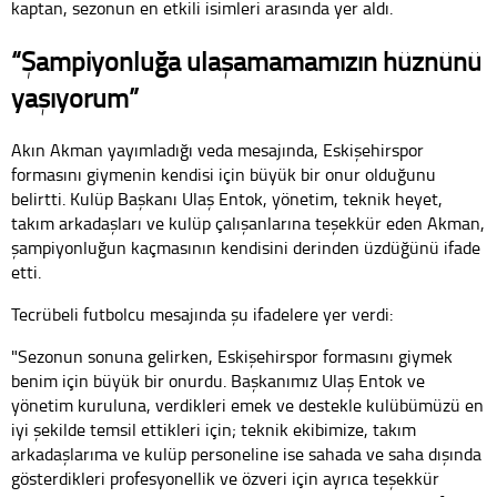
kaptan, sezonun en etkili isimleri arasında yer aldı.
“Şampiyonluğa ulaşamamamızın hüznünü
yaşıyorum”
Akın Akman yayımladığı veda mesajında, Eskişehirspor
formasını giymenin kendisi için büyük bir onur olduğunu
belirtti. Kulüp Başkanı Ulaş Entok, yönetim, teknik heyet,
takım arkadaşları ve kulüp çalışanlarına teşekkür eden Akman,
şampiyonluğun kaçmasının kendisini derinden üzdüğünü ifade
etti.
Tecrübeli futbolcu mesajında şu ifadelere yer verdi:
"Sezonun sonuna gelirken, Eskişehirspor formasını giymek
benim için büyük bir onurdu. Başkanımız Ulaş Entok ve
yönetim kuruluna, verdikleri emek ve destekle kulübümüzü en
iyi şekilde temsil ettikleri için; teknik ekibimize, takım
arkadaşlarıma ve kulüp personeline ise sahada ve saha dışında
gösterdikleri profesyonellik ve özveri için ayrıca teşekkür