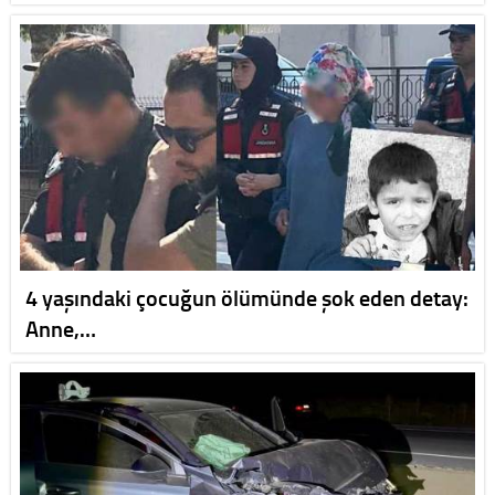
4 yaşındaki çocuğun ölümünde şok eden detay:
Anne,…