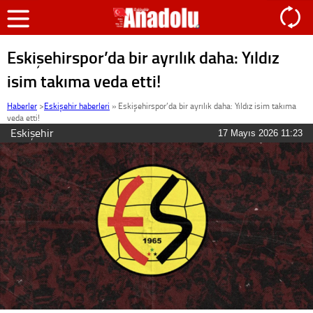
Eskişehirspor’da bir ayrılık daha: Yıldız
isim takıma veda etti!
Haberler
>
Eskişehir haberleri
»
Eskişehirspor’da bir ayrılık daha: Yıldız isim takıma
veda etti!
Eskişehir
17 Mayıs 2026 11:23