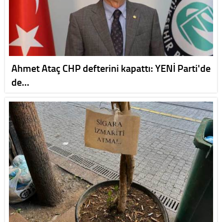
Ahmet Ataç CHP defterini kapattı: YENİ Parti'de
de…