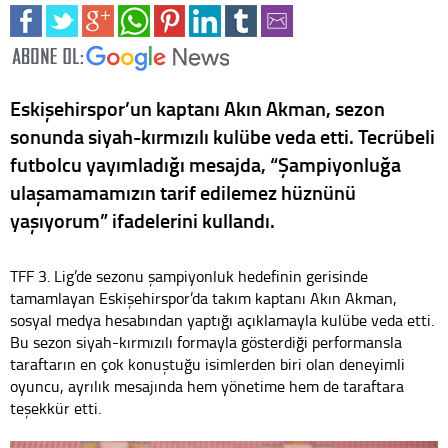
Eskişehirspor’un kaptanı Akın Akman, sezon
sonunda siyah-kırmızılı kulübe veda etti. Tecrübeli
futbolcu yayımladığı mesajda, “Şampiyonluğa
ulaşamamamızın tarif edilemez hüznünü
yaşıyorum” ifadelerini kullandı.
TFF 3. Lig’de sezonu şampiyonluk hedefinin gerisinde
tamamlayan Eskişehirspor’da takım kaptanı Akın Akman,
sosyal medya hesabından yaptığı açıklamayla kulübe veda etti.
Bu sezon siyah-kırmızılı formayla gösterdiği performansla
taraftarın en çok konuştuğu isimlerden biri olan deneyimli
oyuncu, ayrılık mesajında hem yönetime hem de taraftara
teşekkür etti.