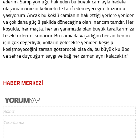
ederim. Şampiyonluğu hak eden bu büyük camiayla hedefe
ulaşamamamızın kelimelerle tarif edemeyeceğim hüznünü
yaşıyorum. Ancak bu köklü camianın hak ettiği yerlere yeniden
ve çok daha güçlü şekilde döneceğine olan inancım tamdır. Her
koşulda, her maçta, her an yanımızda olan büyük taraftarımıza
teşekkürlerimi sunarım. Bu camiada yaşadığım her an benim
için çok değerliydi; yolların gelecekte yeniden keşişip
kesişmeyeceğini zaman gösterecek olsa da, bu büyük kulübe
ve şehre duyduğum saygı ve bağ her zaman aynı kalacaktır."
HABER MERKEZİ