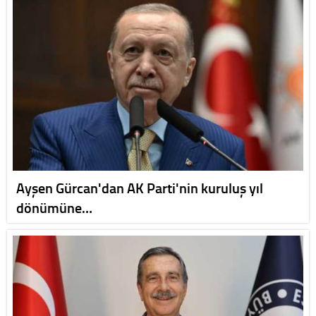
Ayşen Gürcan'dan AK Parti'nin kuruluş yıl
dönümüne…