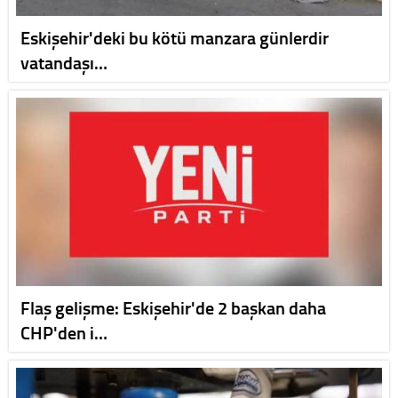
Eskişehir'deki bu kötü manzara günlerdir
vatandaşı…
Flaş gelişme: Eskişehir'de 2 başkan daha
CHP'den i…