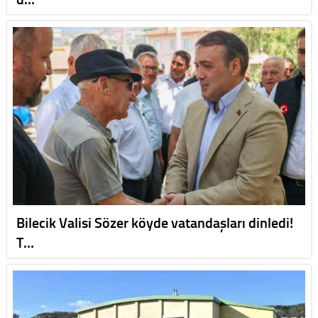
Bilecik Valisi Sözer köyde vatandaşları dinledi!
T…