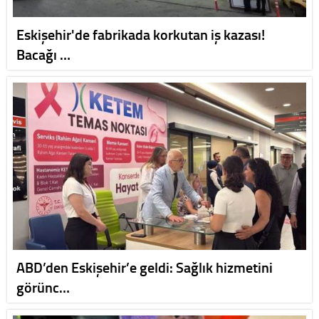
Eskişehir'de fabrikada korkutan iş kazası!
Bacağı …
ABD’den Eskişehir’e geldi: Sağlık hizmetini
görünc…