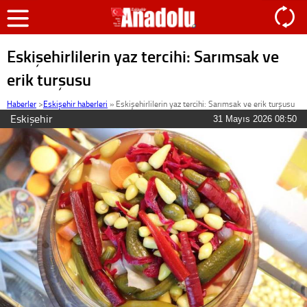
Eskişehirlilerin yaz tercihi: Sarımsak ve
erik turşusu
Haberler
>
Eskişehir haberleri
»
Eskişehirlilerin yaz tercihi: Sarımsak ve erik turşusu
Eskişehir
31 Mayıs 2026 08:50