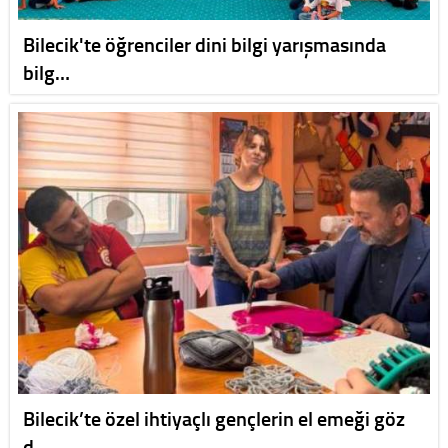
Bilecik'te öğrenciler dini bilgi yarışmasında
bilg…
Bilecik’te özel ihtiyaçlı gençlerin el emeği göz
d…