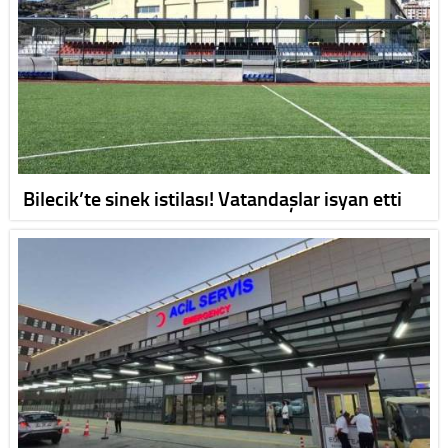
Bilecik’te sinek istilası! Vatandaşlar isyan etti