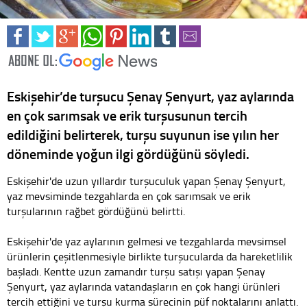
Eskişehir’de turşucu Şenay Şenyurt, yaz aylarında
en çok sarımsak ve erik turşusunun tercih
edildiğini belirterek, turşu suyunun ise yılın her
döneminde yoğun ilgi gördüğünü söyledi.
Eskişehir'de uzun yıllardır turşuculuk yapan Şenay Şenyurt,
yaz mevsiminde tezgahlarda en çok sarımsak ve erik
turşularının rağbet gördüğünü belirtti.
Eskişehir'de yaz aylarının gelmesi ve tezgahlarda mevsimsel
ürünlerin çeşitlenmesiyle birlikte turşucularda da hareketlilik
başladı. Kentte uzun zamandır turşu satışı yapan Şenay
Şenyurt, yaz aylarında vatandaşların en çok hangi ürünleri
tercih ettiğini ve turşu kurma sürecinin püf noktalarını anlattı.