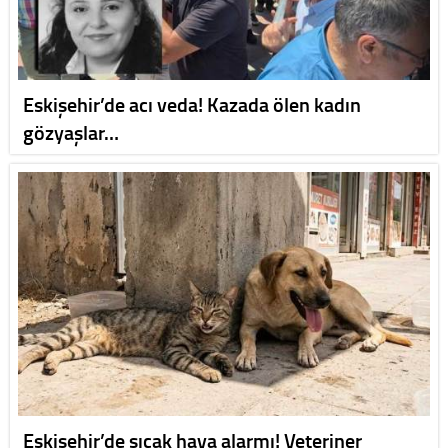
Eskişehir’de acı veda! Kazada ölen kadın
gözyaşlar…
Eskişehir’de sıcak hava alarmı! Veteriner