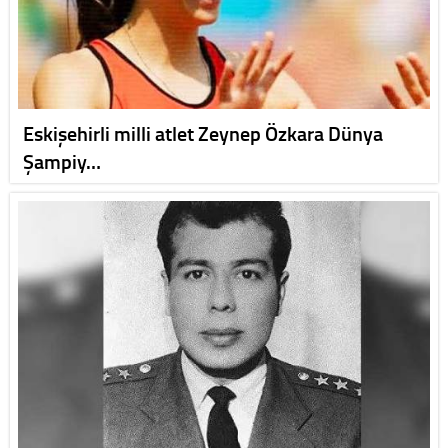
Eskişehirli milli atlet Zeynep Özkara Dünya
Şampiy…