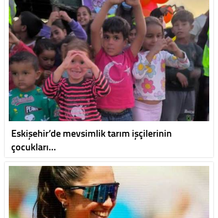
Eskişehir’de mevsimlik tarım işçilerinin
çocukları…