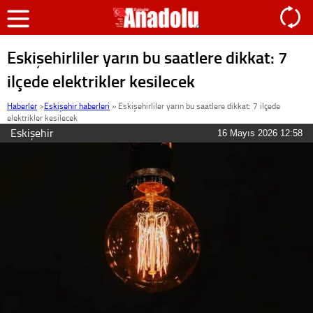
Eskişehirliler yarın bu saatlere dikkat: 7
ilçede elektrikler kesilecek
Haberler
>
Eskişehir haberleri
»
Eskişehirliler yarın bu saatlere dikkat: 7 ilçede
elektrikler kesilecek
Eskişehir
16 Mayıs 2026 12:58