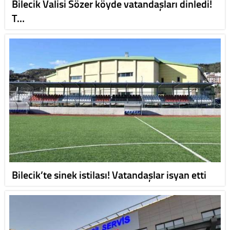
Bilecik Valisi Sözer köyde vatandaşları dinledi!
T…
Bilecik’te sinek istilası! Vatandaşlar isyan etti