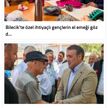
Bilecik’te özel ihtiyaçlı gençlerin el emeği göz
d…