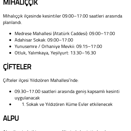
MİHALIÇÇIK
Mihalıççık ilçesinde kesintiler 09.00–17.00 saatleri arasında
planlandı.
Medrese Mahallesi (Atatürk Caddesi): 09.00–17.00
Adahisar Sokak: 09.00–17.00
Yunusemre / Orhaniye Mevkii: 09.15–17.00
Otluk, Yalımkaya, Yeşilyurt: 13.30–16.30
ÇİFTELER
Çifteler ilçesi Yıldızören Mahallesi’nde:
09.30–17.00 saatleri arasında geniş kapsamlı kesinti
uygulanacak
Sokak ve Yıldızören Küme Evler etkilenecek
ALPU