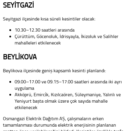
SEYİTGAZİ
Seyitgazi ilçesinde kısa süreli kesintiler olacak:
10.30–12.30 saatleri arasında
Çürüttüm, Göcenoluk, İdrisyayla, İkizoluk ve Salihler
mahalleleri etkilenecek
BEYLİKOVA
Beylikova ilçesinde geniş kapsamlı kesinti planlandı:
09.00–17.00 ve 09.15–17.00 saatleri arasında iki ayrı
uygulama
Akköprü, Emirci̇k, Kızılcaören, Süleymaniye, Yalınlı ve
Yeniyurt başta olmak üzere çok sayıda mahalle
etkilenecek
Osmangazi Elektrik Dağıtım AŞ, çalışmaların erken
tamamlanması durumunda elektrik enerjisinin planlanan