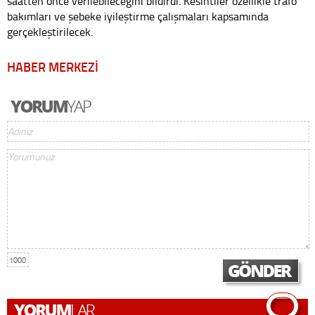
saatten önce verilebileceğini bildirdi. Kesintiler özellikle trafo
bakımları ve şebeke iyileştirme çalışmaları kapsamında
gerçekleştirilecek.
HABER MERKEZİ
1000