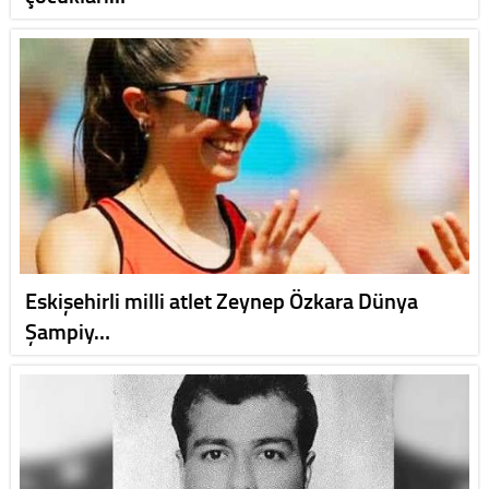
Eskişehirli milli atlet Zeynep Özkara Dünya
Şampiy…