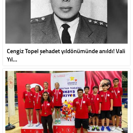
Cengiz Topel şehadet yıldönümünde anıldı! Vali
Yıl…