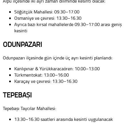
Alpu ilçesinde iki ayrı zaman diliminde kesinti olacak:
Söğütçük Mahallesi: 09.30–17.00
Osmaniye ve çevresi: 13.30–16.30
Ayrıca bazı kırsal mahallelerde 09.30–17.00 arası geniş
kesinti
ODUNPAZARI
Odunpazarı ilçesinde gün içinde üç ayrı kesinti planlandı:
Kanlıpınar & Yürükkaracaören: 10.00–13.00
Türkmentokat: 13.00–16.00
Karaçay ve çevresi: 13.30–16.30
TEPEBAŞI
Tepebaşı Taycılar Mahallesi:
13.30–16.30 saatleri arasında kesinti uygulanacak