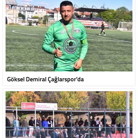
Göksel Demiral Çağlarspor’da