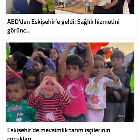
ABD’den Eskişehir’e geldi: Sağlık hizmetini
görünc…
Eskişehir’de mevsimlik tarım işçilerinin
çocukları…