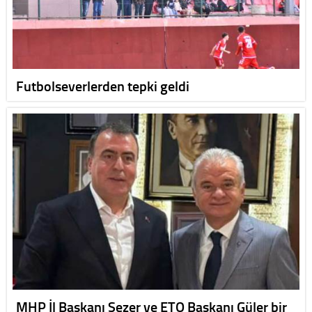
Futbolseverlerden tepki geldi
MHP İl Başkanı Sezer ve ETO Başkanı Güler bir