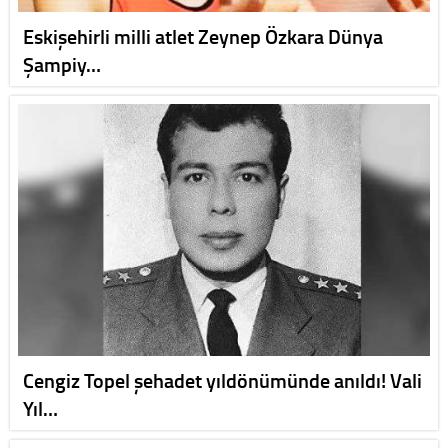
Eskişehirli milli atlet Zeynep Özkara Dünya
Şampiy…
Cengiz Topel şehadet yıldönümünde anıldı! Vali
Yıl…