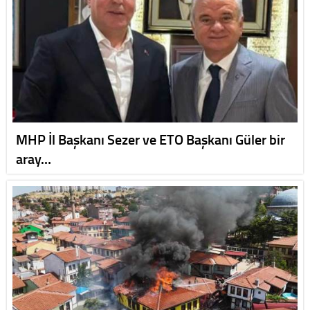
MHP İl Başkanı Sezer ve ETO Başkanı Güler bir
aray…