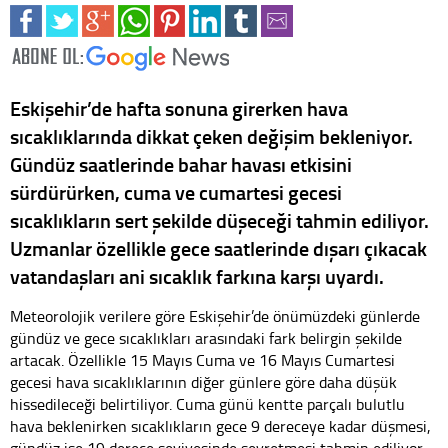
Eskişehir’de hafta sonuna girerken hava
sıcaklıklarında dikkat çeken değişim bekleniyor.
Gündüz saatlerinde bahar havası etkisini
sürdürürken, cuma ve cumartesi gecesi
sıcaklıkların sert şekilde düşeceği tahmin ediliyor.
Uzmanlar özellikle gece saatlerinde dışarı çıkacak
vatandaşları ani sıcaklık farkına karşı uyardı.
Meteorolojik verilere göre Eskişehir’de önümüzdeki günlerde
gündüz ve gece sıcaklıkları arasındaki fark belirgin şekilde
artacak. Özellikle 15 Mayıs Cuma ve 16 Mayıs Cumartesi
gecesi hava sıcaklıklarının diğer günlere göre daha düşük
hissedileceği belirtiliyor. Cuma günü kentte parçalı bulutlu
hava beklenirken sıcaklıkların gece 9 dereceye kadar düşmesi,
gündüz ise 19 derece seviyesinde seyretmesi tahmin ediliyor.