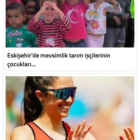
Eskişehir’de mevsimlik tarım işçilerinin
çocukları…