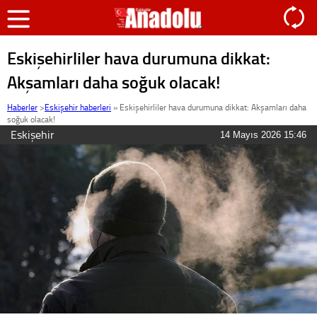
Eskişehirliler hava durumuna dikkat:
Akşamları daha soğuk olacak!
Haberler
>
Eskişehir haberleri
»
Eskişehirliler hava durumuna dikkat: Akşamları daha
soğuk olacak!
Eskişehir
14 Mayıs 2026 15:46