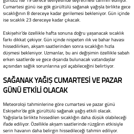
Cumartesi günü ise gök gürültülü sağanak yağışla birlikte gece
sıcaklığının 8 dereceye kadar gerilemesi bekleniyor. Gün içinde
ise sıcaklık 23 dereceye kadar çıkacak.
Eskişehir’de özellikle hafta sonuna doğru yaşanacak sıcaklık
farkı dikkat çekiyor. Gün içinde nispeten ılık ve bahar havası
hissedilirken, akşam saatlerinden sonra sıcaklığın hızla
düşmesi bekleniyor. Uzmanlar, bu ani değişimin özellikle sabah
erken saatlerde ve gece dışarıda bulunacak vatandaşlar
açısından sağlık sorunlarına yol açabileceğini belirtiyor.
SAĞANAK YAĞIŞ CUMARTESİ VE PAZAR
GÜNÜ ETKİLİ OLACAK
Meteoroloji tahminlerine göre cumartesi ve pazar günü
Eskişehir’de gök gürültülü sağanak yağış etkili olacak.
Yağışlarla birlikte hissedilen sıcaklığın daha düşük olabileceği
ifade ediliyor. Özellikle akşam saatlerinde rüzgârın etkisiyle
serin havanın daha belirgin hissedileceği tahmin ediliyor.