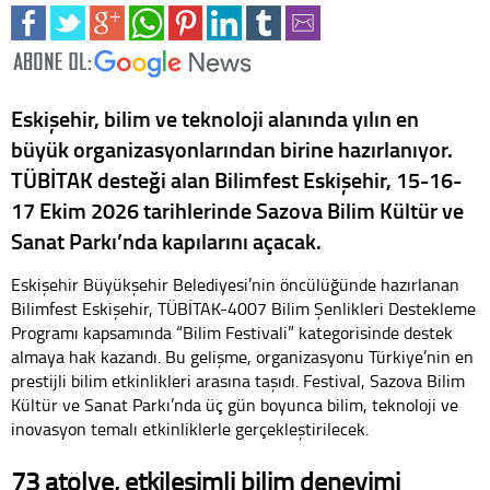
Eskişehir, bilim ve teknoloji alanında yılın en
büyük organizasyonlarından birine hazırlanıyor.
TÜBİTAK desteği alan Bilimfest Eskişehir, 15-16-
17 Ekim 2026 tarihlerinde Sazova Bilim Kültür ve
Sanat Parkı’nda kapılarını açacak.
Eskişehir Büyükşehir Belediyesi’nin öncülüğünde hazırlanan
Bilimfest Eskişehir, TÜBİTAK-4007 Bilim Şenlikleri Destekleme
Programı kapsamında “Bilim Festivali” kategorisinde destek
almaya hak kazandı. Bu gelişme, organizasyonu Türkiye’nin en
prestijli bilim etkinlikleri arasına taşıdı. Festival, Sazova Bilim
Kültür ve Sanat Parkı’nda üç gün boyunca bilim, teknoloji ve
inovasyon temalı etkinliklerle gerçekleştirilecek.
73 atölye, etkileşimli bilim deneyimi