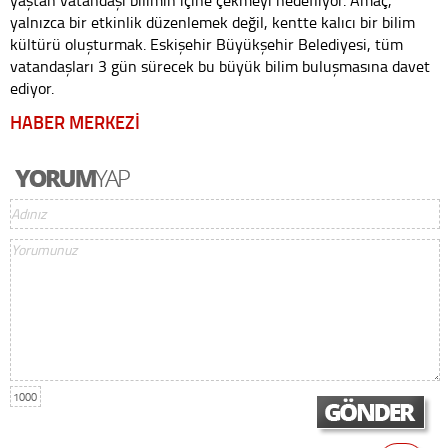
yaştan vatandaşı bilimin içine çekmeyi hedefliyor. Amaç,
yalnızca bir etkinlik düzenlemek değil, kentte kalıcı bir bilim
kültürü oluşturmak. Eskişehir Büyükşehir Belediyesi, tüm
vatandaşları 3 gün sürecek bu büyük bilim buluşmasına davet
ediyor.
HABER MERKEZİ
1000