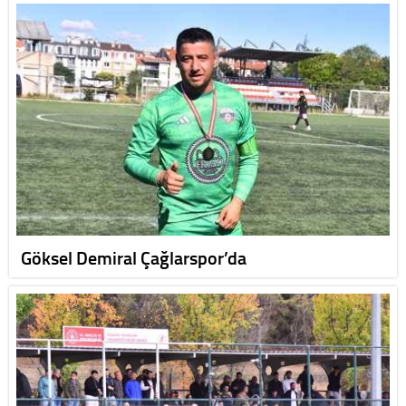
Göksel Demiral Çağlarspor’da