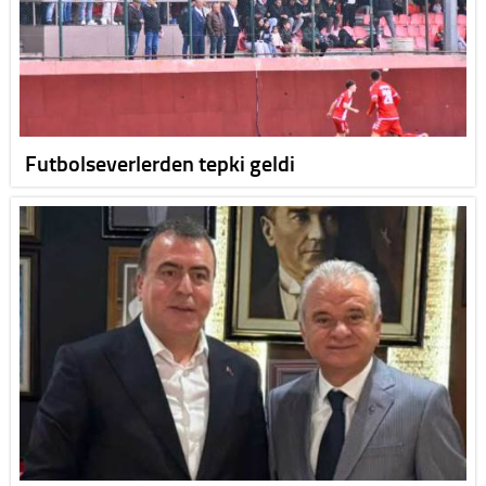
Futbolseverlerden tepki geldi