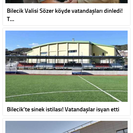
Bilecik Valisi Sözer köyde vatandaşları dinledi!
T…
Bilecik’te sinek istilası! Vatandaşlar isyan etti