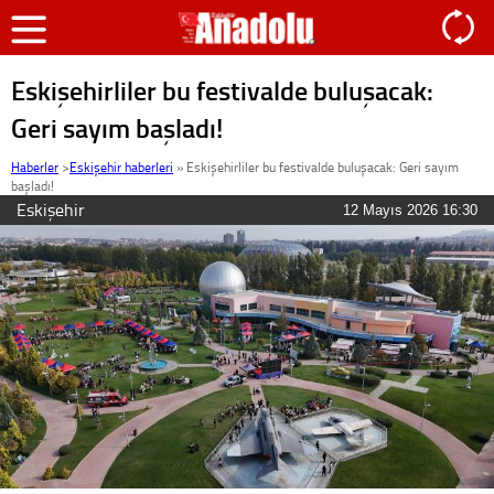
Eskişehirliler bu festivalde buluşacak:
Geri sayım başladı!
Haberler
>
Eskişehir haberleri
»
Eskişehirliler bu festivalde buluşacak: Geri sayım
başladı!
Eskişehir
12 Mayıs 2026 16:30