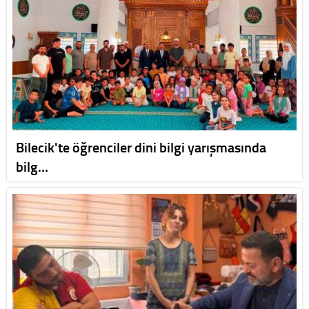
Bilecik'te öğrenciler dini bilgi yarışmasında
bilg…