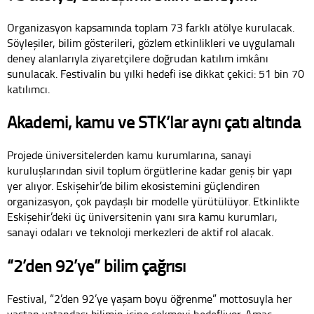
Organizasyon kapsamında toplam 73 farklı atölye kurulacak.
Söyleşiler, bilim gösterileri, gözlem etkinlikleri ve uygulamalı
deney alanlarıyla ziyaretçilere doğrudan katılım imkânı
sunulacak. Festivalin bu yılki hedefi ise dikkat çekici: 51 bin 70
katılımcı.
Akademi, kamu ve STK’lar aynı çatı altında
Projede üniversitelerden kamu kurumlarına, sanayi
kuruluşlarından sivil toplum örgütlerine kadar geniş bir yapı
yer alıyor. Eskişehir’de bilim ekosistemini güçlendiren
organizasyon, çok paydaşlı bir modelle yürütülüyor. Etkinlikte
Eskişehir’deki üç üniversitenin yanı sıra kamu kurumları,
sanayi odaları ve teknoloji merkezleri de aktif rol alacak.
“2’den 92’ye” bilim çağrısı
Festival, “2’den 92’ye yaşam boyu öğrenme” mottosuyla her