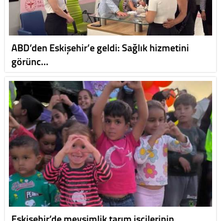
ABD’den Eskişehir’e geldi: Sağlık hizmetini
görünc…
Eskişehir’de mevsimlik tarım işçilerinin