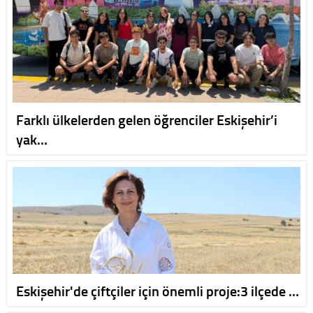
Farklı ülkelerden gelen öğrenciler Eskişehir’i
yak…
Eskişehir'de çiftçiler için önemli proje:3 ilçede …