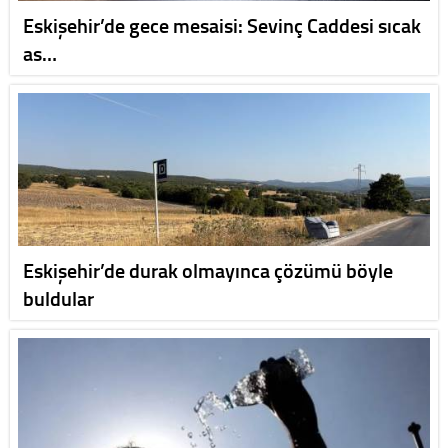
Eskişehir’de gece mesaisi: Sevinç Caddesi sıcak
as…
Eskişehir’de durak olmayınca çözümü böyle
buldular