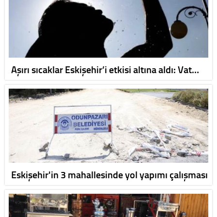
Aşırı sıcaklar Eskişehir’i etkisi altına aldı: Vat…
Eskişehir'in 3 mahallesinde yol yapımı çalışması