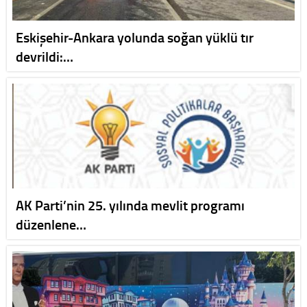
Eskişehir-Ankara yolunda soğan yüklü tır
devrildi:…
AK Parti’nin 25. yılında mevlit programı
düzenlene…