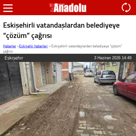
Eskişehirli vatandaşlardan belediyeye
“çözüm” çağrısı
Haberler
>
Eskişehir haberleri
»
Eskişehirli vatandaşlardan belediyeye “çözüm”
çağrısı
Eskişehir
3 Haziran 2026 14:49