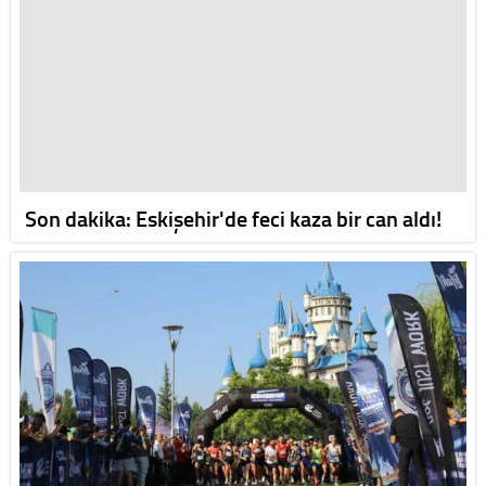
Son dakika: Eskişehir'de feci kaza bir can aldı!