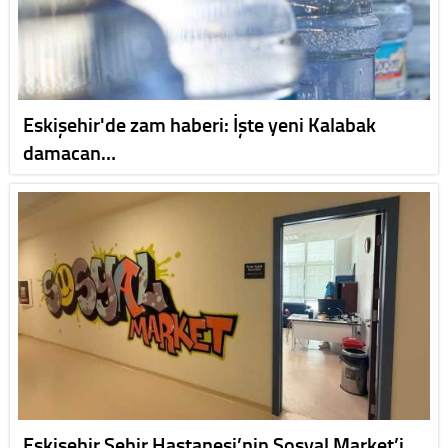
Eskişehir'de zam haberi: İşte yeni Kalabak
damacan…
Eskişehir Şehir Hastanesi’nin Sosyal Market’i