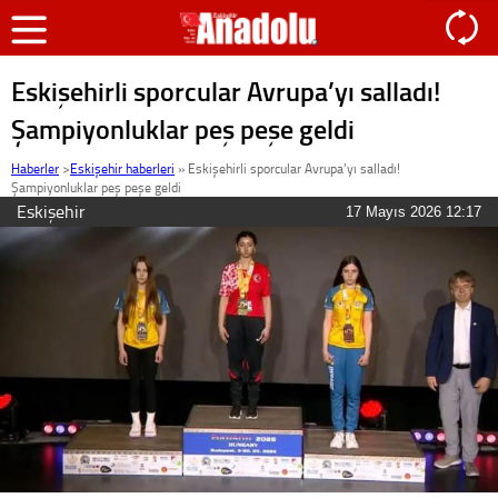
Eskişehirli sporcular Avrupa’yı salladı!
Şampiyonluklar peş peşe geldi
Haberler
>
Eskişehir haberleri
»
Eskişehirli sporcular Avrupa’yı salladı!
Şampiyonluklar peş peşe geldi
Eskişehir
17 Mayıs 2026 12:17