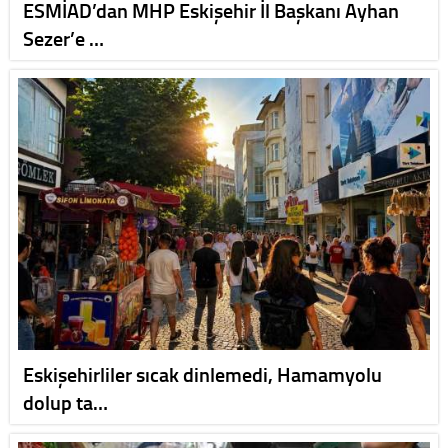
ESMİAD’dan MHP Eskişehir İl Başkanı Ayhan
Sezer’e …
Eskişehirliler sıcak dinlemedi, Hamamyolu
dolup ta…