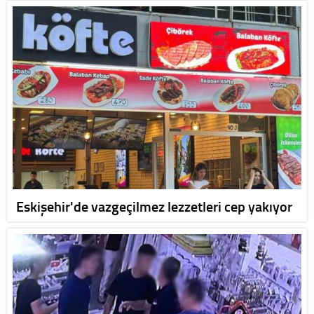
Eskişehir'de vazgeçilmez lezzetleri cep yakıyor