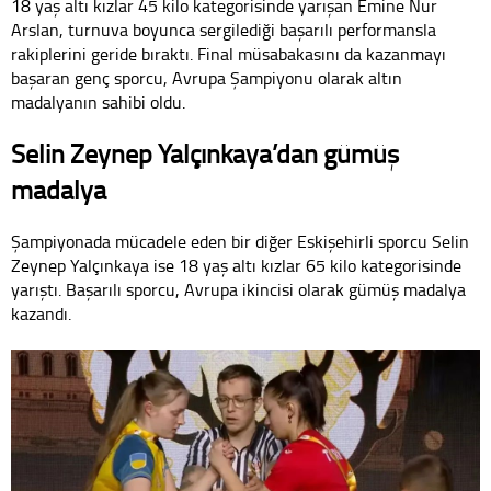
18 yaş altı kızlar 45 kilo kategorisinde yarışan Emine Nur
Arslan, turnuva boyunca sergilediği başarılı performansla
rakiplerini geride bıraktı. Final müsabakasını da kazanmayı
başaran genç sporcu, Avrupa Şampiyonu olarak altın
madalyanın sahibi oldu.
Selin Zeynep Yalçınkaya’dan gümüş
madalya
Şampiyonada mücadele eden bir diğer Eskişehirli sporcu Selin
Zeynep Yalçınkaya ise 18 yaş altı kızlar 65 kilo kategorisinde
yarıştı. Başarılı sporcu, Avrupa ikincisi olarak gümüş madalya
kazandı.