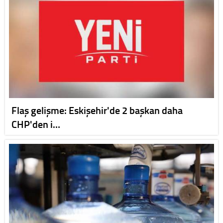
Flaş gelişme: Eskişehir'de 2 başkan daha
CHP'den i…