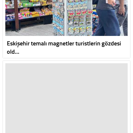
Eskişehir temalı magnetler turistlerin gözdesi
old…