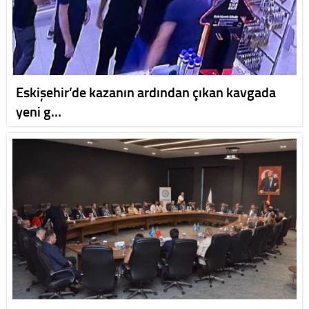
Eskişehir’de kazanın ardından çıkan kavgada
yeni g…