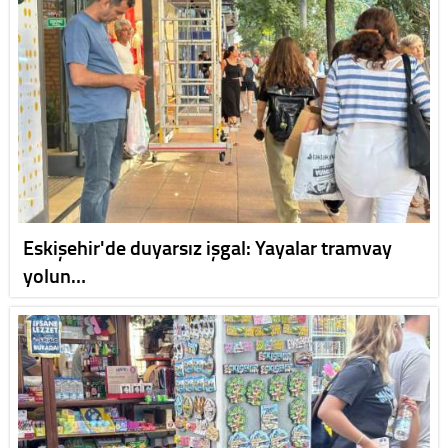
Eskişehir'de duyarsız işgal: Yayalar tramvay
yolun…