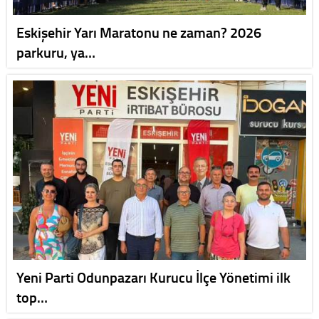
Eskişehir Yarı Maratonu ne zaman? 2026
parkuru, ya…
Yeni Parti Odunpazarı Kurucu İlçe Yönetimi ilk
top…