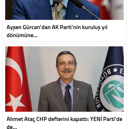
Ayşen Gürcan'dan AK Parti'nin kuruluş yıl
dönümüne…
Ahmet Ataç CHP defterini kapattı: YENİ Parti'de
de…