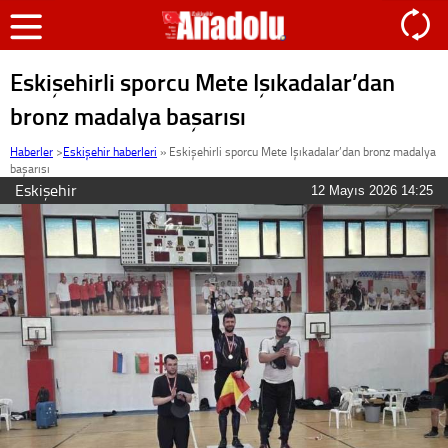
Eskişehirli sporcu Mete Işıkadalar’dan
bronz madalya başarısı
Haberler
>
Eskişehir haberleri
»
Eskişehirli sporcu Mete Işıkadalar’dan bronz madalya
başarısı
Eskişehir
12 Mayıs 2026 14:25