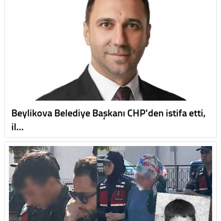
Beylikova Belediye Başkanı CHP'den istifa etti,
il…