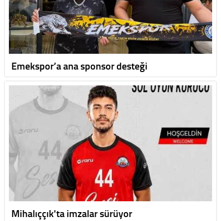
Emekspor’a ana sponsor desteği
Mihalıççık'ta imzalar sürüyor