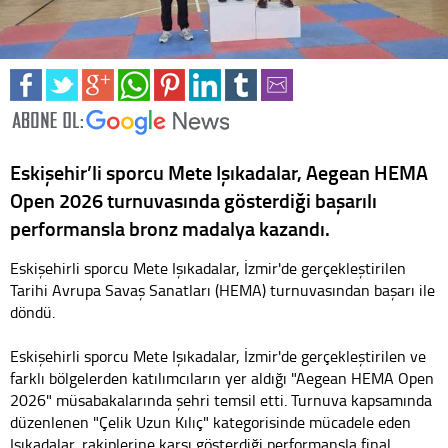
Eskişehir’li sporcu Mete Işıkadalar, Aegean HEMA
Open 2026 turnuvasında gösterdiği başarılı
performansla bronz madalya kazandı.
Eskişehirli sporcu Mete Işıkadalar, İzmir'de gerçekleştirilen
Tarihi Avrupa Savaş Sanatları (HEMA) turnuvasından başarı ile
döndü.
Eskişehirli sporcu Mete Işıkadalar, İzmir'de gerçekleştirilen ve
farklı bölgelerden katılımcıların yer aldığı "Aegean HEMA Open
2026" müsabakalarında şehri temsil etti. Turnuva kapsamında
düzenlenen "Çelik Uzun Kılıç" kategorisinde mücadele eden
Işıkadalar, rakiplerine karşı gösterdiği performansla final