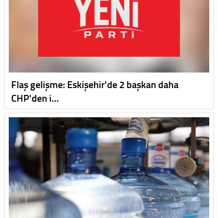
Flaş gelişme: Eskişehir'de 2 başkan daha
CHP'den i…