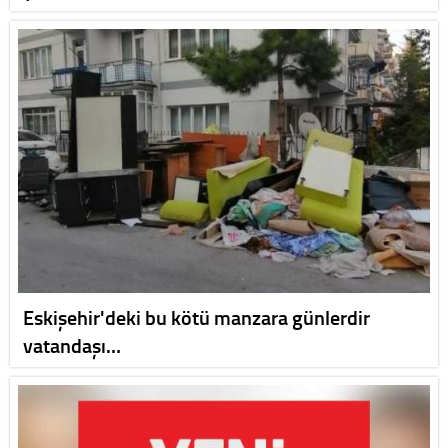
Eskişehir'deki bu kötü manzara günlerdir
vatandaşı…