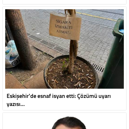
Eskişehir'de esnaf isyan etti: Çözümü uyarı
yazısı…