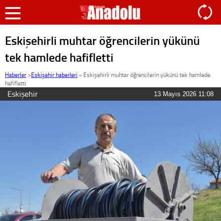
Eskişehirli muhtar öğrencilerin yükünü
tek hamlede hafifletti
Haberler
>
Eskişehir haberleri
»
Eskişehirli muhtar öğrencilerin yükünü tek hamlede
hafifletti
Eskişehir
13 Mayıs 2026 11:08