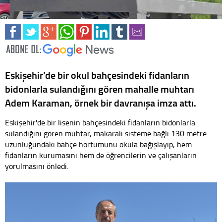
Eskişehir’de bir okul bahçesindeki fidanların
bidonlarla sulandığını gören mahalle muhtarı
Adem Karaman, örnek bir davranışa imza attı.
Eskişehir'de bir lisenin bahçesindeki fidanların bidonlarla
sulandığını gören muhtar, makaralı sisteme bağlı 130 metre
uzunluğundaki bahçe hortumunu okula bağışlayıp, hem
fidanların kurumasını hem de öğrencilerin ve çalışanların
yorulmasını önledi.