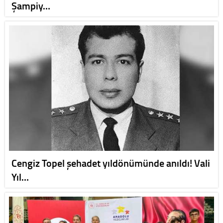
Şampiy…
Cengiz Topel şehadet yıldönümünde anıldı! Vali
Yıl…