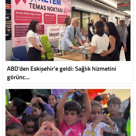
ABD’den Eskişehir’e geldi: Sağlık hizmetini
görünc…