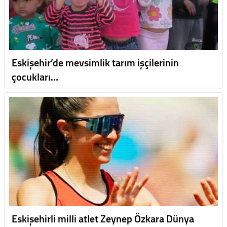
Eskişehir’de mevsimlik tarım işçilerinin
çocukları…
Eskişehirli milli atlet Zeynep Özkara Dünya