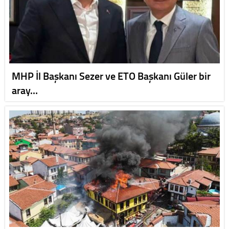
MHP İl Başkanı Sezer ve ETO Başkanı Güler bir
aray…