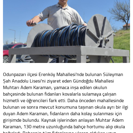
Odunpazarı ilçesi Erenköy Mahallesi'nde bulunan Süleyman
Şah Anadolu Lisesi'ni ziyaret eden Gündoğdu Mahallesi
Muhtarı Adem Karaman, yamaca inşa edilen okulun
bahçesinde bulunan fidanları kovalarla sulamaya çalışan
hizmetli ve öğrencileri fark etti. Daha önceden mahallesinde
bulunan ve sonra mevcut konumuna taşınan okula ayrı bir ilgi
duyan Adem Karaman, fidanların daha kolay sulanması için
girişimde bulundu. Kaynak işlerinden anlayan Muhtar Adem
Karaman, 130 metre uzunluğunda bahçe hortumu alıp okula
bağışladı. Bahçenin tüm fidanlarına ulaşan oldukça uzun