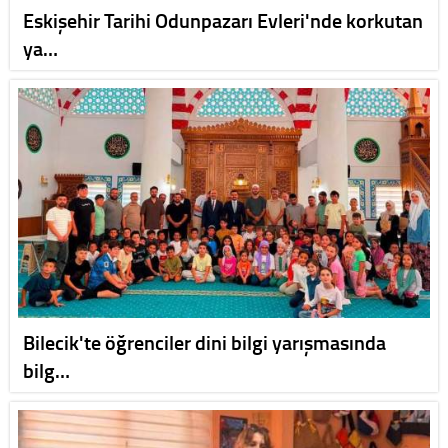
Eskişehir Tarihi Odunpazarı Evleri'nde korkutan
ya…
Bilecik'te öğrenciler dini bilgi yarışmasında
bilg…