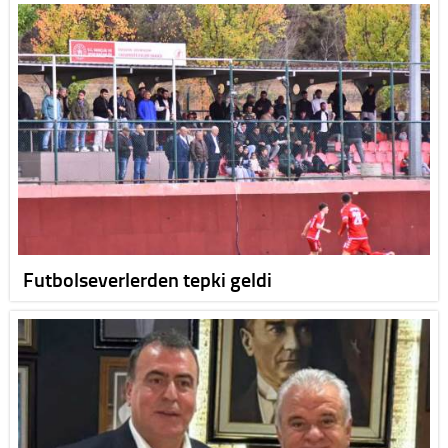
Futbolseverlerden tepki geldi