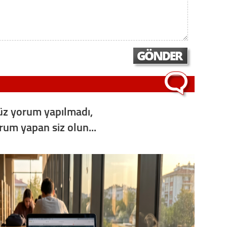
z yorum yapılmadı,
orum yapan siz olun...