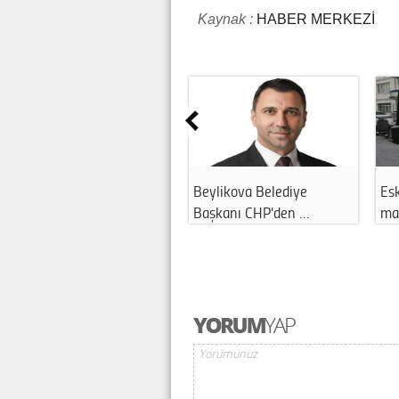
Kaynak :
HABER MERKEZİ
Beylikova Belediye
Esk
Başkanı CHP'den …
ma