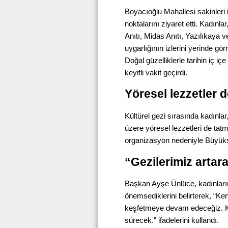
Boyacıoğlu Mahallesi sakinleri 
noktalarını ziyaret etti. Kadınl
Anıtı, Midas Anıtı, Yazılıkaya 
uygarlığının izlerini yerinde gör
Doğal güzelliklerle tarihin iç iç
keyifli vakit geçirdi.
Yöresel lezzetler d
Kültürel gezi sırasında kadınl
üzere yöresel lezzetleri de tat
organizasyon nedeniyle Büyükş
“Gezilerimiz artar
Başkan Ayşe Ünlüce, kadınları
önemsediklerini belirterek, “Kent
keşfetmeye devam edeceğiz. Kad
sürecek.” ifadelerini kullandı.