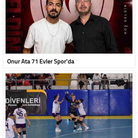
Onur Ata 71 Evler Spor'da