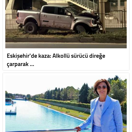
Eskişehir'de kaza: Alkollü sürücü direğe
çarparak …