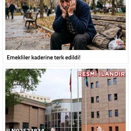
Emekliler kaderine terk edildi!