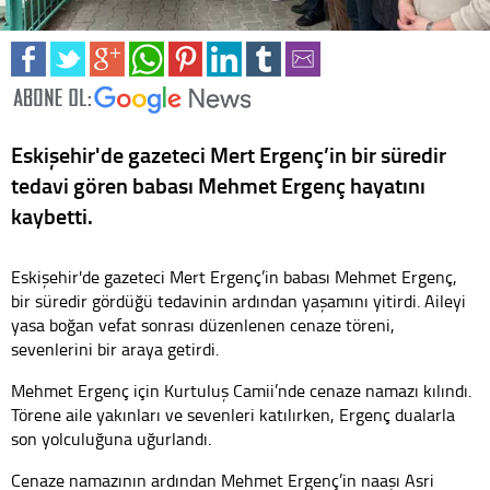
Eskişehir'de gazeteci Mert Ergenç’in bir süredir
tedavi gören babası Mehmet Ergenç hayatını
kaybetti.
Eskişehir'de gazeteci Mert Ergenç’in babası Mehmet Ergenç,
bir süredir gördüğü tedavinin ardından yaşamını yitirdi. Aileyi
yasa boğan vefat sonrası düzenlenen cenaze töreni,
sevenlerini bir araya getirdi.
Mehmet Ergenç için Kurtuluş Camii’nde cenaze namazı kılındı.
Törene aile yakınları ve sevenleri katılırken, Ergenç dualarla
son yolculuğuna uğurlandı.
Cenaze namazının ardından Mehmet Ergenç’in naaşı Asri