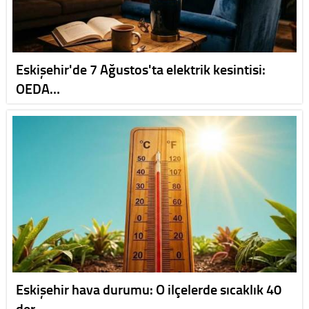
Eskişehir'de 7 Ağustos'ta elektrik kesintisi:
OEDA…
Eskişehir hava durumu: O ilçelerde sıcaklık 40
der…