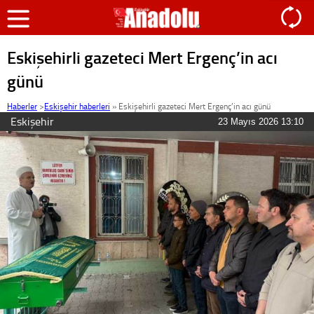
Eskişehirli gazeteci Mert Ergenç’in acı
günü
Haberler
>
Eskişehir haberleri
»
Eskişehirli gazeteci Mert Ergenç’in acı günü
Eskişehir
23 Mayıs 2026 13:10