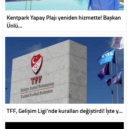
Kentpark Yapay Plajı yeniden hizmette! Başkan
Ünlü…
TFF, Gelişim Ligi'nde kuralları değiştirdi! İşte y…