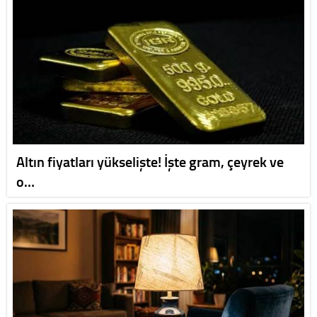
Altın fiyatları yükselişte! İşte gram, çeyrek ve
o…