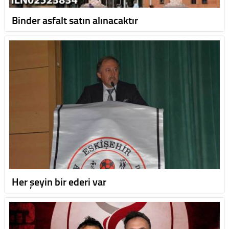
Binder asfalt satın alınacaktır
Her şeyin bir ederi var