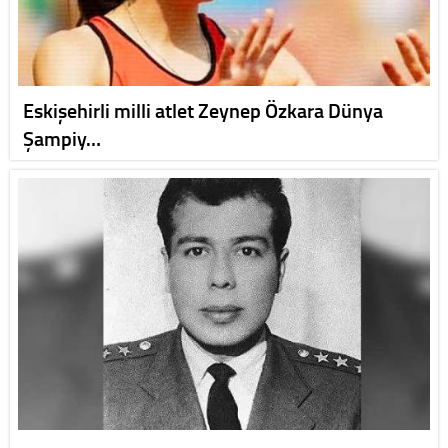
Eskişehirli milli atlet Zeynep Özkara Dünya
Şampiy…