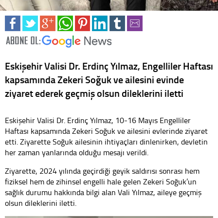
Eskişehir Valisi Dr. Erdinç Yılmaz, Engelliler Haftası
kapsamında Zekeri Soğuk ve ailesini evinde
ziyaret ederek geçmiş olsun dileklerini iletti
Eskişehir Valisi Dr. Erdinç Yılmaz, 10-16 Mayıs Engelliler
Haftası kapsamında Zekeri Soğuk ve ailesini evlerinde ziyaret
etti. Ziyarette Soğuk ailesinin ihtiyaçları dinlenirken, devletin
her zaman yanlarında olduğu mesajı verildi.
Ziyarette, 2024 yılında geçirdiği geyik saldırısı sonrası hem
fiziksel hem de zihinsel engelli hale gelen Zekeri Soğuk’un
sağlık durumu hakkında bilgi alan Vali Yılmaz, aileye geçmiş
olsun dileklerini iletti.