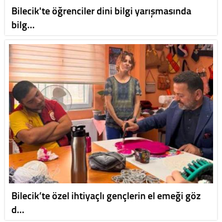
Bilecik'te öğrenciler dini bilgi yarışmasında
bilg…
Bilecik’te özel ihtiyaçlı gençlerin el emeği göz
d…