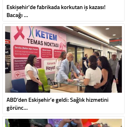
Eskişehir'de fabrikada korkutan iş kazası!
Bacağı …
ABD’den Eskişehir’e geldi: Sağlık hizmetini
görünc…