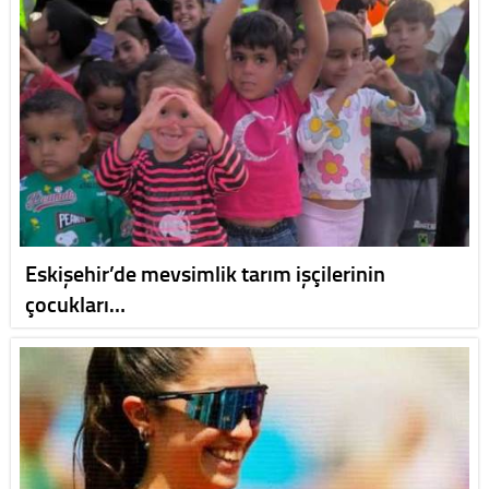
Eskişehir’de mevsimlik tarım işçilerinin
çocukları…