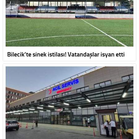
Bilecik’te sinek istilası! Vatandaşlar isyan etti