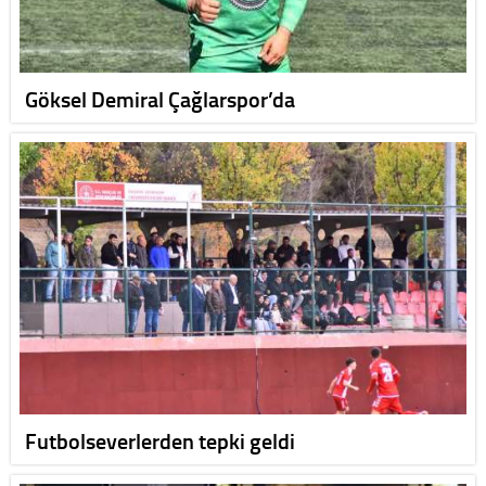
Göksel Demiral Çağlarspor’da
Futbolseverlerden tepki geldi