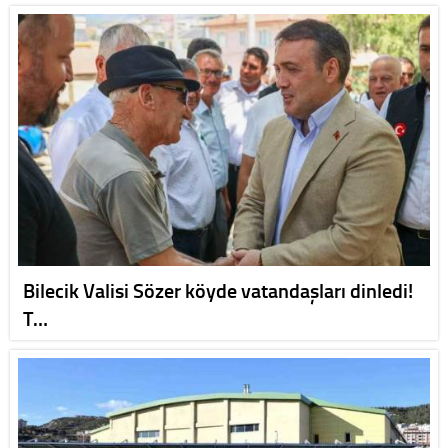
Bilecik Valisi Sözer köyde vatandaşları dinledi!
T…