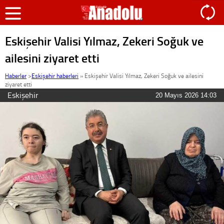
Eskişehir Valisi Yılmaz, Zekeri Soğuk ve
ailesini ziyaret etti
Haberler
>
Eskişehir haberleri
»
Eskişehir Valisi Yılmaz, Zekeri Soğuk ve ailesini
ziyaret etti
Eskişehir
20 Mayıs 2026 14:03