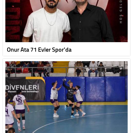
Onur Ata 71 Evler Spor'da