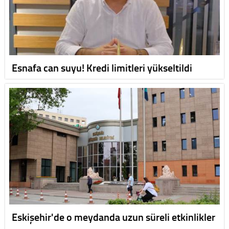
Esnafa can suyu! Kredi limitleri yükseltildi
Eskişehir'de o meydanda uzun süreli etkinlikler