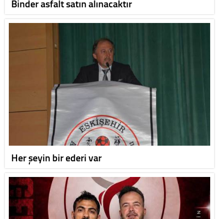
Binder asfalt satın alınacaktır
Her şeyin bir ederi var