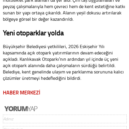
motosiklet park alanları da yer aldı. Çim taş uygulamaları ve
peyzaj çalışmalarıyla hem çevreci hem de kent estetiğine katkı
sunan bir yapı ortaya çıkarıldı. Alanın yeşil dokusu artırılarak
bölgeye görsel bir değer kazandırıldı.
Yeni otoparklar yolda
Büyükşehir Belediyesi yetkilileri, 2026 Eskişehir Yılı
kapsamında açık otopark yatırımlarının devam edeceğini
açıkladı. Kanlıkavak Otoparkı’nın ardından yıl içinde üç yeni
açık otopark alanında daha çalışmaların sürdüğü belirtildi.
Belediye, kent genelinde ulaşım ve parklanma sorununa kalıcı
çözümler üretmeyi hedeflediğini bildirdi.
HABER MERKEZİ