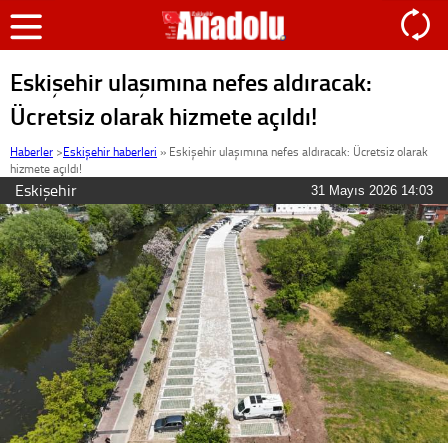
Eskişehir ulaşımına nefes aldıracak:
Ücretsiz olarak hizmete açıldı!
Haberler
>
Eskişehir haberleri
»
Eskişehir ulaşımına nefes aldıracak: Ücretsiz olarak
hizmete açıldı!
Eskişehir
31 Mayıs 2026 14:03