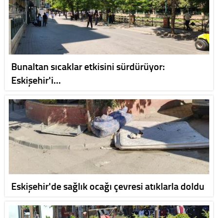
Bunaltan sıcaklar etkisini sürdürüyor:
Eskişehir'i…
Eskişehir'de sağlık ocağı çevresi atıklarla doldu