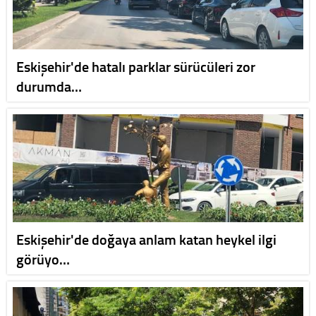
Eskişehir'de hatalı parklar sürücüleri zor
durumda…
Eskişehir'de doğaya anlam katan heykel ilgi
görüyo…