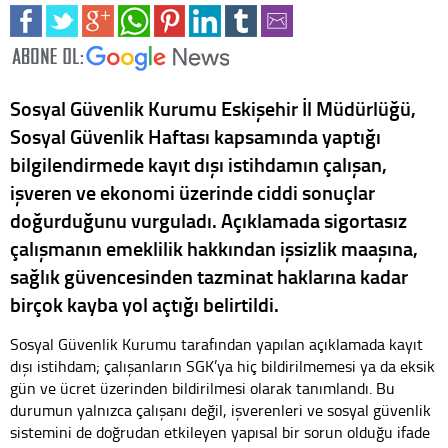
Sosyal Güvenlik Kurumu Eskişehir İl Müdürlüğü,
Sosyal Güvenlik Haftası kapsamında yaptığı
bilgilendirmede kayıt dışı istihdamın çalışan,
işveren ve ekonomi üzerinde ciddi sonuçlar
doğurduğunu vurguladı. Açıklamada sigortasız
çalışmanın emeklilik hakkından işsizlik maaşına,
sağlık güvencesinden tazminat haklarına kadar
birçok kayba yol açtığı belirtildi.
Sosyal Güvenlik Kurumu tarafından yapılan açıklamada kayıt
dışı istihdam; çalışanların SGK’ya hiç bildirilmemesi ya da eksik
gün ve ücret üzerinden bildirilmesi olarak tanımlandı. Bu
durumun yalnızca çalışanı değil, işverenleri ve sosyal güvenlik
sistemini de doğrudan etkileyen yapısal bir sorun olduğu ifade