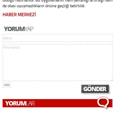
olduğu hatırlatıldı. Bu uygulamanın hem şeffaflığı artırdığı hem
de olası uyuşmazlıkların önüne geçtiği belirtildi.
HABER MERKEZİ
1000