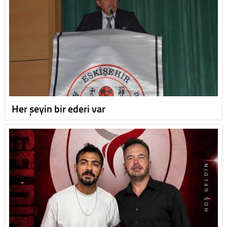
Her şeyin bir ederi var