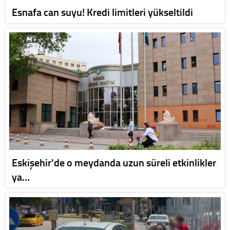
Esnafa can suyu! Kredi limitleri yükseltildi
Eskişehir'de o meydanda uzun süreli etkinlikler
ya…