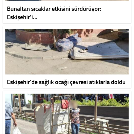
Bunaltan sıcaklar etkisini sürdürüyor:
Eskişehir'i…
Eskişehir'de sağlık ocağı çevresi atıklarla doldu