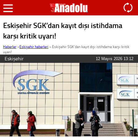
Eskişehir SGK’dan kayıt dışı istihdama
karşı kritik uyarı!
Haberler
>
Eskişehir haberleri
»
Eskişehir SGK’dan kayıt dışı istihdama karşı kritik
uyarı!
Eskişehir
12 Mayıs 2026 13:12