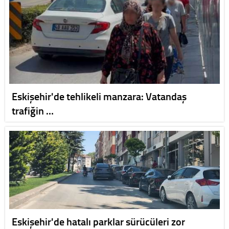
Eskişehir'de tehlikeli manzara: Vatandaş
trafiğin …
Eskişehir'de hatalı parklar sürücüleri zor