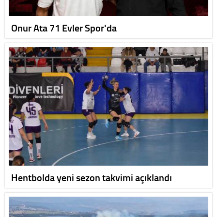
Onur Ata 71 Evler Spor'da
Hentbolda yeni sezon takvimi açıklandı