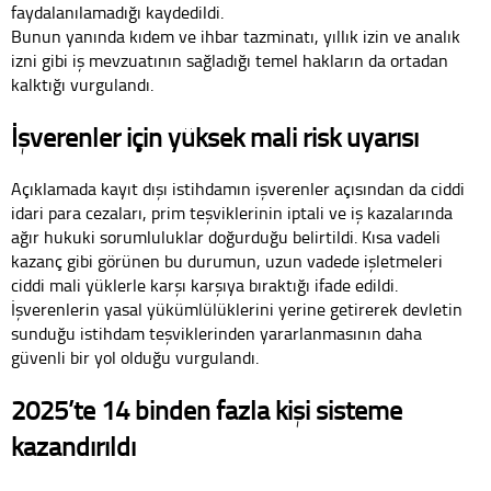
faydalanılamadığı kaydedildi.
Bunun yanında kıdem ve ihbar tazminatı, yıllık izin ve analık
izni gibi iş mevzuatının sağladığı temel hakların da ortadan
kalktığı vurgulandı.
İşverenler için yüksek mali risk uyarısı
Açıklamada kayıt dışı istihdamın işverenler açısından da ciddi
idari para cezaları, prim teşviklerinin iptali ve iş kazalarında
ağır hukuki sorumluluklar doğurduğu belirtildi. Kısa vadeli
kazanç gibi görünen bu durumun, uzun vadede işletmeleri
ciddi mali yüklerle karşı karşıya bıraktığı ifade edildi.
İşverenlerin yasal yükümlülüklerini yerine getirerek devletin
sunduğu istihdam teşviklerinden yararlanmasının daha
güvenli bir yol olduğu vurgulandı.
2025’te 14 binden fazla kişi sisteme
kazandırıldı