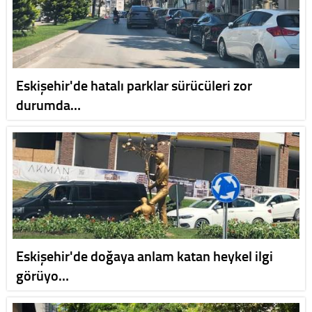
Eskişehir'de hatalı parklar sürücüleri zor
durumda…
Eskişehir'de doğaya anlam katan heykel ilgi
görüyo…