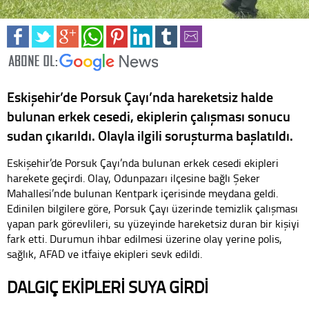
Eskişehir’de Porsuk Çayı’nda hareketsiz halde
bulunan erkek cesedi, ekiplerin çalışması sonucu
sudan çıkarıldı. Olayla ilgili soruşturma başlatıldı.
Eskişehir’de Porsuk Çayı’nda bulunan erkek cesedi ekipleri
harekete geçirdi. Olay, Odunpazarı ilçesine bağlı Şeker
Mahallesi’nde bulunan Kentpark içerisinde meydana geldi.
Edinilen bilgilere göre, Porsuk Çayı üzerinde temizlik çalışması
yapan park görevlileri, su yüzeyinde hareketsiz duran bir kişiyi
fark etti. Durumun ihbar edilmesi üzerine olay yerine polis,
sağlık, AFAD ve itfaiye ekipleri sevk edildi.
DALGIÇ EKİPLERİ SUYA GİRDİ