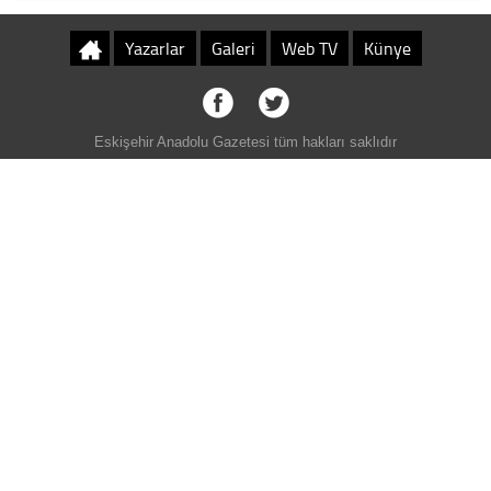
Yazarlar
Galeri
Web TV
Künye
Eskişehir Anadolu Gazetesi tüm hakları saklıdır