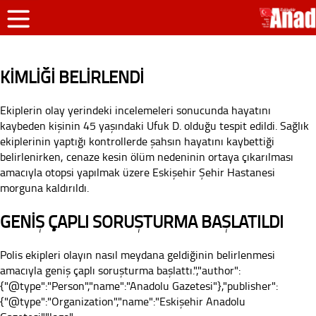
KİMLİĞİ BELİRLENDİ
Ekiplerin olay yerindeki incelemeleri sonucunda hayatını
kaybeden kişinin 45 yaşındaki Ufuk D. olduğu tespit edildi. Sağlık
ekiplerinin yaptığı kontrollerde şahsın hayatını kaybettiği
belirlenirken, cenaze kesin ölüm nedeninin ortaya çıkarılması
amacıyla otopsi yapılmak üzere Eskişehir Şehir Hastanesi
morguna kaldırıldı.
GENİŞ ÇAPLI SORUŞTURMA BAŞLATILDI
Polis ekipleri olayın nasıl meydana geldiğinin belirlenmesi
amacıyla geniş çaplı soruşturma başlattı.","author":
{"@type":"Person","name":"Anadolu Gazetesi"},"publisher":
{"@type":"Organization","name":"Eskişehir Anadolu