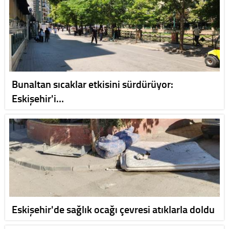
Bunaltan sıcaklar etkisini sürdürüyor:
Eskişehir'i…
Eskişehir'de sağlık ocağı çevresi atıklarla doldu