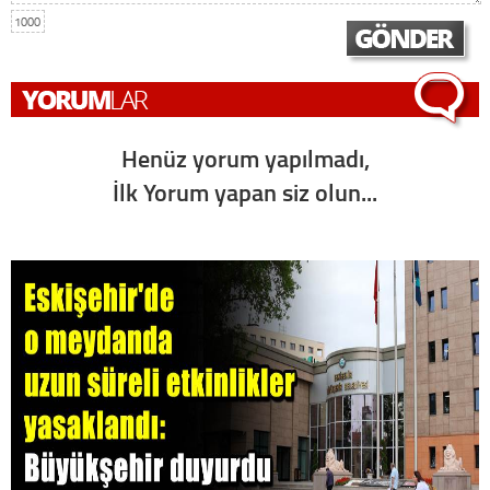
1000
Henüz yorum yapılmadı,
İlk Yorum yapan siz olun...