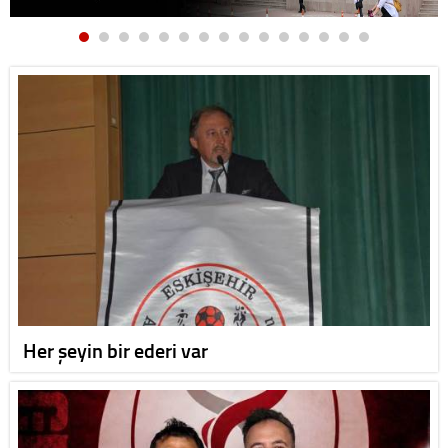
Her şeyin bir ederi var