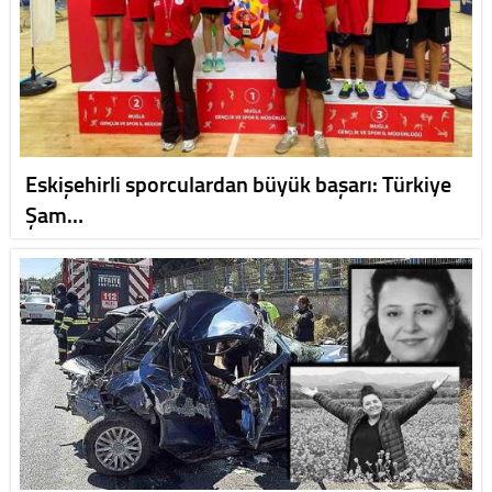
Eskişehirli sporculardan büyük başarı: Türkiye
Şam…