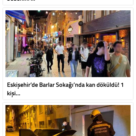
Eskişehir’de Barlar Sokağı’nda kan döküldü! 1
kişi…