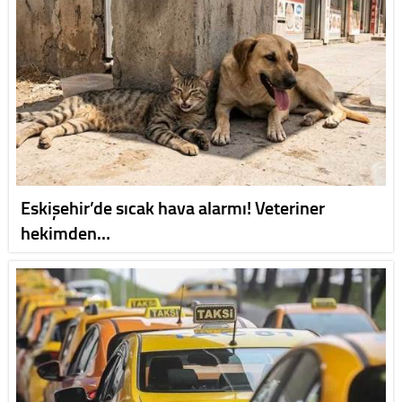
Eskişehir’de sıcak hava alarmı! Veteriner
hekimden…