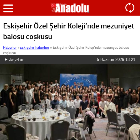
Eskişehir Özel Şehir Koleji’nde mezuniyet
balosu coşkusu
Haberler
>
Eskişehir haberleri
»
Eskişehir Özel Şehir Koleji’nde mezuniyet balosu
coşkusu
Eskişehir
5 Haziran 2026 13:21