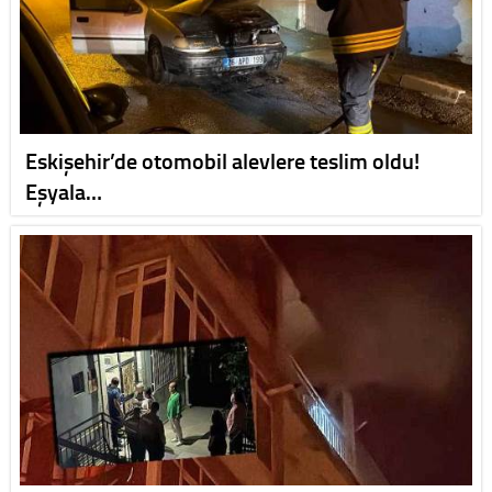
Eskişehir’de otomobil alevlere teslim oldu!
Eşyala…