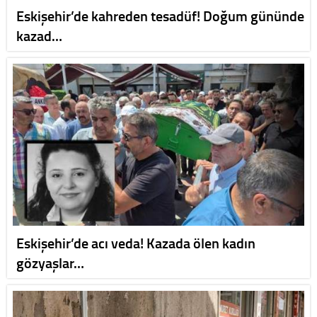
Eskişehir’de kahreden tesadüf! Doğum gününde
kazad…
Eskişehir’de acı veda! Kazada ölen kadın
gözyaşlar…