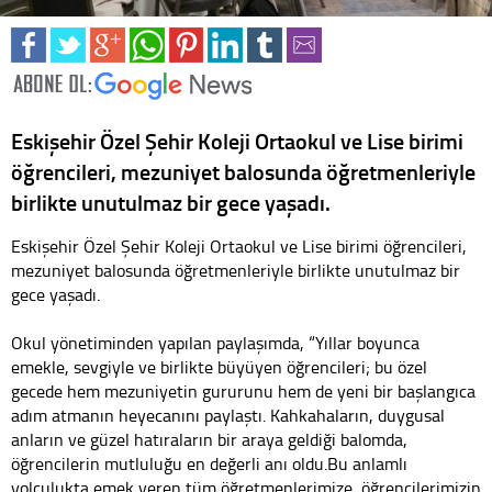
Eskişehir Özel Şehir Koleji Ortaokul ve Lise birimi
öğrencileri, mezuniyet balosunda öğretmenleriyle
birlikte unutulmaz bir gece yaşadı.
Eskişehir Özel Şehir Koleji Ortaokul ve Lise birimi öğrencileri,
mezuniyet balosunda öğretmenleriyle birlikte unutulmaz bir
gece yaşadı.
Okul yönetiminden yapılan paylaşımda, “Yıllar boyunca
emekle, sevgiyle ve birlikte büyüyen öğrencileri; bu özel
gecede hem mezuniyetin gururunu hem de yeni bir başlangıca
adım atmanın heyecanını paylaştı. Kahkahaların, duygusal
anların ve güzel hatıraların bir araya geldiği balomda,
öğrencilerin mutluluğu en değerli anı oldu.Bu anlamlı
yolculukta emek veren tüm öğretmenlerimize, öğrencilerimizin