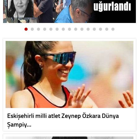
Eskişehirli milli atlet Zeynep Özkara Dünya
Şampiy…