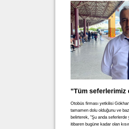
"Tüm seferlerimiz 
Otobüs firması yetkilisi Gökha
tamamen dolu olduğunu ve bazı i
belirterek, "Şu anda seferler
itibaren bugüne kadar olan kıs