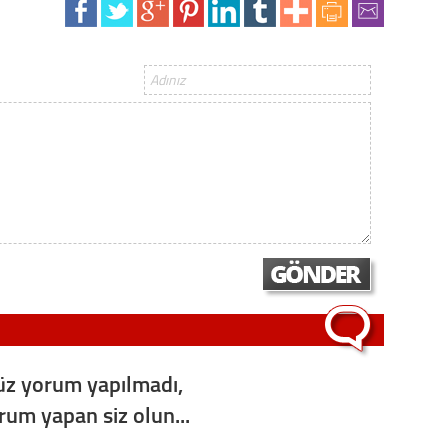
z yorum yapılmadı,
orum yapan siz olun...