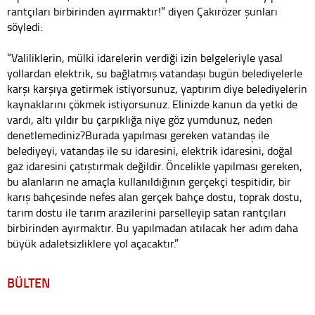
rantçıları birbirinden ayırmaktır!” diyen Çakırözer şunları
söyledi:
“Valiliklerin, mülki idarelerin verdiği izin belgeleriyle yasal
yollardan elektrik, su bağlatmış vatandaşı bugün belediyelerle
karşı karşıya getirmek istiyorsunuz, yaptırım diye belediyelerin
kaynaklarını çökmek istiyorsunuz. Elinizde kanun da yetki de
vardı, altı yıldır bu çarpıklığa niye göz yumdunuz, neden
denetlemediniz?Burada yapılması gereken vatandaş ile
belediyeyi, vatandaş ile su idaresini, elektrik idaresini, doğal
gaz idaresini çatıştırmak değildir. Öncelikle yapılması gereken,
bu alanların ne amaçla kullanıldığının gerçekçi tespitidir, bir
karış bahçesinde nefes alan gerçek bahçe dostu, toprak dostu,
tarım dostu ile tarım arazilerini parselleyip satan rantçıları
birbirinden ayırmaktır. Bu yapılmadan atılacak her adım daha
büyük adaletsizliklere yol açacaktır.”
BÜLTEN