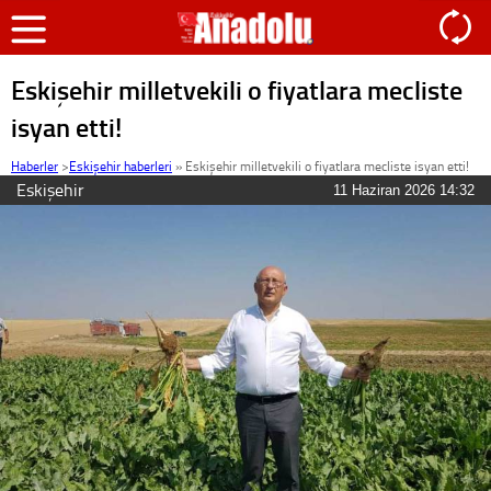
Eskişehir milletvekili o fiyatlara mecliste
isyan etti!
Haberler
>
Eskişehir haberleri
»
Eskişehir milletvekili o fiyatlara mecliste isyan etti!
Eskişehir
11 Haziran 2026 14:32