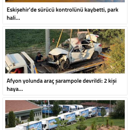
Eskişehir'de sürücü kontrolünü kaybetti, park
hali…
Afyon yolunda araç şarampole devrildi: 2 kişi
haya…