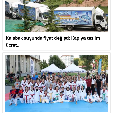
Kalabak suyunda fiyat değişti: Kapıya teslim
ücret…