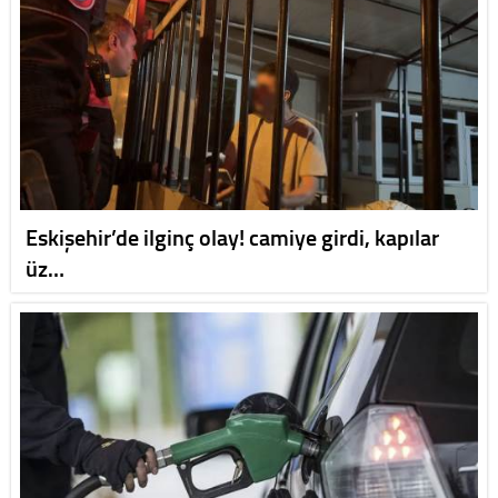
Eskişehir’de ilginç olay! camiye girdi, kapılar
üz…