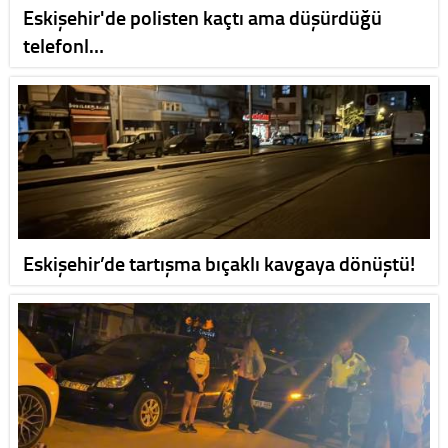
Eskişehir'de polisten kaçtı ama düşürdüğü
telefonl…
Eskişehir’de tartışma bıçaklı kavgaya dönüştü!