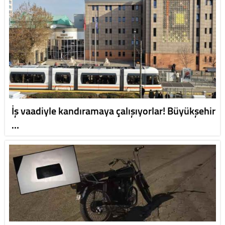
İş vaadiyle kandıramaya çalışıyorlar! Büyükşehir
…