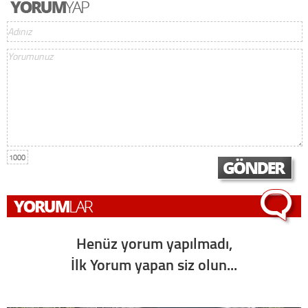
1000
Henüz yorum yapılmadı,
İlk Yorum yapan siz olun...