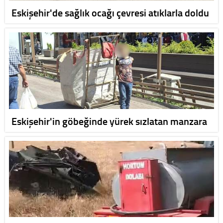
Eskişehir'de sağlık ocağı çevresi atıklarla doldu
Eskişehir'in göbeğinde yürek sızlatan manzara