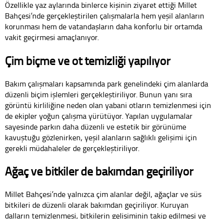
Özellikle yaz aylarında binlerce kişinin ziyaret ettiği Millet
Bahçesi’nde gerçekleştirilen çalışmalarla hem yeşil alanların
korunması hem de vatandaşların daha konforlu bir ortamda
vakit geçirmesi amaçlanıyor.
Çim biçme ve ot temizliği yapılıyor
Bakım çalışmaları kapsamında park genelindeki çim alanlarda
düzenli biçim işlemleri gerçekleştiriliyor. Bunun yanı sıra
görüntü kirliliğine neden olan yabani otların temizlenmesi için
de ekipler yoğun çalışma yürütüyor. Yapılan uygulamalar
sayesinde parkın daha düzenli ve estetik bir görünüme
kavuştuğu gözlenirken, yeşil alanların sağlıklı gelişimi için
gerekli müdahaleler de gerçekleştiriliyor.
Ağaç ve bitkiler de bakımdan geçiriliyor
Millet Bahçesi’nde yalnızca çim alanlar değil, ağaçlar ve süs
bitkileri de düzenli olarak bakımdan geçiriliyor. Kuruyan
dalların temizlenmesi, bitkilerin gelişiminin takip edilmesi ve