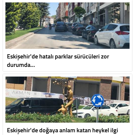
Eskişehir'de hatalı parklar sürücüleri zor
durumda…
Eskişehir'de doğaya anlam katan heykel ilgi