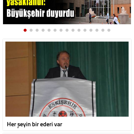
Her şeyin bir ederi var