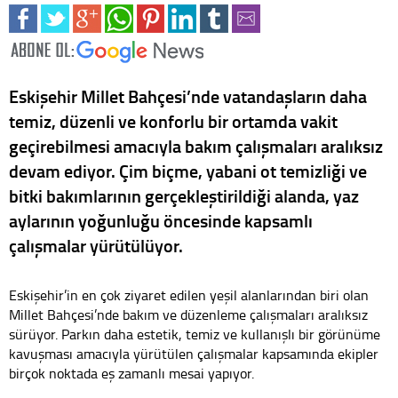
Eskişehir Millet Bahçesi’nde vatandaşların daha
temiz, düzenli ve konforlu bir ortamda vakit
geçirebilmesi amacıyla bakım çalışmaları aralıksız
devam ediyor. Çim biçme, yabani ot temizliği ve
bitki bakımlarının gerçekleştirildiği alanda, yaz
aylarının yoğunluğu öncesinde kapsamlı
çalışmalar yürütülüyor.
Eskişehir’in en çok ziyaret edilen yeşil alanlarından biri olan
Millet Bahçesi’nde bakım ve düzenleme çalışmaları aralıksız
sürüyor. Parkın daha estetik, temiz ve kullanışlı bir görünüme
kavuşması amacıyla yürütülen çalışmalar kapsamında ekipler
birçok noktada eş zamanlı mesai yapıyor.