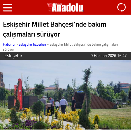
Eskişehir Millet Bahçesi’nde bakım
çalışmaları sürüyor
Haberler
>
Eskişehir haberleri
»
Eskişehir Millet Bahçesi’nde bakım çalışmaları
sürüyor
Eskişehir
9 Haziran 2026 16:47