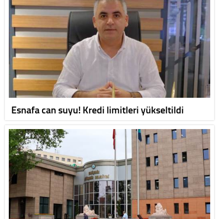
Esnafa can suyu! Kredi limitleri yükseltildi