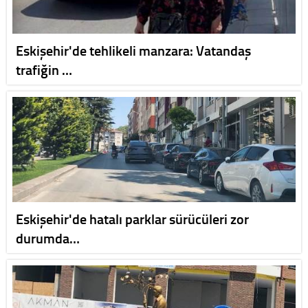
Eskişehir'de tehlikeli manzara: Vatandaş
trafiğin …
Eskişehir'de hatalı parklar sürücüleri zor
durumda…