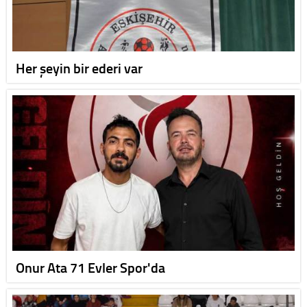
Her şeyin bir ederi var
Onur Ata 71 Evler Spor'da