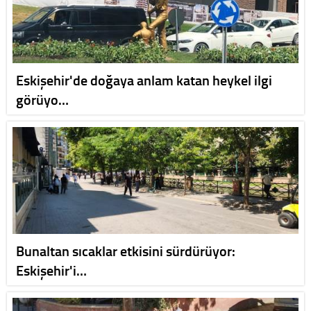
Eskişehir'de doğaya anlam katan heykel ilgi
görüyo…
Bunaltan sıcaklar etkisini sürdürüyor:
Eskişehir'i…