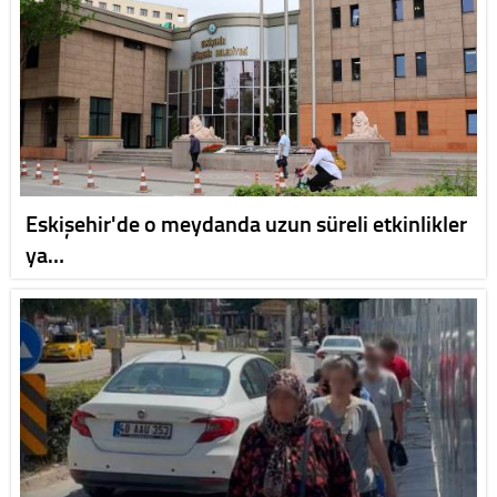
Eskişehir'de o meydanda uzun süreli etkinlikler
ya…