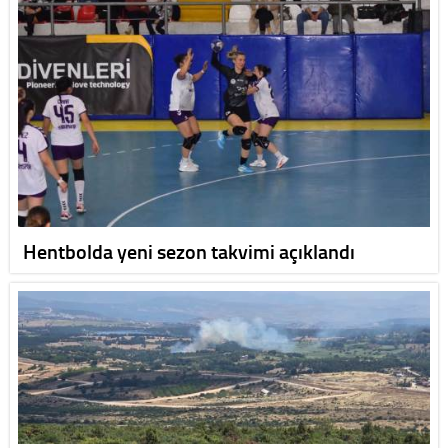
Hentbolda yeni sezon takvimi açıklandı