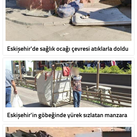
Eskişehir'de sağlık ocağı çevresi atıklarla doldu
Eskişehir'in göbeğinde yürek sızlatan manzara