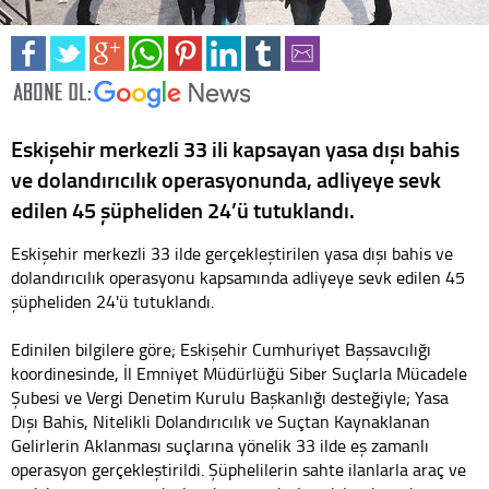
Eskişehir merkezli 33 ili kapsayan yasa dışı bahis
ve dolandırıcılık operasyonunda, adliyeye sevk
edilen 45 şüpheliden 24’ü tutuklandı.
Eskişehir merkezli 33 ilde gerçekleştirilen yasa dışı bahis ve
dolandırıcılık operasyonu kapsamında adliyeye sevk edilen 45
şüpheliden 24'ü tutuklandı.
Edinilen bilgilere göre; Eskişehir Cumhuriyet Başsavcılığı
koordinesinde, İl Emniyet Müdürlüğü Siber Suçlarla Mücadele
Şubesi ve Vergi Denetim Kurulu Başkanlığı desteğiyle; Yasa
Dışı Bahis, Nitelikli Dolandırıcılık ve Suçtan Kaynaklanan
Gelirlerin Aklanması suçlarına yönelik 33 ilde eş zamanlı
operasyon gerçekleştirildi. Şüphelilerin sahte ilanlarla araç ve