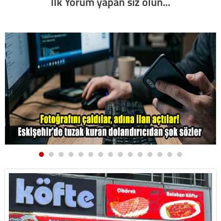
İlk Yorum yapan siz olun...