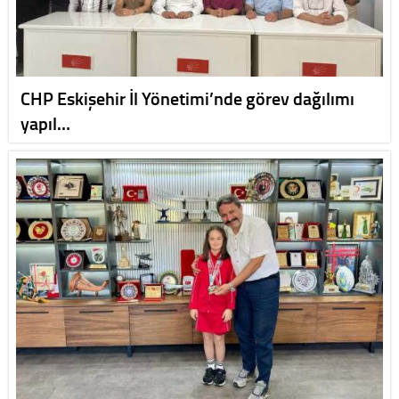
CHP Eskişehir İl Yönetimi’nde görev dağılımı
yapıl…