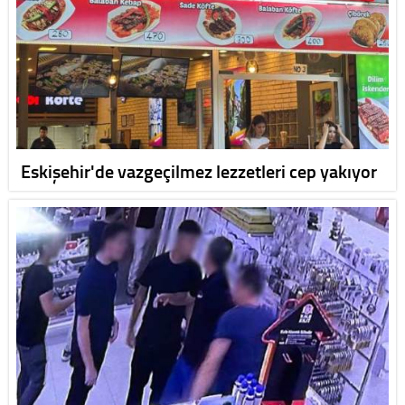
Eskişehir'de vazgeçilmez lezzetleri cep yakıyor