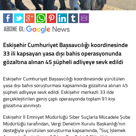
Eskişehir Cumhuriyet Başsavcılığı koordinesinde
33 ili kapsayan yasa dışı bahis operasyonunda
gözaltına alınan 45 şüpheli adliyeye sevk edildi
Eskişehir Cumhuriyet Başsavcılığı koordinesinde yürütülen
yasa dışı bahis soruşturması kapsamında gözaltına alınan 45
şüpheli adliyeye sevk edildi. Eskişehir merkezli 33 ilde
gerçekleştirilen geniş çaplı operasyonda toplam 91 kişi
gözaltına alınmıştı.
Eskişehir İl Emniyet Müdürlüğü Siber Suçlarla Mücadele Şube
Müdürlüğü tarafından, Vergi Denetim Kurulu Başkanlığı’nın
desteğiyle yürütülen soruşturma kapsamında; “Suç İşlemek