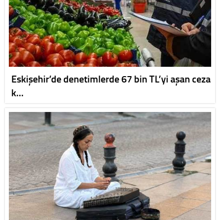
Eskişehir’de denetimlerde 67 bin TL’yi aşan ceza
k…