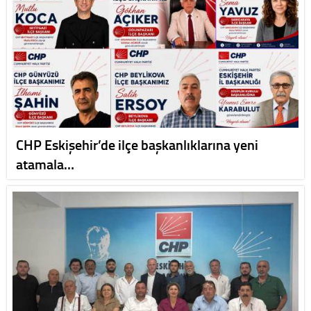
CHP Eskişehir’de ilçe başkanlıklarına yeni
atamala…