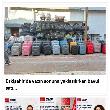
Eskişehir'de yazın sonuna yaklaşılırken bavul
satı…