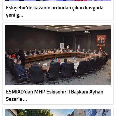
Eskişehir’de kazanın ardından çıkan kavgada
yeni g…
ESMİAD’dan MHP Eskişehir İl Başkanı Ayhan
Sezer’e …