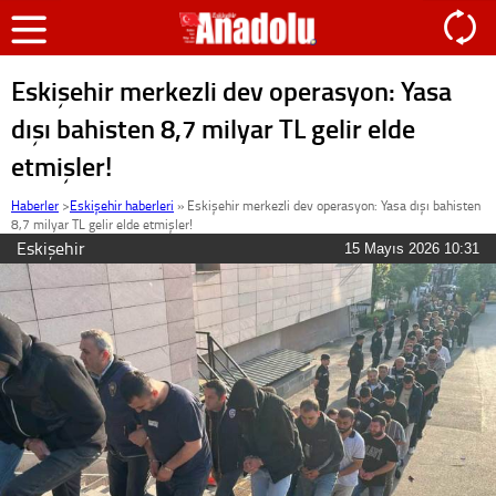
Eskişehir merkezli dev operasyon: Yasa
dışı bahisten 8,7 milyar TL gelir elde
etmişler!
Haberler
>
Eskişehir haberleri
»
Eskişehir merkezli dev operasyon: Yasa dışı bahisten
8,7 milyar TL gelir elde etmişler!
Eskişehir
15 Mayıs 2026 10:31