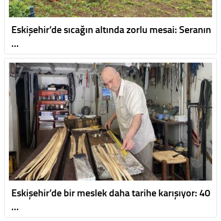
Eskişehir’de sıcağın altında zorlu mesai: Seranın
…
Eskişehir’de bir meslek daha tarihe karışıyor: 40
…