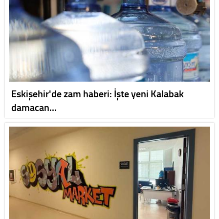
Eskişehir'de zam haberi: İşte yeni Kalabak
damacan…