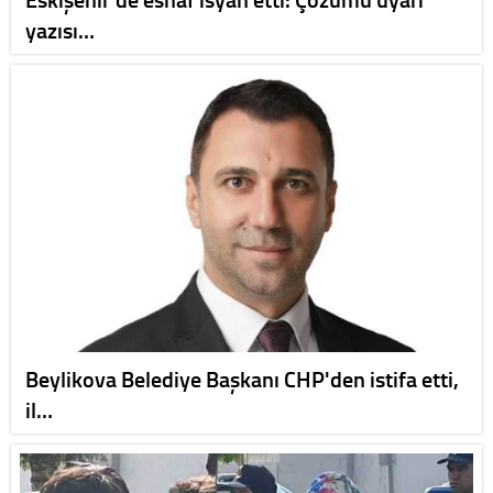
yazısı…
Beylikova Belediye Başkanı CHP'den istifa etti,
il…