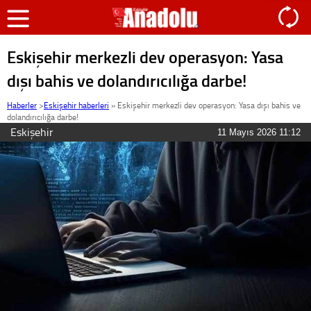
Eskişehir merkezli dev operasyon: Yasa
dışı bahis ve dolandırıcılığa darbe!
Haberler
>
Eskişehir haberleri
»
Eskişehir merkezli dev operasyon: Yasa dışı bahis ve
dolandırıcılığa darbe!
Eskişehir
11 Mayıs 2026 11:12