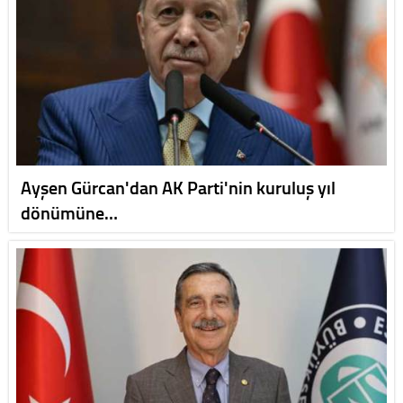
Ayşen Gürcan'dan AK Parti'nin kuruluş yıl
dönümüne…