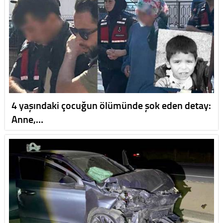
4 yaşındaki çocuğun ölümünde şok eden detay:
Anne,…