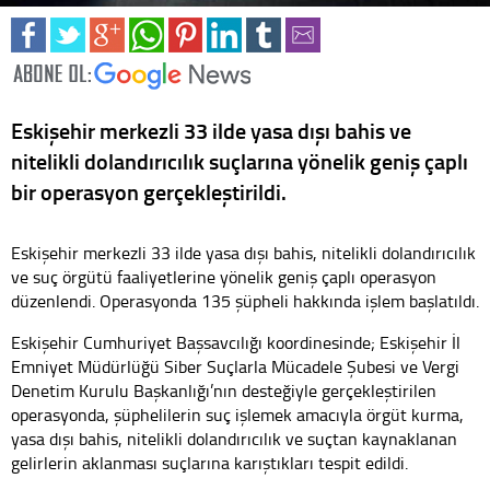
Eskişehir merkezli 33 ilde yasa dışı bahis ve
nitelikli dolandırıcılık suçlarına yönelik geniş çaplı
bir operasyon gerçekleştirildi.
Eskişehir merkezli 33 ilde yasa dışı bahis, nitelikli dolandırıcılık
ve suç örgütü faaliyetlerine yönelik geniş çaplı operasyon
düzenlendi. Operasyonda 135 şüpheli hakkında işlem başlatıldı.
Eskişehir Cumhuriyet Başsavcılığı koordinesinde; Eskişehir İl
Emniyet Müdürlüğü Siber Suçlarla Mücadele Şubesi ve Vergi
Denetim Kurulu Başkanlığı’nın desteğiyle gerçekleştirilen
operasyonda, şüphelilerin suç işlemek amacıyla örgüt kurma,
yasa dışı bahis, nitelikli dolandırıcılık ve suçtan kaynaklanan
gelirlerin aklanması suçlarına karıştıkları tespit edildi.