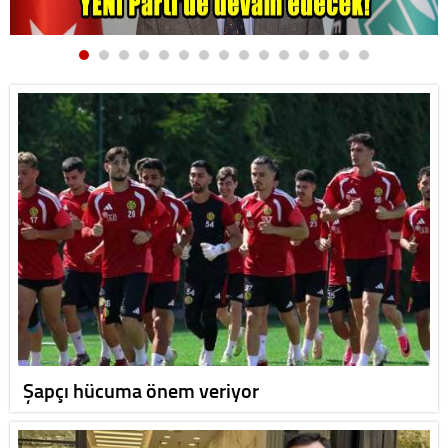
Şapçı hücuma önem veriyor