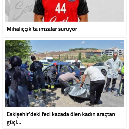
Mihalıççık'ta imzalar sürüyor
Eskişehir'deki feci kazada ölen kadın araçtan
güçl…