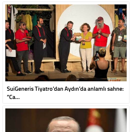
SuiGeneris Tiyatro’dan Aydın’da anlamlı sahne:
“Ca…