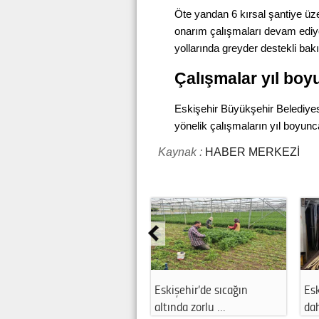
Öte yandan 6 kırsal şantiye üz
onarım çalışmaları devam ediyor
yollarında greyder destekli bakı
Çalışmalar yıl bo
Eskişehir Büyükşehir Belediyes
yönelik çalışmaların yıl boyunca
Kaynak :
HABER MERKEZİ
Eskişehir’de sıcağın
Esk
altında zorlu …
da