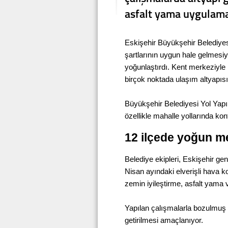
asfalt yama uygulamala
Eskişehir Büyükşehir Belediyes
şartlarının uygun hale gelmesiyl
yoğunlaştırdı. Kent merkeziyle b
birçok noktada ulaşım altyapısı
Büyükşehir Belediyesi Yol Yapı
özellikle mahalle yollarında kon
12 ilçede yoğun m
Belediye ekipleri, Eskişehir ge
Nisan ayındaki elverişli hava ko
zemin iyileştirme, asfalt yama 
Yapılan çalışmalarla bozulmuş y
getirilmesi amaçlanıyor.