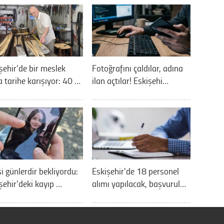
şehir’de bir meslek
Fotoğrafını çaldılar, adına
 tarihe karışıyor: 40 …
ilan açtılar! Eskişehi…
si günlerdir bekliyordu:
Eskişehir'de 18 personel
şehir'deki kayıp …
alımı yapılacak, başvurul…