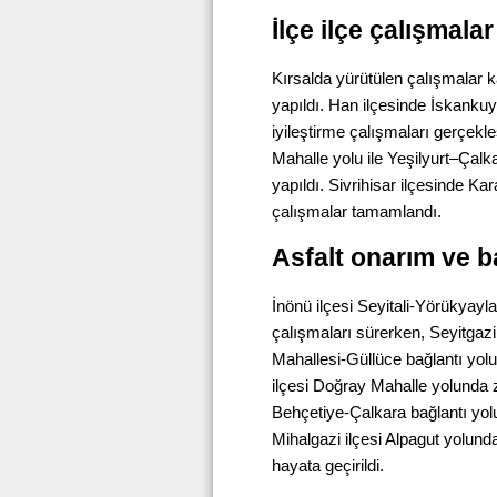
İlçe ilçe çalışmala
Kırsalda yürütülen çalışmalar
yapıldı. Han ilçesinde İskankuy
iyileştirme çalışmaları gerçekle
Mahalle yolu ile Yeşilyurt–Çalk
yapıldı. Sivrihisar ilçesinde K
çalışmalar tamamlandı.
Asfalt onarım ve 
İnönü ilçesi Seyitali-Yörükyayl
çalışmaları sürerken, Seyitgazi
Mahallesi-Güllüce bağlantı yolu
ilçesi Doğray Mahalle yolunda z
Behçetiye-Çalkara bağlantı yo
Mihalgazi ilçesi Alpagut yolund
hayata geçirildi.