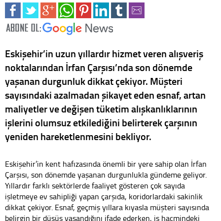
Eskişehir’in uzun yıllardır hizmet veren alışveriş
noktalarından İrfan Çarşısı’nda son dönemde
yaşanan durgunluk dikkat çekiyor. Müşteri
sayısındaki azalmadan şikayet eden esnaf, artan
maliyetler ve değişen tüketim alışkanlıklarının
işlerini olumsuz etkilediğini belirterek çarşının
yeniden hareketlenmesini bekliyor.
Eskişehir’in kent hafızasında önemli bir yere sahip olan İrfan
Çarşısı, son dönemde yaşanan durgunlukla gündeme geliyor.
Yıllardır farklı sektörlerde faaliyet gösteren çok sayıda
işletmeye ev sahipliği yapan çarşıda, koridorlardaki sakinlik
dikkat çekiyor. Esnaf, geçmiş yıllara kıyasla müşteri sayısında
belirgin bir düşüş yaşandığını ifade ederken, iş hacmindeki