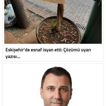
Eskişehir'de esnaf isyan etti: Çözümü uyarı
yazısı…