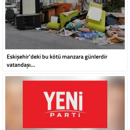
Eskişehir'deki bu kötü manzara günlerdir
vatandaşı…