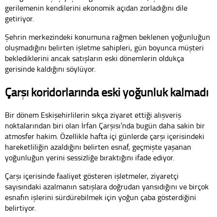
gerilemenin kendilerini ekonomik açıdan zorladığını dile
getiriyor.
Şehrin merkezindeki konumuna rağmen beklenen yoğunluğun
oluşmadığını belirten işletme sahipleri, gün boyunca müşteri
beklediklerini ancak satışların eski dönemlerin oldukça
gerisinde kaldığını söylüyor.
Çarşı koridorlarında eski yoğunluk kalmadı
Bir dönem Eskişehirlilerin sıkça ziyaret ettiği alışveriş
noktalarından biri olan İrfan Çarşısı’nda bugün daha sakin bir
atmosfer hakim. Özellikle hafta içi günlerde çarşı içerisindeki
hareketliliğin azaldığını belirten esnaf, geçmişte yaşanan
yoğunluğun yerini sessizliğe bıraktığını ifade ediyor.
Çarşı içerisinde faaliyet gösteren işletmeler, ziyaretçi
sayısındaki azalmanın satışlara doğrudan yansıdığını ve birçok
esnafın işlerini sürdürebilmek için yoğun çaba gösterdiğini
belirtiyor.