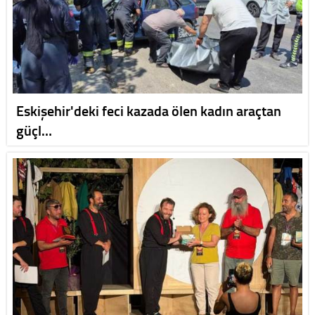
Eskişehir'deki feci kazada ölen kadın araçtan
güçl…