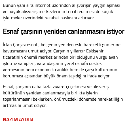
Bunun yanı sıra internet üzerinden alışverişin yaygınlaşması
ve büyük alışveriş merkezlerinin tercih edilmesi de küçük
işletmeler üzerindeki rekabet baskısını artırıyor.
Esnaf çarşının yeniden canlanmasını istiyor
İrfan Çarşısı esnafı, bölgenin yeniden eski hareketli günlerine
kavuşmasını umut ediyor. Çarşının yıllardır Eskişehir
ticaretinin önemli merkezlerinden biri olduğunu vurgulayan
işletme sahipleri, vatandaşların yerel esnafa destek
vermesinin hem ekonomik canlılık hem de çarşı kültürünün
korunması açısından büyük önem taşıdığını ifade ediyor.
Esnaf, çarşının daha fazla ziyaretçi çekmesi ve alışveriş
kültürünün yeniden canlanmasıyla birlikte işlerin
toparlanmasını beklerken, önümüzdeki dönemde hareketliliğin
artmasını umut ediyor.
NAZIM AYDIN