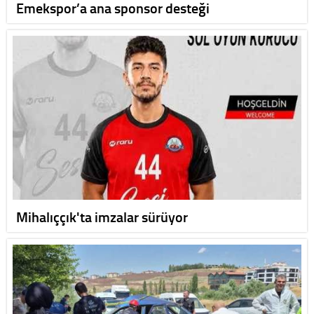
Emekspor’a ana sponsor desteği
Mihalıççık'ta imzalar sürüyor