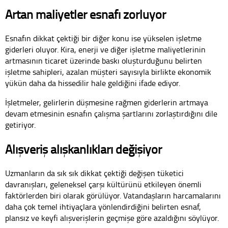
Artan maliyetler esnafı zorluyor
Esnafın dikkat çektiği bir diğer konu ise yükselen işletme
giderleri oluyor. Kira, enerji ve diğer işletme maliyetlerinin
artmasının ticaret üzerinde baskı oluşturduğunu belirten
işletme sahipleri, azalan müşteri sayısıyla birlikte ekonomik
yükün daha da hissedilir hale geldiğini ifade ediyor.
İşletmeler, gelirlerin düşmesine rağmen giderlerin artmaya
devam etmesinin esnafın çalışma şartlarını zorlaştırdığını dile
getiriyor.
Alışveriş alışkanlıkları değişiyor
Uzmanların da sık sık dikkat çektiği değişen tüketici
davranışları, geleneksel çarşı kültürünü etkileyen önemli
faktörlerden biri olarak görülüyor. Vatandaşların harcamalarını
daha çok temel ihtiyaçlara yönlendirdiğini belirten esnaf,
plansız ve keyfi alışverişlerin geçmişe göre azaldığını söylüyor.