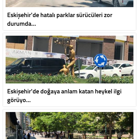
Eskişehir'de hatalı parklar sürücüleri zor
durumda…
Eskişehir'de doğaya anlam katan heykel ilgi
görüyo…