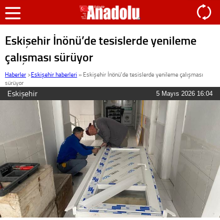
Eskişehir İnönü’de tesislerde yenileme
çalışması sürüyor
Haberler
>
Eskişehir haberleri
»
Eskişehir İnönü’de tesislerde yenileme çalışması
sürüyor
Eskişehir
5 Mayıs 2026 16:04