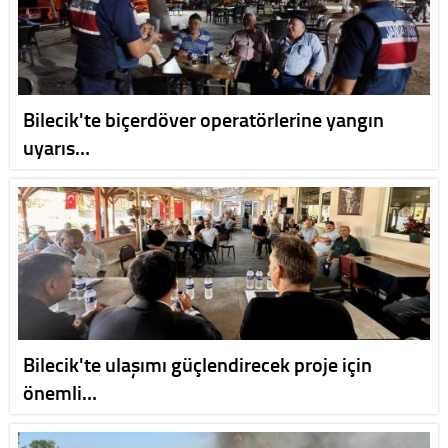
Bilecik'te biçerdöver operatörlerine yangın
uyarıs…
Bilecik'te ulaşımı güçlendirecek proje için
önemli…