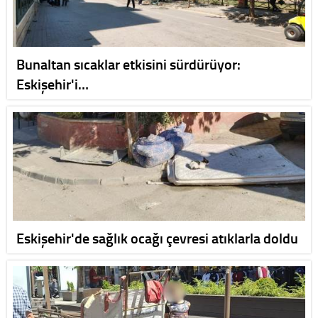
Bunaltan sıcaklar etkisini sürdürüyor:
Eskişehir'i…
Eskişehir'de sağlık ocağı çevresi atıklarla doldu