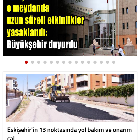
Eskişehir'in 13 noktasında yol bakım ve onarım
çal…