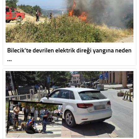
Bilecik'te devrilen elektrik direği yangına neden
…