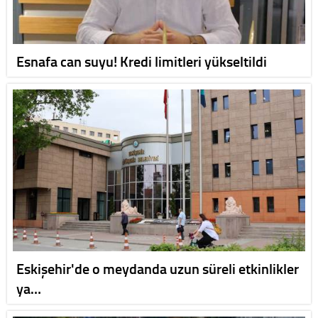
Esnafa can suyu! Kredi limitleri yükseltildi
Eskişehir'de o meydanda uzun süreli etkinlikler
ya…