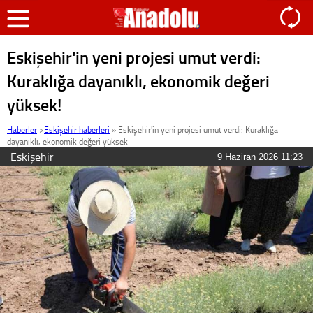
Eskişehir'in yeni projesi umut verdi:
Kuraklığa dayanıklı, ekonomik değeri
yüksek!
Haberler
>
Eskişehir haberleri
»
Eskişehir'in yeni projesi umut verdi: Kuraklığa
dayanıklı, ekonomik değeri yüksek!
Eskişehir
9 Haziran 2026 11:23