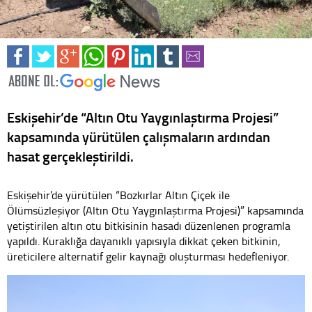
Eskişehir’de “Altın Otu Yaygınlaştırma Projesi”
kapsamında yürütülen çalışmaların ardından
hasat gerçekleştirildi.
Eskişehir’de yürütülen “Bozkırlar Altın Çiçek ile
Ölümsüzleşiyor (Altın Otu Yaygınlaştırma Projesi)” kapsamında
yetiştirilen altın otu bitkisinin hasadı düzenlenen programla
yapıldı. Kuraklığa dayanıklı yapısıyla dikkat çeken bitkinin,
üreticilere alternatif gelir kaynağı oluşturması hedefleniyor.