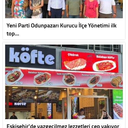
Yeni Parti Odunpazarı Kurucu İlçe Yönetimi ilk
top…
Eskişehir'de vazgeçilmez lezzetleri cep yakıyor