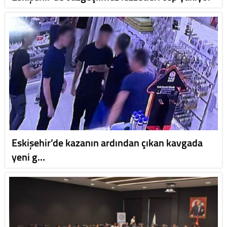
Eskişehir’de kazanın ardından çıkan kavgada
yeni g…