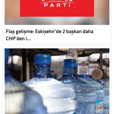
Flaş gelişme: Eskişehir'de 2 başkan daha
CHP'den i…