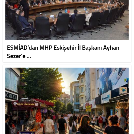
ESMİAD’dan MHP Eskişehir İl Başkanı Ayhan
Sezer’e …