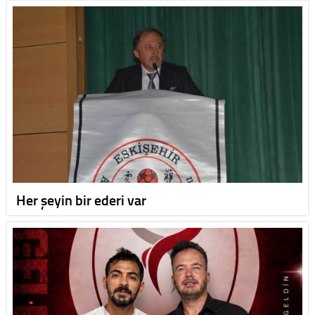
Her şeyin bir ederi var