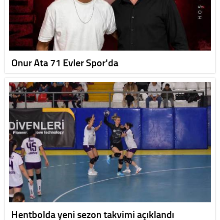
Onur Ata 71 Evler Spor'da
Hentbolda yeni sezon takvimi açıklandı