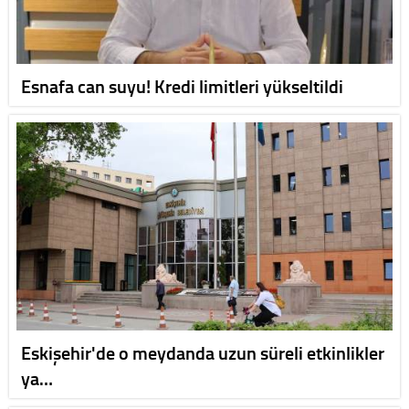
Esnafa can suyu! Kredi limitleri yükseltildi
Eskişehir'de o meydanda uzun süreli etkinlikler
ya…