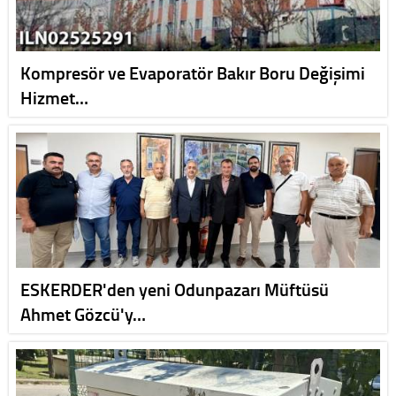
Kompresör ve Evaporatör Bakır Boru Değişimi
Hizmet…
ESKERDER'den yeni Odunpazarı Müftüsü
Ahmet Gözcü'y…