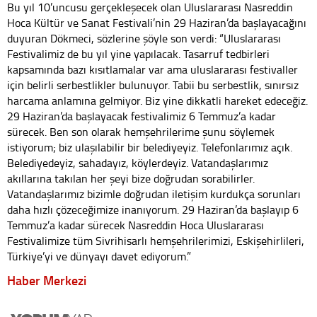
Bu yıl 10’uncusu gerçekleşecek olan Uluslararası Nasreddin
Hoca Kültür ve Sanat Festivali’nin 29 Haziran’da başlayacağını
duyuran Dökmeci, sözlerine şöyle son verdi: “Uluslararası
Festivalimiz de bu yıl yine yapılacak. Tasarruf tedbirleri
kapsamında bazı kısıtlamalar var ama uluslararası festivaller
için belirli serbestlikler bulunuyor. Tabii bu serbestlik, sınırsız
harcama anlamına gelmiyor. Biz yine dikkatli hareket edeceğiz.
29 Haziran’da başlayacak festivalimiz 6 Temmuz’a kadar
sürecek. Ben son olarak hemşehrilerime şunu söylemek
istiyorum; biz ulaşılabilir bir belediyeyiz. Telefonlarımız açık.
Belediyedeyiz, sahadayız, köylerdeyiz. Vatandaşlarımız
akıllarına takılan her şeyi bize doğrudan sorabilirler.
Vatandaşlarımız bizimle doğrudan iletişim kurdukça sorunları
daha hızlı çözeceğimize inanıyorum. 29 Haziran’da başlayıp 6
Temmuz’a kadar sürecek Nasreddin Hoca Uluslararası
Festivalimize tüm Sivrihisarlı hemşehrilerimizi, Eskişehirlileri,
Türkiye’yi ve dünyayı davet ediyorum.”
Haber Merkezi