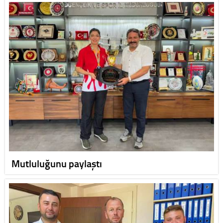
Mutluluğunu paylaştı