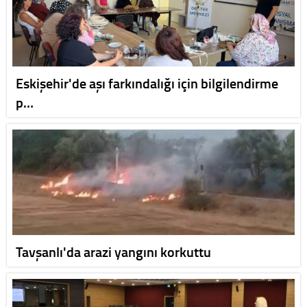
Eskişehir'de aşı farkındalığı için bilgilendirme
p…
Tavşanlı'da arazi yangını korkuttu