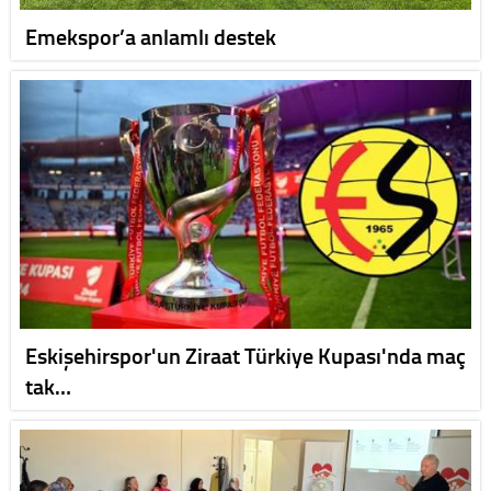
Emekspor’a anlamlı destek
Eskişehirspor'un Ziraat Türkiye Kupası'nda maç
tak…