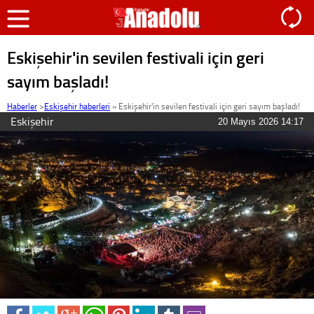
Eskişehir'in sevilen festivali için geri
sayım başladı!
Haberler
>
Eskişehir haberleri
»
Eskişehir'in sevilen festivali için geri sayım başladı!
Eskişehir
20 Mayıs 2026 14:17