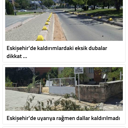
Eskişehir'de kaldırımlardaki eksik dubalar
dikkat …
Eskişehir'de uyarıya rağmen dallar kaldırılmadı