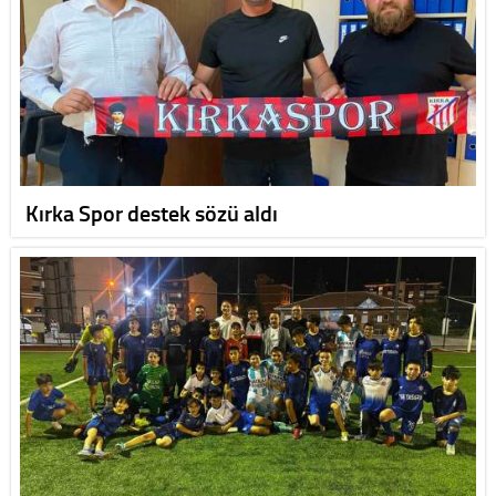
Kırka Spor destek sözü aldı