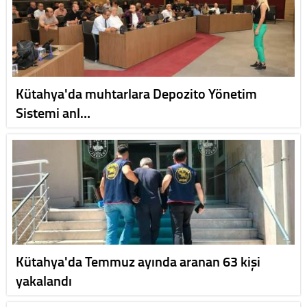
Kütahya'da muhtarlara Depozito Yönetim
Sistemi anl…
Kütahya'da Temmuz ayında aranan 63 kişi
yakalandı