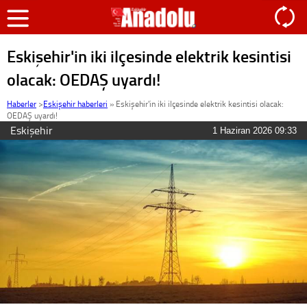
Eskişehir'in iki ilçesinde elektrik kesintisi
olacak: OEDAŞ uyardı!
Haberler
>
Eskişehir haberleri
»
Eskişehir'in iki ilçesinde elektrik kesintisi olacak:
OEDAŞ uyardı!
Eskişehir
1 Haziran 2026 09:33