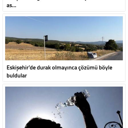
as…
Eskişehir’de durak olmayınca çözümü böyle
buldular