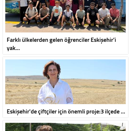
Farklı ülkelerden gelen öğrenciler Eskişehir’i
yak…
Eskişehir'de çiftçiler için önemli proje:3 ilçede …