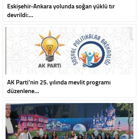
Eskişehir-Ankara yolunda soğan yüklü tır
devrildi:…
AK Parti’nin 25. yılında mevlit programı
düzenlene…