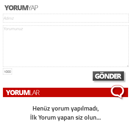
1000
Henüz yorum yapılmadı,
İlk Yorum yapan siz olun...