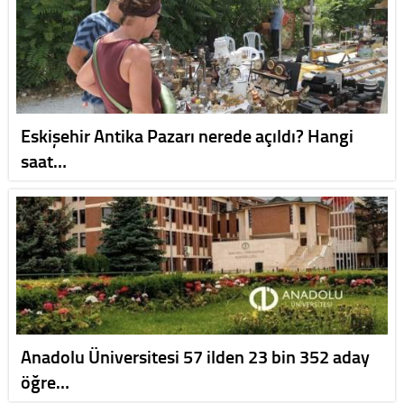
Eskişehir Antika Pazarı nerede açıldı? Hangi
saat…
Anadolu Üniversitesi 57 ilden 23 bin 352 aday
öğre…