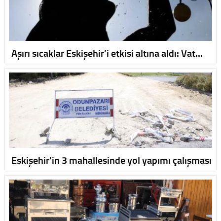
Aşırı sıcaklar Eskişehir’i etkisi altına aldı: Vat…
Eskişehir'in 3 mahallesinde yol yapımı çalışması