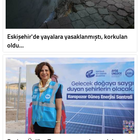
Eskişehir'de yayalara yasaklanmıştı, korkulan
oldu…