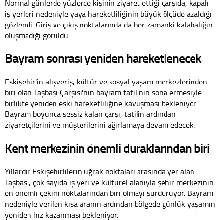
Normal günlerde yüzlerce kişinin ziyaret ettiği çarşıda, kapalı
iş yerleri nedeniyle yaya hareketliliğinin büyük ölçüde azaldığı
gözlendi. Giriş ve çıkış noktalarında da her zamanki kalabalığın
oluşmadığı görüldü.
Bayram sonrası yeniden hareketlenecek
Eskişehir'in alışveriş, kültür ve sosyal yaşam merkezlerinden
biri olan Taşbaşı Çarşısı'nın bayram tatilinin sona ermesiyle
birlikte yeniden eski hareketliliğine kavuşması bekleniyor.
Bayram boyunca sessiz kalan çarşı, tatilin ardından
ziyaretçilerini ve müşterilerini ağırlamaya devam edecek.
Kent merkezinin önemli duraklarından biri
Yıllardır Eskişehirlilerin uğrak noktaları arasında yer alan
Taşbaşı, çok sayıda iş yeri ve kültürel alanıyla şehir merkezinin
en önemli çekim noktalarından biri olmayı sürdürüyor. Bayram
nedeniyle verilen kısa aranın ardından bölgede günlük yaşamın
yeniden hız kazanması bekleniyor.