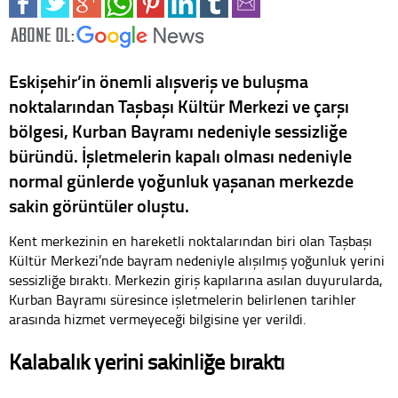
Eskişehir’in önemli alışveriş ve buluşma
noktalarından Taşbaşı Kültür Merkezi ve çarşı
bölgesi, Kurban Bayramı nedeniyle sessizliğe
büründü. İşletmelerin kapalı olması nedeniyle
normal günlerde yoğunluk yaşanan merkezde
sakin görüntüler oluştu.
Kent merkezinin en hareketli noktalarından biri olan Taşbaşı
Kültür Merkezi’nde bayram nedeniyle alışılmış yoğunluk yerini
sessizliğe bıraktı. Merkezin giriş kapılarına asılan duyurularda,
Kurban Bayramı süresince işletmelerin belirlenen tarihler
arasında hizmet vermeyeceği bilgisine yer verildi.
Kalabalık yerini sakinliğe bıraktı