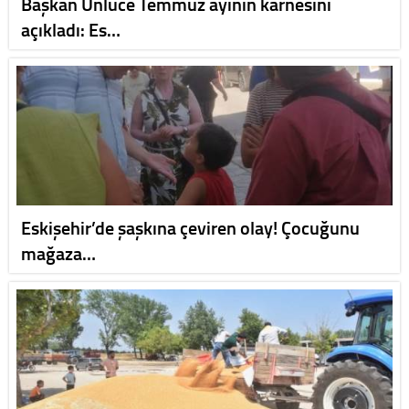
Başkan Ünlüce Temmuz ayının karnesini
açıkladı: Es…
Eskişehir’de şaşkına çeviren olay! Çocuğunu
mağaza…