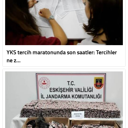
YKS tercih maratonunda son saatler: Tercihler
ne z…