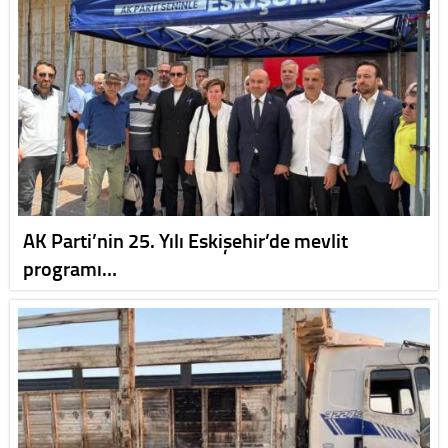
AK Parti’nin 25. Yılı Eskişehir’de mevlit
programı…