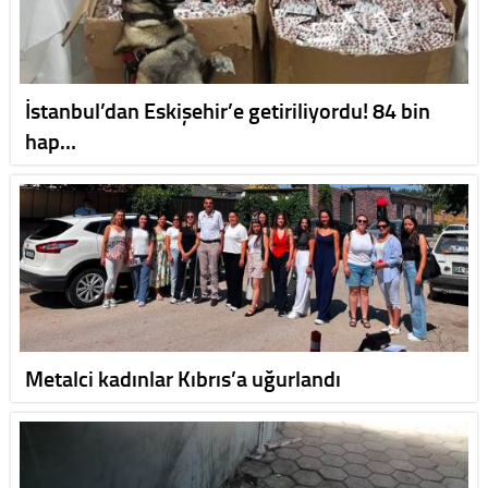
İstanbul’dan Eskişehir’e getiriliyordu! 84 bin
hap…
Metalci kadınlar Kıbrıs’a uğurlandı