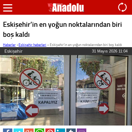
Eskişehir’in en yoğun noktalarından biri
boş kaldı
Haberler
>
Eskişehir haberleri
»
Eskişehir’in en yoğun noktalarından biri boş kaldı
Eskişehir
31 Mayıs 2026 11:04