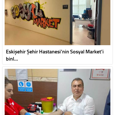
Eskişehir Şehir Hastanesi’nin Sosyal Market’i
binl…