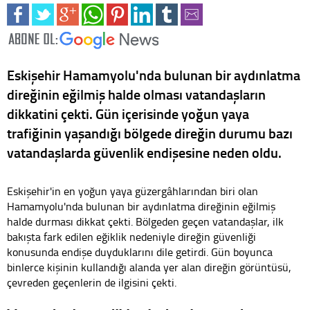
Eskişehir Hamamyolu'nda bulunan bir aydınlatma
direğinin eğilmiş halde olması vatandaşların
dikkatini çekti. Gün içerisinde yoğun yaya
trafiğinin yaşandığı bölgede direğin durumu bazı
vatandaşlarda güvenlik endişesine neden oldu.
Eskişehir'in en yoğun yaya güzergâhlarından biri olan
Hamamyolu'nda bulunan bir aydınlatma direğinin eğilmiş
halde durması dikkat çekti. Bölgeden geçen vatandaşlar, ilk
bakışta fark edilen eğiklik nedeniyle direğin güvenliği
konusunda endişe duyduklarını dile getirdi. Gün boyunca
binlerce kişinin kullandığı alanda yer alan direğin görüntüsü,
çevreden geçenlerin de ilgisini çekti.