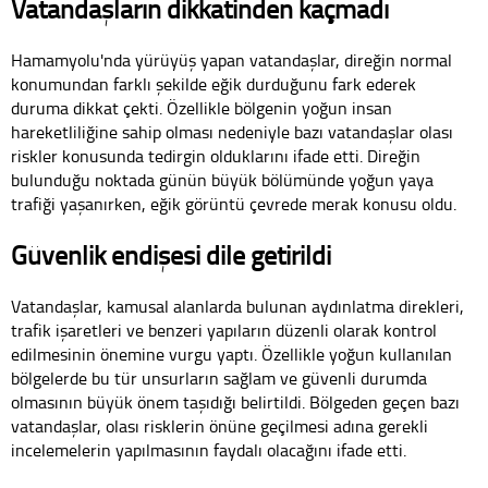
Vatandaşların dikkatinden kaçmadı
Hamamyolu'nda yürüyüş yapan vatandaşlar, direğin normal
konumundan farklı şekilde eğik durduğunu fark ederek
duruma dikkat çekti. Özellikle bölgenin yoğun insan
hareketliliğine sahip olması nedeniyle bazı vatandaşlar olası
riskler konusunda tedirgin olduklarını ifade etti. Direğin
bulunduğu noktada günün büyük bölümünde yoğun yaya
trafiği yaşanırken, eğik görüntü çevrede merak konusu oldu.
Güvenlik endişesi dile getirildi
Vatandaşlar, kamusal alanlarda bulunan aydınlatma direkleri,
trafik işaretleri ve benzeri yapıların düzenli olarak kontrol
edilmesinin önemine vurgu yaptı. Özellikle yoğun kullanılan
bölgelerde bu tür unsurların sağlam ve güvenli durumda
olmasının büyük önem taşıdığı belirtildi. Bölgeden geçen bazı
vatandaşlar, olası risklerin önüne geçilmesi adına gerekli
incelemelerin yapılmasının faydalı olacağını ifade etti.