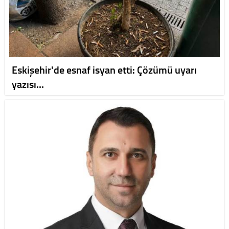
Eskişehir'de esnaf isyan etti: Çözümü uyarı
yazısı…