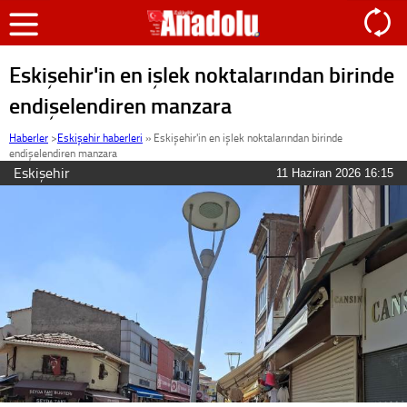
Eskişehir'in en işlek noktalarından birinde
endişelendiren manzara
Haberler
>
Eskişehir haberleri
»
Eskişehir'in en işlek noktalarından birinde
endişelendiren manzara
Eskişehir
11 Haziran 2026 16:15