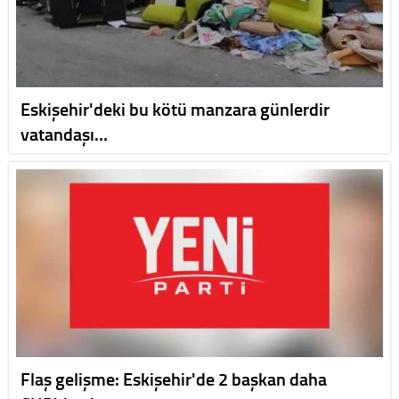
Eskişehir'deki bu kötü manzara günlerdir
vatandaşı…
Flaş gelişme: Eskişehir'de 2 başkan daha