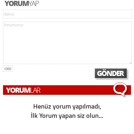
1000
Henüz yorum yapılmadı,
İlk Yorum yapan siz olun...