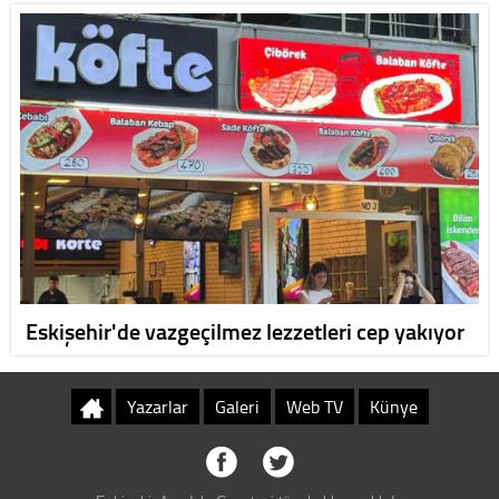
Eskişehir'de vazgeçilmez lezzetleri cep yakıyor
Yazarlar
Galeri
Web TV
Künye