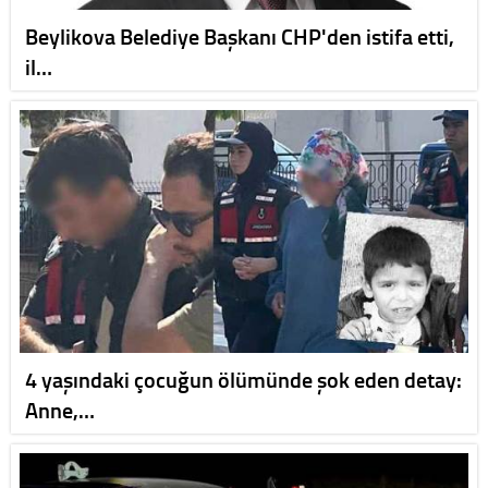
Beylikova Belediye Başkanı CHP'den istifa etti,
il…
4 yaşındaki çocuğun ölümünde şok eden detay:
Anne,…