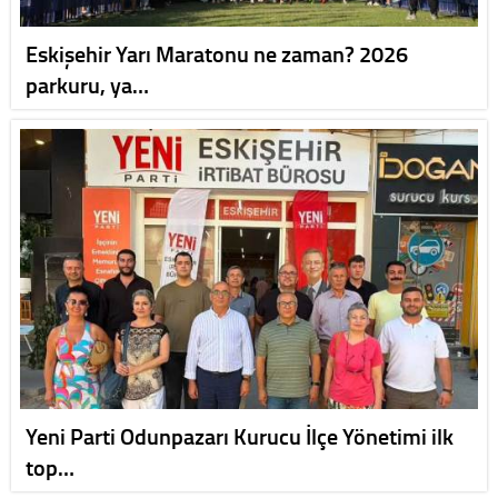
Eskişehir Yarı Maratonu ne zaman? 2026
parkuru, ya…
Yeni Parti Odunpazarı Kurucu İlçe Yönetimi ilk
top…