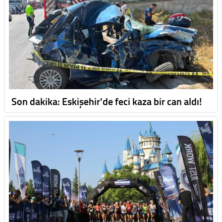
Son dakika: Eskişehir'de feci kaza bir can aldı!