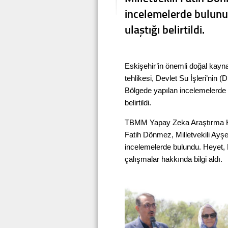
incelemelerde bulunur
ulaştığı belirtildi.
Eskişehir’in önemli doğal kayn
tehlikesi, Devlet Su İşleri’nin (
Bölgede yapılan incelemelerde s
belirtildi.
TBMM Yapay Zeka Araştırma Kom
Fatih Dönmez, Milletvekili Ayşe
incelemelerde bulundu. Heyet,
çalışmalar hakkında bilgi aldı.