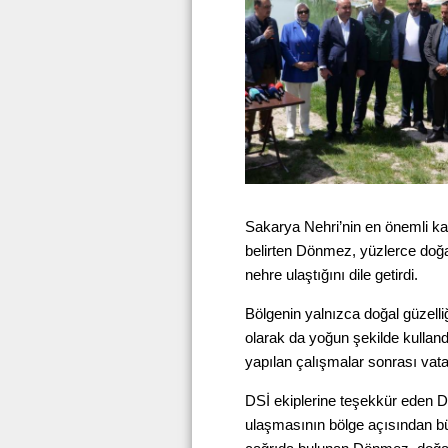
Sakarya Nehri’nin en önemli ka
belirten Dönmez, yüzlerce doğa
nehre ulaştığını dile getirdi.
Bölgenin yalnızca doğal güzelli
olarak da yoğun şekilde kulla
yapılan çalışmalar sonrası vata
DSİ ekiplerine teşekkür eden 
ulaşmasının bölge açısından bü