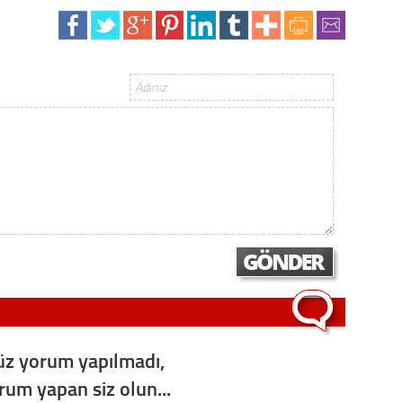
z yorum yapılmadı,
orum yapan siz olun...