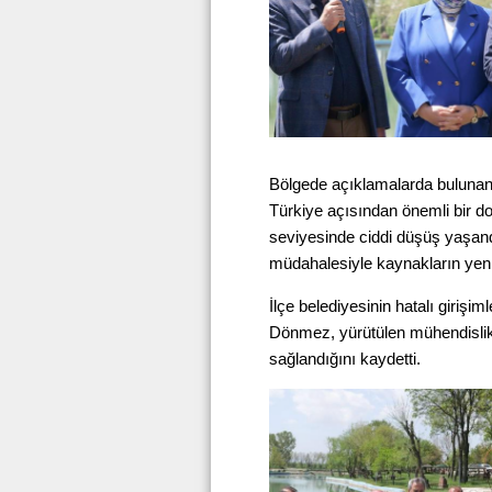
Bölgede açıklamalarda buluna
Türkiye açısından önemli bir do
seviyesinde ciddi düşüş yaşand
müdahalesiyle kaynakların yenid
İlçe belediyesinin hatalı girişi
Dönmez, yürütülen mühendislik
sağlandığını kaydetti.