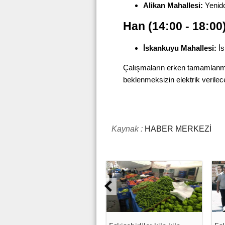
Alikan Mahallesi:
Yenid
Han
(14:00 - 18:00
İskankuyu Mahallesi:
İs
Çalışmaların erken tamamlanmas
beklenmeksizin elektrik verilece
Kaynak :
HABER MERKEZİ