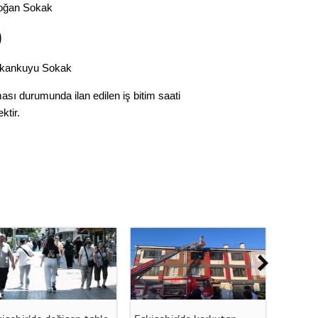
oğan Sokak
)
kankuyu Sokak
ı durumunda ilan edilen iş bitim saati
ktir.