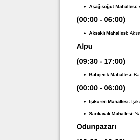
Aşağısöğüt Mahallesi:
A
(00:00 - 06:00)
Aksaklı Mahallesi:
Aksa
Alpu
(09:30 - 17:00)
Bahçecik Mahallesi:
Bah
(00:00 - 06:00)
Işıkören Mahallesi:
Işık
Sarıkavak Mahallesi:
Sa
Odunpazarı