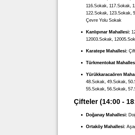
116.Sokak, 117.Sokak, 1
122.Sokak, 123.Sokak, 
Çevre Yolu Sokak
Kanlıpınar Mahallesi:
12
12003.Sokak, 12005.So
Karatepe Mahallesi:
Çif
Türkmentokat Mahalles
Yürükkaracaören Mahal
48.Sokak, 49.Sokak, 50.
55.Sokak, 56.Sokak, 57
Çifteler
(14:00 - 18
Doğanay Mahallesi:
Doğ
Ortaköy Mahallesi:
Aşağ