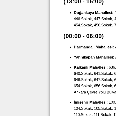
(13:00 - 16:00)
Doğankaya Mahallesi:
4
446.Sokak, 447.Sokak, 
454.Sokak, 456.Sokak, 
(00:00 - 06:00)
Harmandalı Mahallesi:
A
Yahnikapan Mahallesi:
Kalkanlı Mahallesi:
636.
640.Sokak, 641.Sokak, 
646.Sokak, 647.Sokak, 
654.Sokak, 656.Sokak, 
Ankara Çevre Yolu Bulva
İmişehir Mahallesi:
100.
104.Sokak, 105.Sokak, 
110.Sokak, 111.Sokak, 1