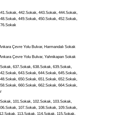
Op. D
41.Sokak, 442.Sokak, 443.Sokak, 444.Sokak,
Sağlığı
448.Sokak, 449.Sokak, 450.Sokak, 452.Sokak,
776.Sokak
Uzm. 
nkara Çevre Yolu Bulvar, Harmandalı Sokak
Vatand
Ankara Çevre Yolu Bulvar, Yahnikapan Sokak
Sokak, 637.Sokak, 638.Sokak, 639.Sokak,
M. M
642.Sokak, 643.Sokak, 644.Sokak, 645.Sokak,
648.Sokak, 650.Sokak, 651.Sokak, 652.Sokak,
Hayır,
658.Sokak, 660.Sokak, 662.Sokak, 664.Sokak,
r
Sokak, 101.Sokak, 102.Sokak, 103.Sokak,
Seda
106.Sokak, 107.Sokak, 108.Sokak, 109.Sokak,
12.Sokak, 113.Sokak, 114.Sokak, 115.Sokak,