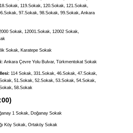
18.Sokak, 119.Sokak, 120.Sokak, 121.Sokak,
96.Sokak, 97.Sokak, 98.Sokak, 99.Sokak, Ankara
000 Sokak, 12001.Sokak, 12002 Sokak,
kak
tlik Sokak, Karatepe Sokak
i:
Ankara Çevre Yolu Bulvar, Türkmentokat Sokak
lesi:
114 Sokak, 331.Sokak, 46.Sokak, 47.Sokak,
Sokak, 51.Sokak, 52.Sokak, 53.Sokak, 54.Sokak,
.Sokak, 58.Sokak
:00)
anay 1 Sokak, Doğanay Sokak
ı Köy Sokak, Ortaköy Sokak