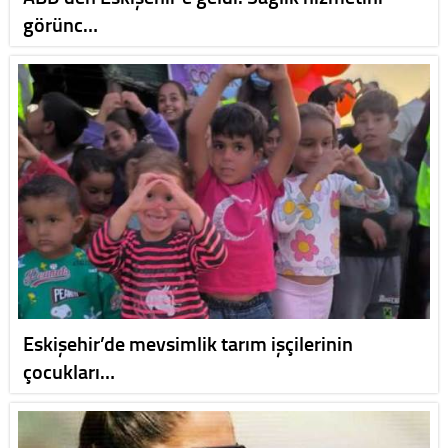
görünc…
Eskişehir’de mevsimlik tarım işçilerinin
çocukları…