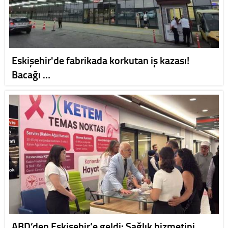
Eskişehir'de fabrikada korkutan iş kazası!
Bacağı …
ABD’den Eskişehir’e geldi: Sağlık hizmetini