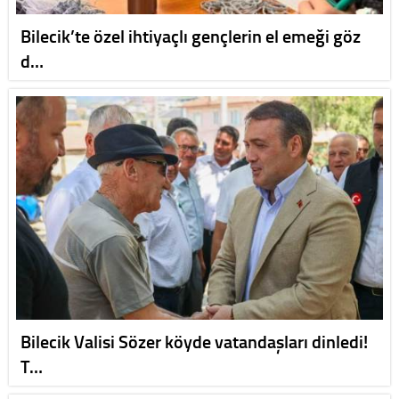
Bilecik’te özel ihtiyaçlı gençlerin el emeği göz
d…
Bilecik Valisi Sözer köyde vatandaşları dinledi!
T…