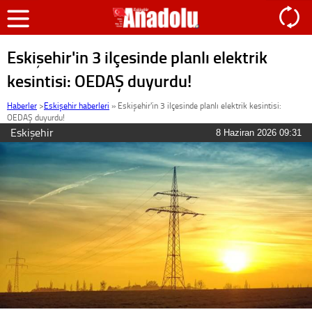
Eskişehir'in 3 ilçesinde planlı elektrik
kesintisi: OEDAŞ duyurdu!
Haberler
>
Eskişehir haberleri
»
Eskişehir'in 3 ilçesinde planlı elektrik kesintisi:
OEDAŞ duyurdu!
Eskişehir
8 Haziran 2026 09:31