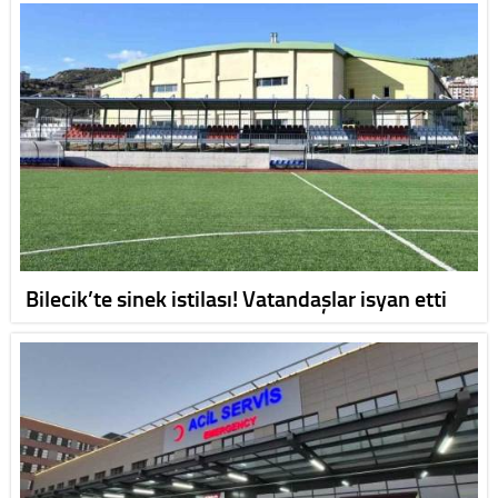
Bilecik’te sinek istilası! Vatandaşlar isyan etti