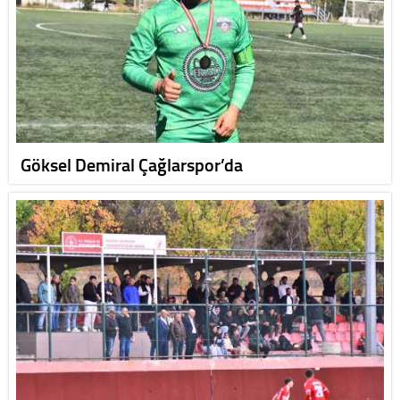
Göksel Demiral Çağlarspor’da