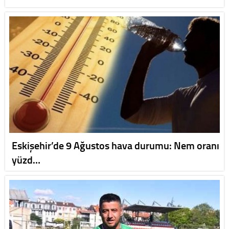
Eskişehir’de 9 Ağustos hava durumu: Nem oranı
yüzd…