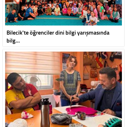
Bilecik'te öğrenciler dini bilgi yarışmasında
bilg…